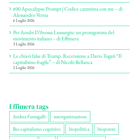
#00 Apocalypse Prompt | Codice cammina con me – di
Alessandro Verna
6 Luglio 2026
Per Anubi D’Avossa Lussurgiu: un protagonista del
movimento italiano – di Effimera
3 Luglio 2026
Le chiavi false di Trump. Recensione a Dario Togati “Il
capitalismo fragile” – di Nicolò Bellanca
2 Luglio 2026
Effimera tags
Andrea Fumagalli
autorganizzazione
Bio-capitalismo cognitivo
biopolitica
biopotere