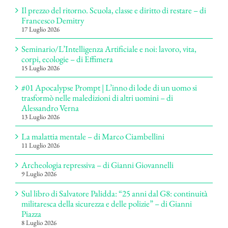
Il prezzo del ritorno. Scuola, classe e diritto di restare – di
Francesco Demitry
17 Luglio 2026
Seminario/L’Intelligenza Artificiale e noi: lavoro, vita,
corpi, ecologie – di Effimera
15 Luglio 2026
#01 Apocalypse Prompt | L’inno di lode di un uomo si
trasformò nelle maledizioni di altri uomini – di
Alessandro Verna
13 Luglio 2026
La malattia mentale – di Marco Ciambellini
11 Luglio 2026
Archeologia repressiva – di Gianni Giovannelli
9 Luglio 2026
Sul libro di Salvatore Palidda: “25 anni dal G8: continuità
militaresca della sicurezza e delle polizie” – di Gianni
Piazza
8 Luglio 2026