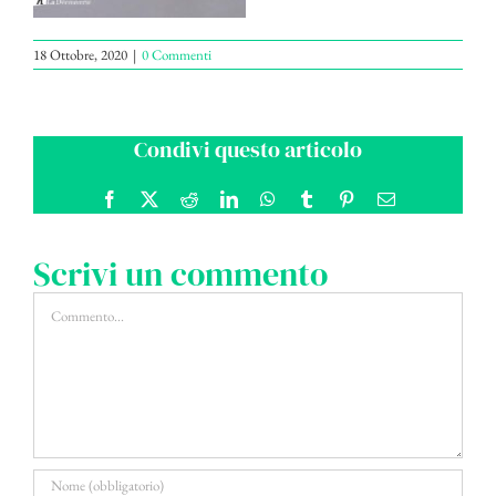
18 Ottobre, 2020
|
0 Commenti
Condivi questo articolo
Facebook
X
Reddit
LinkedIn
WhatsApp
Tumblr
Pinterest
Email
Scrivi un commento
Commento