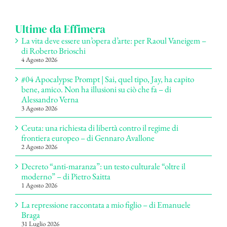
per:
Ultime da Effimera
La vita deve essere un’opera d’arte: per Raoul Vaneigem –
di Roberto Brioschi
4 Agosto 2026
#04 Apocalypse Prompt | Sai, quel tipo, Jay, ha capito
bene, amico. Non ha illusioni su ciò che fa – di
Alessandro Verna
3 Agosto 2026
Ceuta: una richiesta di libertà contro il regime di
frontiera europeo – di Gennaro Avallone
2 Agosto 2026
Decreto “anti-maranza”: un testo culturale “oltre il
moderno” – di Pietro Saitta
1 Agosto 2026
La repressione raccontata a mio figlio – di Emanuele
Braga
31 Luglio 2026