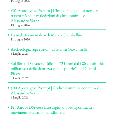
15 Luglio 2026
#01 Apocalypse Prompt | L’inno di lode di un uomo si
trasformò nelle maledizioni di altri uomini – di
Alessandro Verna
13 Luglio 2026
La malattia mentale – di Marco Ciambellini
11 Luglio 2026
Archeologia repressiva – di Gianni Giovannelli
9 Luglio 2026
Sul libro di Salvatore Palidda: “25 anni dal G8: continuità
militaresca della sicurezza e delle polizie” – di Gianni
Piazza
8 Luglio 2026
#00 Apocalypse Prompt | Codice cammina con me – di
Alessandro Verna
6 Luglio 2026
Per Anubi D’Avossa Lussurgiu: un protagonista del
movimento italiano – di Effimera