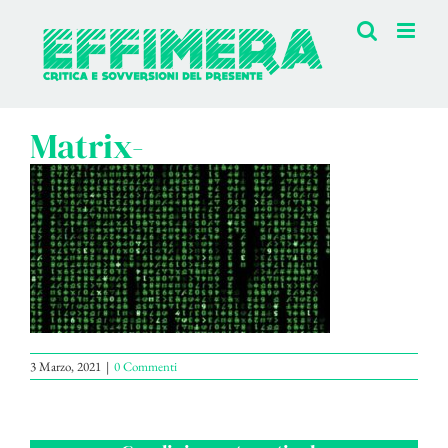
Salta
al
contenuto
Matrix-
3 Marzo, 2021
|
0 Commenti