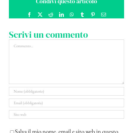
Condivi questo articolo
Facebook
X
Reddit
LinkedIn
WhatsApp
Tumblr
Pinterest
Email
Scrivi un commento
Commento
Salva il mio nome, email e sito web in questo