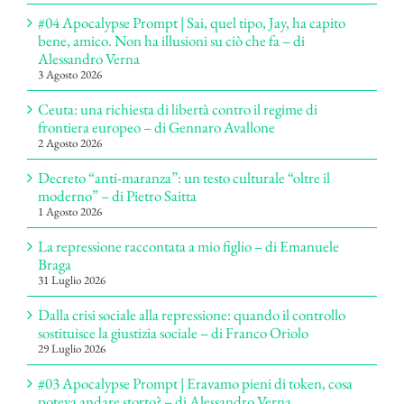
#04 Apocalypse Prompt | Sai, quel tipo, Jay, ha capito
bene, amico. Non ha illusioni su ciò che fa – di
Alessandro Verna
3 Agosto 2026
Ceuta: una richiesta di libertà contro il regime di
frontiera europeo – di Gennaro Avallone
2 Agosto 2026
Decreto “anti-maranza”: un testo culturale “oltre il
moderno” – di Pietro Saitta
1 Agosto 2026
La repressione raccontata a mio figlio – di Emanuele
Braga
31 Luglio 2026
Dalla crisi sociale alla repressione: quando il controllo
sostituisce la giustizia sociale – di Franco Oriolo
29 Luglio 2026
#03 Apocalypse Prompt | Eravamo pieni di token, cosa
poteva andare storto? – di Alessandro Verna