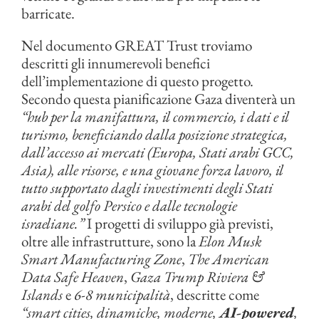
barricate.
Nel documento GREAT Trust troviamo
descritti gli innumerevoli benefici
dell’implementazione di questo progetto.
Secondo questa pianificazione Gaza diventerà un
“hub per la manifattura, il commercio, i dati e il
turismo, beneficiando dalla posizione strategica,
dall’accesso ai mercati (Europa, Stati arabi GCC,
Asia), alle risorse, e una giovane forza lavoro, il
tutto supportato dagli investimenti degli Stati
arabi del golfo Persico e dalle tecnologie
israeliane.”
I progetti di sviluppo già previsti,
oltre alle infrastrutture, sono la
Elon Musk
Smart Manufacturing Zone
,
The American
Data Safe Heaven
,
Gaza Trump Riviera &
Islands
e
6-8 municipalità
, descritte come
“smart cities, dinamiche, moderne,
AI-powered
,