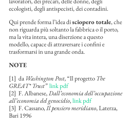
lavoratori, dei precari, delle donne, degli
ecologisti, degli antispecisti, dei contadini.
Qui prende forma l’idea di
sciopero totale
, che
non riguarda più soltanto la fabbrica o il porto,
ma la vita intera, una diserzione a questo
modello, capace di attraversare i confini e
trasformarsi in una grande onda.
NOTE
[1] da
Washington Post
, “Il progetto
The
GREAT* Trust”
link pdf
[2] F. Albanese,
Dall’economia dell’occupazione
all’economia del genocidio
,
link pdf
[3] F. Cassano,
Il pensiero meridiano
, Laterza,
Bari 1996