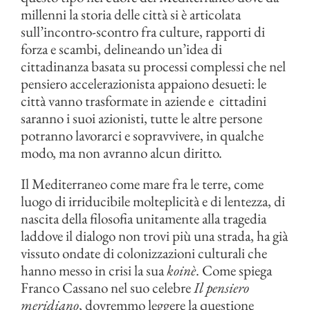
millenni la storia delle città si è articolata
sull’incontro-scontro fra culture, rapporti di
forza e scambi, delineando un’idea di
cittadinanza basata su processi complessi che nel
pensiero accelerazionista appaiono desueti: le
città vanno trasformate in aziende e cittadini
saranno i suoi azionisti, tutte le altre persone
potranno lavorarci e sopravvivere, in qualche
modo, ma non avranno alcun diritto.
Il Mediterraneo come mare fra le terre, come
luogo di irriducibile molteplicità e di lentezza, di
nascita della filosofia unitamente alla tragedia
laddove il dialogo non trovi più una strada, ha già
vissuto ondate di colonizzazioni culturali che
hanno messo in crisi la sua
koinè
. Come spiega
Franco Cassano nel suo celebre
Il pensiero
meridiano
, dovremmo leggere la questione