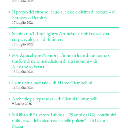
20 Luglio 2026
Il prezzo del ritorno. Scuola, classe e diritto di restare – di
Francesco Demitry
17 Luglio 2026
Seminario/L’Intelligenza Artificiale e noi: lavoro, vita,
corpi, ecologie – di Effimera
15 Luglio 2026
#01 Apocalypse Prompt | L’inno di lode di un uomo si
trasformò nelle maledizioni di altri uomini – di
Alessandro Verna
13 Luglio 2026
La malattia mentale – di Marco Ciambellini
11 Luglio 2026
Archeologia repressiva – di Gianni Giovannelli
9 Luglio 2026
Sul libro di Salvatore Palidda: “25 anni dal G8: continuità
militaresca della sicurezza e delle polizie” – di Gianni
Piazza