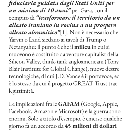
fiduciaria guidata dagli Stati Uniti per
un minimo di 10 anni”
per Gaza, con il
compito di
“trasformare il territorio da un
alleato iraniano in rovina a un prospero
alleato abramitico”
[1]. Non è necessario che
Yarvin o Land siedano ai tavoli di Trump o
Netanyahu: il punto è che il
milieu
in cui si
muovono è costituito da venture capitalist della
Silicon Valley, think-tank angloamericani (Tony
Blair Institute for Global Change), nuove destre
tecnologiche, di cui J.D. Vance è il portavoce, ed
è lo stesso da cui il progetto GREAT Trust trae
legittimità.
Le implicazioni fra le
GAFAM
(Google, Apple,
Facebook, Amazon e Microsoft) e la guerra sono
enormi. Solo a titolo d’esempio, è emerso qualche
giorno fa un accordo da
45 milioni di dollari