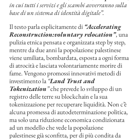
in cui tutti i servizi e gli scambi avverranno sulla
base di un sistema di identità digitale”.
Il testo parla esplicitamente di
“Accelerating
Reconstruction:voluntary relocation”
, una
pulizia etnica pensata e organizzata step by step,
mentre da due anni la popolazione palestinese
viene umiliata, bombardata, esposta a ogni forma
di atrocità e lasciata volontariamente morire di
fame. Vengono promossi innovativi metodi di
investimento la
“
Land Trust and
Tokenization
”
che prevede lo sviluppo di un
registro delle terre su blockchain e la sua
tokenizzazione per recuperare liquidità. Non c’è
alcuna promessa di autodeterminazione politica,
ma solo una riduzione economica condizionata
ad un modello che vede la popolazione
palestinese già sconfitta, per di più condita da