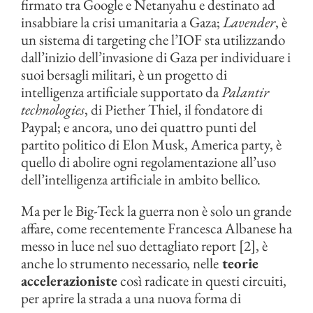
firmato tra Google e Netanyahu e destinato ad
insabbiare la crisi umanitaria a Gaza;
Lavender
, è
un sistema di targeting che l’IOF sta utilizzando
dall’inizio dell’invasione di Gaza per individuare i
suoi bersagli militari, è un progetto di
intelligenza artificiale supportato da
Palantir
technologies
, di Piether Thiel, il fondatore di
Paypal; e ancora, uno dei quattro punti del
partito politico di Elon Musk, America party, è
quello di abolire ogni regolamentazione all’uso
dell’intelligenza artificiale in ambito bellico.
Ma per le Big-Teck la guerra non è solo un grande
affare, come recentemente Francesca Albanese ha
messo in luce nel suo dettagliato report [2], è
anche lo strumento necessario, nelle
teorie
accelerazioniste
così radicate in questi circuiti,
per aprire la strada a una nuova forma di