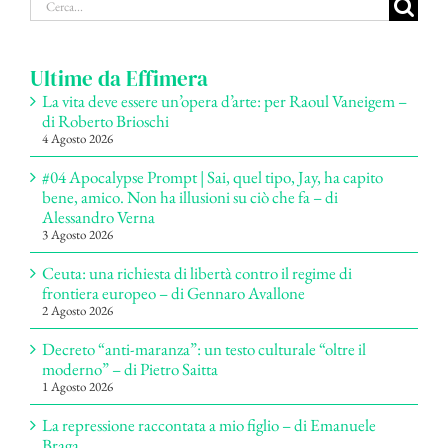
Cerca
per:
Ultime da Effimera
La vita deve essere un’opera d’arte: per Raoul Vaneigem –
di Roberto Brioschi
4 Agosto 2026
#04 Apocalypse Prompt | Sai, quel tipo, Jay, ha capito
bene, amico. Non ha illusioni su ciò che fa – di
Alessandro Verna
3 Agosto 2026
Ceuta: una richiesta di libertà contro il regime di
frontiera europeo – di Gennaro Avallone
2 Agosto 2026
Decreto “anti-maranza”: un testo culturale “oltre il
moderno” – di Pietro Saitta
1 Agosto 2026
La repressione raccontata a mio figlio – di Emanuele
Braga