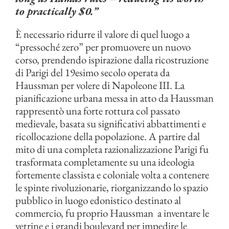
to practically $0.”
È necessario ridurre il valore di quel luogo a
“pressoché zero” per promuovere un nuovo
corso, prendendo ispirazione dalla ricostruzione
di Parigi del 19esimo secolo operata da
Haussman per volere di Napoleone III. La
pianificazione urbana messa in atto da Haussman
rappresentò una forte rottura col passato
medievale, basata su significativi abbattimenti e
ricollocazione della popolazione. A partire dal
mito di una completa razionalizzazione Parigi fu
trasformata completamente su una ideologia
fortemente classista e coloniale volta a contenere
le spinte rivoluzionarie, riorganizzando lo spazio
pubblico in luogo edonistico destinato al
commercio, fu proprio Haussman a inventare le
vetrine e i grandi boulevard per impedire le