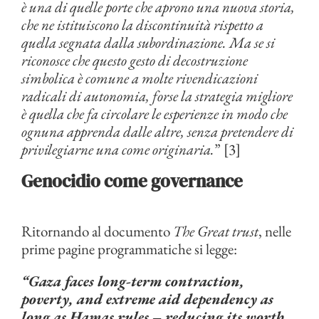
è una di quelle porte che aprono una nuova storia,
che ne istituiscono la discontinuità rispetto a
quella segnata dalla subordinazione. Ma se si
riconosce che questo gesto di decostruzione
simbolica è comune a molte rivendicazioni
radicali di autonomia, forse la strategia migliore
è quella che fa circolare le esperienze in modo che
ognuna apprenda dalle altre, senza pretendere di
privilegiarne una come originaria.
” [3]
Genocidio come governance
Ritornando al documento
The Great trust
, nelle
prime pagine programmatiche si legge:
“Gaza faces long-term contraction,
poverty, and extreme aid dependency as
long as Hamas rules – reducing its worth