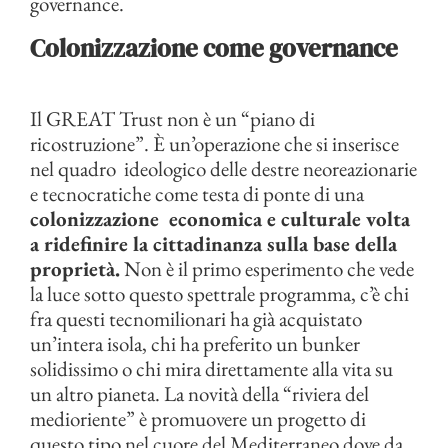
governance.
Colonizzazione come governance
Il GREAT Trust non è un “piano di
ricostruzione”. È un’operazione che si inserisce
nel quadro ideologico delle destre neoreazionarie
e tecnocratiche come testa di ponte di una
colonizzazione economica e culturale
volta
a ridefinire la cittadinanza sulla base della
proprietà.
Non è il primo esperimento che vede
la luce sotto questo spettrale programma, c’è chi
fra questi tecnomilionari ha già acquistato
un’intera isola, chi ha preferito un bunker
solidissimo o chi mira direttamente alla vita su
un altro pianeta. La novità della “riviera del
medioriente” è promuovere un progetto di
questo tipo nel cuore del Mediterraneo dove da