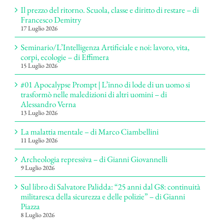
Il prezzo del ritorno. Scuola, classe e diritto di restare – di
Francesco Demitry
17 Luglio 2026
Seminario/L’Intelligenza Artificiale e noi: lavoro, vita,
corpi, ecologie – di Effimera
15 Luglio 2026
#01 Apocalypse Prompt | L’inno di lode di un uomo si
trasformò nelle maledizioni di altri uomini – di
Alessandro Verna
13 Luglio 2026
La malattia mentale – di Marco Ciambellini
11 Luglio 2026
Archeologia repressiva – di Gianni Giovannelli
9 Luglio 2026
Sul libro di Salvatore Palidda: “25 anni dal G8: continuità
militaresca della sicurezza e delle polizie” – di Gianni
Piazza
8 Luglio 2026