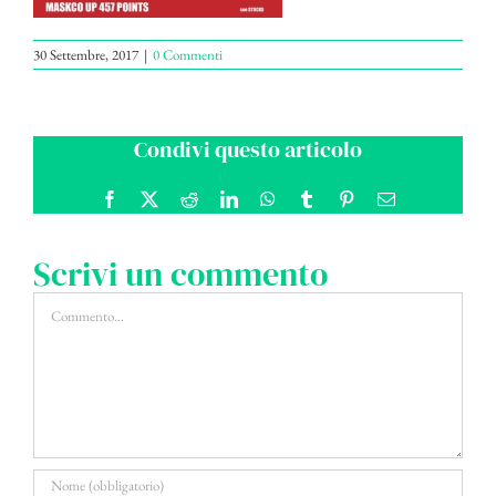
30 Settembre, 2017
|
0 Commenti
Condivi questo articolo
Facebook
X
Reddit
LinkedIn
WhatsApp
Tumblr
Pinterest
Email
Scrivi un commento
Commento