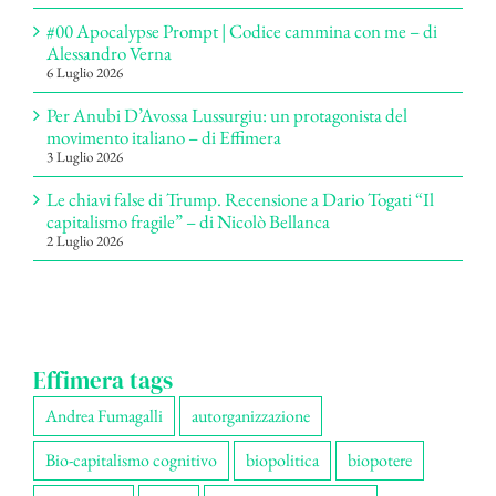
#00 Apocalypse Prompt | Codice cammina con me – di
Alessandro Verna
6 Luglio 2026
Per Anubi D’Avossa Lussurgiu: un protagonista del
movimento italiano – di Effimera
3 Luglio 2026
Le chiavi false di Trump. Recensione a Dario Togati “Il
capitalismo fragile” – di Nicolò Bellanca
2 Luglio 2026
Effimera tags
Andrea Fumagalli
autorganizzazione
Bio-capitalismo cognitivo
biopolitica
biopotere