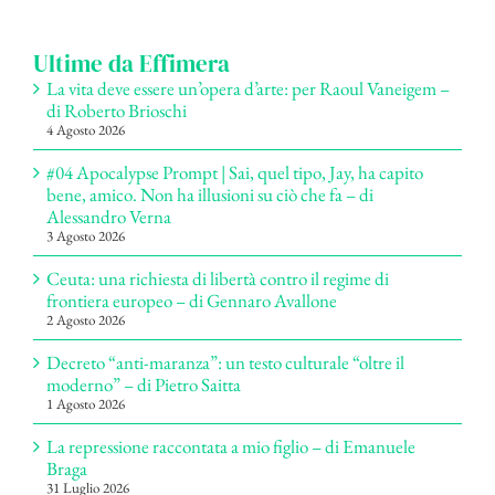
per:
Ultime da Effimera
La vita deve essere un’opera d’arte: per Raoul Vaneigem –
di Roberto Brioschi
4 Agosto 2026
#04 Apocalypse Prompt | Sai, quel tipo, Jay, ha capito
bene, amico. Non ha illusioni su ciò che fa – di
Alessandro Verna
3 Agosto 2026
Ceuta: una richiesta di libertà contro il regime di
frontiera europeo – di Gennaro Avallone
2 Agosto 2026
Decreto “anti-maranza”: un testo culturale “oltre il
moderno” – di Pietro Saitta
1 Agosto 2026
La repressione raccontata a mio figlio – di Emanuele
Braga
31 Luglio 2026