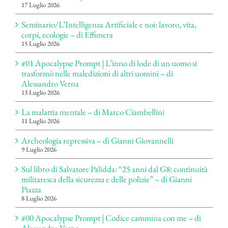
17 Luglio 2026
Seminario/L’Intelligenza Artificiale e noi: lavoro, vita,
corpi, ecologie – di Effimera
15 Luglio 2026
#01 Apocalypse Prompt | L’inno di lode di un uomo si
trasformò nelle maledizioni di altri uomini – di
Alessandro Verna
13 Luglio 2026
La malattia mentale – di Marco Ciambellini
11 Luglio 2026
Archeologia repressiva – di Gianni Giovannelli
9 Luglio 2026
Sul libro di Salvatore Palidda: “25 anni dal G8: continuità
militaresca della sicurezza e delle polizie” – di Gianni
Piazza
8 Luglio 2026
#00 Apocalypse Prompt | Codice cammina con me – di
Alessandro Verna