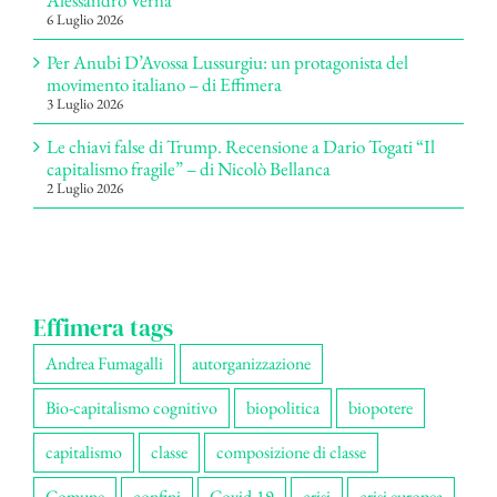
6 Luglio 2026
Per Anubi D’Avossa Lussurgiu: un protagonista del
movimento italiano – di Effimera
3 Luglio 2026
Le chiavi false di Trump. Recensione a Dario Togati “Il
capitalismo fragile” – di Nicolò Bellanca
2 Luglio 2026
Effimera tags
Andrea Fumagalli
autorganizzazione
Bio-capitalismo cognitivo
biopolitica
biopotere
capitalismo
classe
composizione di classe
Comune
confini
Covid-19
crisi
crisi europea