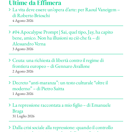
Ultime da Effimera
La vita deve essere un’opera d’arte: per Raoul Vaneigem –
di Roberto Brioschi
4 Agosto 2026
#04 Apocalypse Prompt | Sai, quel tipo, Jay, ha capito
bene, amico. Non ha illusioni su ciò che fa – di
Alessandro Verna
3 Agosto 2026
Ceuta: una richiesta di libertà contro il regime di
frontiera europeo – di Gennaro Avallone
2 Agosto 2026
Decreto “anti-maranza”: un testo culturale “oltre il
moderno” – di Pietro Saitta
1 Agosto 2026
La repressione raccontata a mio figlio – di Emanuele
Braga
31 Luglio 2026
Dalla crisi sociale alla repressione: quando il controllo