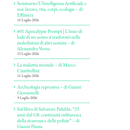
Seminario/L’Intelligenza Artificiale e
noi: lavoro, vita, corpi, ecologie – di
Effimera
15 Luglio 2026
#01 Apocalypse Prompt | L’inno di
lode di un uomo si trasformò nelle
maledizioni di altri uomini – di
Alessandro Verna
13 Luglio 2026
La malattia mentale – di Marco
Ciambellini
11 Luglio 2026
Archeologia repressiva – di Gianni
Giovannelli
9 Luglio 2026
Sul libro di Salvatore Palidda: “25
anni dal G8: continuità militaresca
della sicurezza e delle polizie” – di
Gianni Piazza