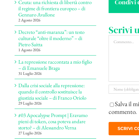
Condivi 
Ceuta: una richiesta di libertà contro
il regime di frontiera europeo – di
Gennaro Avallone
2 Agosto 2026
Scrivi
Decreto “anti-maranza”: un testo
Commento
culturale “oltre il moderno” – di
Pietro Saitta
1 Agosto 2026
La repressione raccontata a mio figlio
– di Emanuele Braga
31 Luglio 2026
Dalla crisi sociale alla repressione:
quando il controllo sostituisce la
giustizia sociale – di Franco Oriolo
Salva il m
29 Luglio 2026
commento.
#03 Apocalypse Prompt | Eravamo
pieni di token, cosa poteva andare
storto? – di Alessandro Verna
27 Luglio 2026