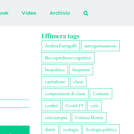
ook
Video
Archivio
Effimera tags
Andrea Fumagalli
autorganizzazione
Bio-capitalismo cognitivo
biopolitica
biopotere
capitalismo
classe
composizione di classe
Comune
confini
Covid-19
crisi
crisi europea
Cristina Morini
diritti
ecologia
Ecologia politica