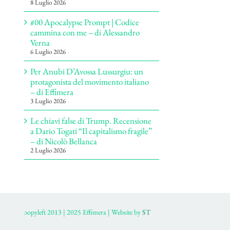
8 Luglio 2026
#00 Apocalypse Prompt | Codice
cammina con me – di Alessandro
Verna
6 Luglio 2026
Per Anubi D’Avossa Lussurgiu: un
protagonista del movimento italiano
– di Effimera
3 Luglio 2026
Le chiavi false di Trump. Recensione
a Dario Togati “Il capitalismo fragile”
– di Nicolò Bellanca
2 Luglio 2026
ɔopyleft 2013 | 2025 Effimera | Website by
ST