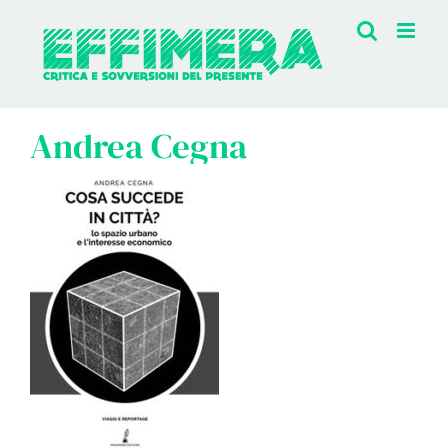
Salta
al
contenuto
Andrea Cegna