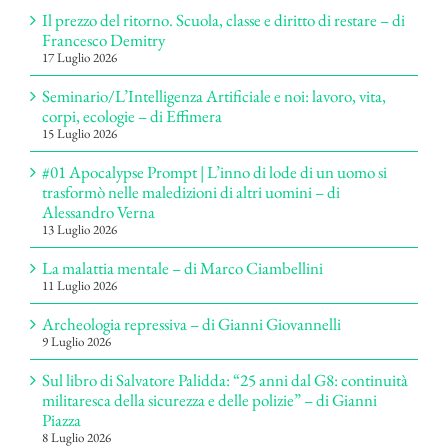
Il prezzo del ritorno. Scuola, classe e diritto di restare – di
Francesco Demitry
17 Luglio 2026
Seminario/L’Intelligenza Artificiale e noi: lavoro, vita,
corpi, ecologie – di Effimera
15 Luglio 2026
#01 Apocalypse Prompt | L’inno di lode di un uomo si
trasformò nelle maledizioni di altri uomini – di
Alessandro Verna
13 Luglio 2026
La malattia mentale – di Marco Ciambellini
11 Luglio 2026
Archeologia repressiva – di Gianni Giovannelli
9 Luglio 2026
Sul libro di Salvatore Palidda: “25 anni dal G8: continuità
militaresca della sicurezza e delle polizie” – di Gianni
Piazza
8 Luglio 2026