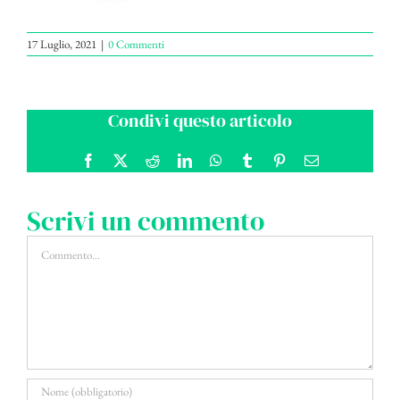
17 Luglio, 2021
|
0 Commenti
Condivi questo articolo
Facebook
X
Reddit
LinkedIn
WhatsApp
Tumblr
Pinterest
Email
Scrivi un commento
Commento