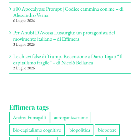
#00 Apocalypse Prompt | Codice cammina con me – di
Alessandro Verna
6 Luglio 2026
Per Anubi D’Avossa Lussurgiu: un protagonista del
movimento italiano – di Effimera
3 Luglio 2026
Le chiavi false di Trump. Recensione a Dario Togati “Il
capitalismo fragile” – di Nicolò Bellanca
2 Luglio 2026
Effimera tags
Andrea Fumagalli
autorganizzazione
Bio-capitalismo cognitivo
biopolitica
biopotere