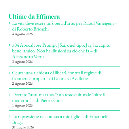
per:
Ultime da Effimera
La vita deve essere un’opera d’arte: per Raoul Vaneigem –
di Roberto Brioschi
4 Agosto 2026
#04 Apocalypse Prompt | Sai, quel tipo, Jay, ha capito
bene, amico. Non ha illusioni su ciò che fa – di
Alessandro Verna
3 Agosto 2026
Ceuta: una richiesta di libertà contro il regime di
frontiera europeo – di Gennaro Avallone
2 Agosto 2026
Decreto “anti-maranza”: un testo culturale “oltre il
moderno” – di Pietro Saitta
1 Agosto 2026
La repressione raccontata a mio figlio – di Emanuele
Braga
31 Luglio 2026