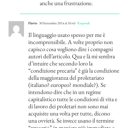
anche una frustrazione.
Flavio
30 Settembre 2014 al 10:43
- Rispondi
Il linguaggio usato spesso per me è
incomprensibile. A volte proprio non
capisco cosa vogliono dire i compagni
autori dell’articolo. Qua e là mi sembra
d’intuire che secondo loro la
“condizione precaria” è già la condizione
della maggioranza del proletariato
(italiano? europeo? mondiale?). Se
intendono dire che in un regime
capitalistico tutte le condizioni di vita e
di lavoro dei proletari non sono mai
acquisite una volta per tutte, dicono
una ovvietà. Se invece usano il termine
“precario” in maniera più immediata e