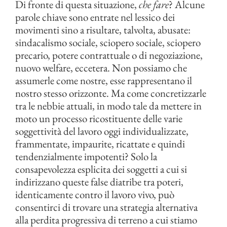
Di fronte di questa situazione,
che fare
? Alcune
parole chiave sono entrate nel lessico dei
movimenti sino a risultare, talvolta, abusate:
sindacalismo sociale, sciopero sociale, sciopero
precario, potere contrattuale o di negoziazione,
nuovo welfare, eccetera. Non possiamo che
assumerle come nostre, esse rappresentano il
nostro stesso orizzonte. Ma come concretizzarle
tra le nebbie attuali, in modo tale da mettere in
moto un processo ricostituente delle varie
soggettività del lavoro oggi individualizzate,
frammentate, impaurite, ricattate e quindi
tendenzialmente impotenti? Solo la
consapevolezza esplicita dei soggetti a cui si
indirizzano queste false diatribe tra poteri,
identicamente contro il lavoro vivo, può
consentirci di trovare una strategia alternativa
alla perdita progressiva di terreno a cui stiamo