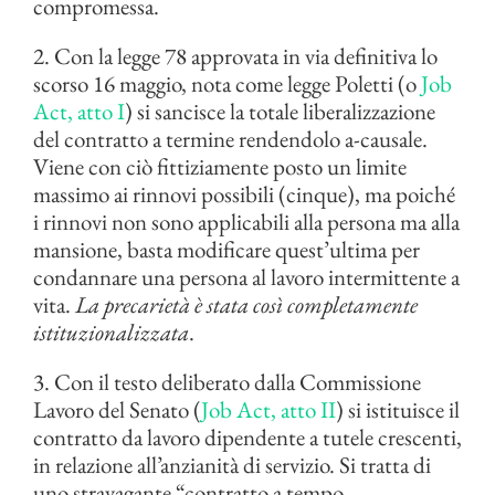
compromessa.
2. Con la legge 78 approvata in via definitiva lo
scorso 16 maggio, nota come legge Poletti (o
Job
Act, atto I
) si sancisce la totale liberalizzazione
del contratto a termine rendendolo a-causale.
Viene con ciò fittiziamente posto un limite
massimo ai rinnovi possibili (cinque), ma poiché
i rinnovi non sono applicabili alla persona ma alla
mansione, basta modificare quest’ultima per
condannare una persona al lavoro intermittente a
vita.
La precarietà è stata così completamente
istituzionalizzata
.
3. Con il testo deliberato dalla Commissione
Lavoro del Senato (
Job Act, atto II
) si istituisce il
contratto da lavoro dipendente a tutele crescenti,
in relazione all’anzianità di servizio. Si tratta di
uno stravagante “contratto a tempo