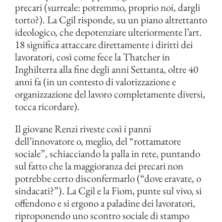
precari (surreale: potremmo, proprio noi, dargli
torto?). La Cgil risponde, su un piano altrettanto
ideologico, che depotenziare ulteriormente l’art.
18 significa attaccare direttamente i diritti dei
lavoratori, così come fece la Thatcher in
Inghilterra alla fine degli anni Settanta, oltre 40
anni fa (in un contesto di valorizzazione e
organizzazione del lavoro completamente diversi,
tocca ricordare).
Il giovane Renzi riveste così i panni
dell’innovatore o, meglio, del “rottamatore
sociale”, schiacciando la palla in rete, puntando
sul fatto che la maggioranza dei precari non
potrebbe certo disconfermarlo (“dove eravate, o
sindacati?”). La Cgil e la Fiom, punte sul vivo, si
offendono e si ergono a paladine dei lavoratori,
riproponendo uno scontro sociale di stampo