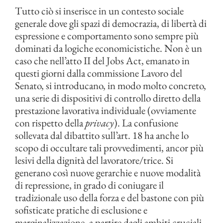
Tutto ciò si inserisce in un contesto sociale
generale dove gli spazi di democrazia, di libertà di
espressione e comportamento sono sempre più
dominati da logiche economicistiche. Non è un
caso che nell’atto II del Jobs Act, emanato in
questi giorni dalla commissione Lavoro del
Senato, si introducano, in modo molto concreto,
una serie di dispositivi di controllo diretto della
prestazione lavorativa individuale (ovviamente
con rispetto della
privacy
). La confusione
sollevata dal dibattito sull’art. 18 ha anche lo
scopo di occultare tali provvedimenti, ancor più
lesivi della dignità del lavoratore/trice. Si
generano così nuove gerarchie e nuove modalità
di repressione, in grado di coniugare il
tradizionale uso della forza e del bastone con più
sofisticate pratiche di esclusione e
marginalizzazione, a partire dagli ambiti cruciali