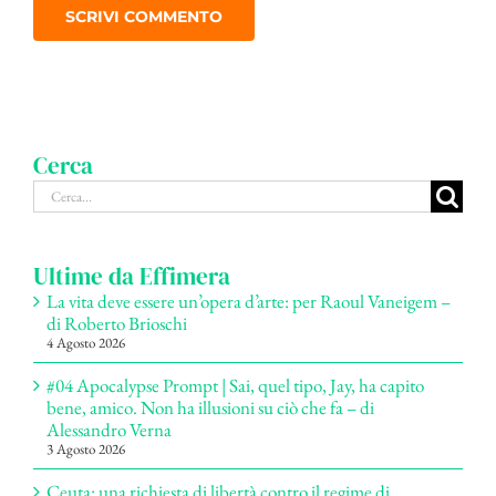
Cerca
Cerca
per:
Ultime da Effimera
La vita deve essere un’opera d’arte: per Raoul Vaneigem –
di Roberto Brioschi
4 Agosto 2026
#04 Apocalypse Prompt | Sai, quel tipo, Jay, ha capito
bene, amico. Non ha illusioni su ciò che fa – di
Alessandro Verna
3 Agosto 2026
Ceuta: una richiesta di libertà contro il regime di