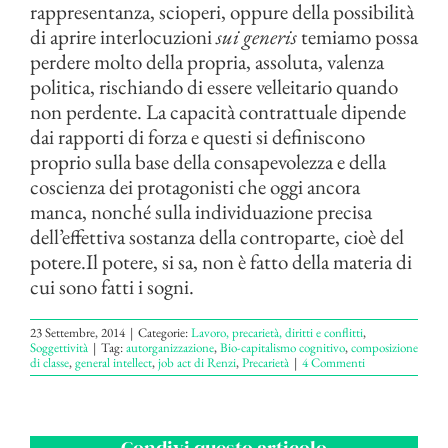
rappresentanza, scioperi, oppure della possibilità
di aprire interlocuzioni
sui generis
temiamo possa
perdere molto della propria, assoluta, valenza
politica, rischiando di essere velleitario quando
non perdente. La capacità contrattuale dipende
dai rapporti di forza e questi si definiscono
proprio sulla base della consapevolezza e della
coscienza dei protagonisti che oggi ancora
manca, nonché sulla individuazione precisa
dell’effettiva sostanza della controparte, cioè del
potere.Il potere, si sa, non è fatto della materia di
cui sono fatti i sogni.
23 Settembre, 2014
|
Categorie:
Lavoro, precarietà, diritti e conflitti
,
Soggettività
|
Tag:
autorganizzazione
,
Bio-capitalismo cognitivo
,
composizione
di classe
,
general intellect
,
job act di Renzi
,
Precarietà
|
4 Commenti