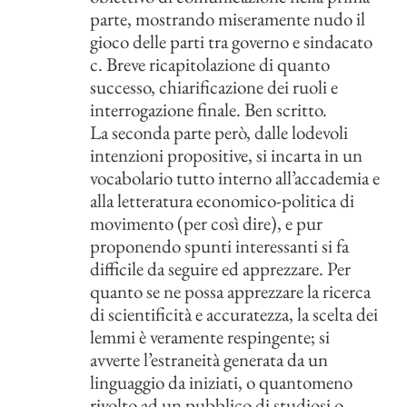
parte, mostrando miseramente nudo il
gioco delle parti tra governo e sindacato
c. Breve ricapitolazione di quanto
successo, chiarificazione dei ruoli e
interrogazione finale. Ben scritto.
La seconda parte però, dalle lodevoli
intenzioni propositive, si incarta in un
vocabolario tutto interno all’accademia e
alla letteratura economico-politica di
movimento (per così dire), e pur
proponendo spunti interessanti si fa
difficile da seguire ed apprezzare. Per
quanto se ne possa apprezzare la ricerca
di scientificità e accuratezza, la scelta dei
lemmi è veramente respingente; si
avverte l’estraneità generata da un
linguaggio da iniziati, o quantomeno
rivolto ad un pubblico di studiosi o