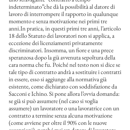
indeterminato”che dà la possibilità al datore di
lavoro di interrompere il rapporto in qualunque
momento e senza motivazione nei primi tre
anni.In pratica, in questi primi tre anni, l’articolo
18 dello Statuto dei lavoratori non si applica, a
eccezione dei licenziamenti privatamente
discriminatori. Insomma, un fiore e una prece
speranzosa dopo la già avvenuta sepoltura della
cara norma che fu. Poiché nel testo non si dice se
tale tipo di contratto andrà a sostituire i contratti
in essere, esso si aggiunge alla normativa già
esistente, come dichiarato con soddisfazione da
Sacconi e Ichino. Si pone allora l’ovvia domanda:
se già si può assumere (nel caso si voglia
assumere) un lavoratore o una lavoratrice con un
contratto a termine senza alcuna motivazione
(come avviene per oltre il 90% con le nuove
assunzioni), perché mai un datore di lavoratore