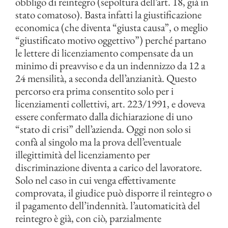
obbligo di reintegro (sepoltura dell’art. 18, già in
stato comatoso). Basta infatti la giustificazione
economica (che diventa “giusta causa”, o meglio
“giustificato motivo oggettivo”) perché partano
le lettere di licenziamento compensate da un
minimo di preavviso e da un indennizzo da 12 a
24 mensilità, a seconda dell’anzianità. Questo
percorso era prima consentito solo per i
licenziamenti collettivi, art. 223/1991, e doveva
essere confermato dalla dichiarazione di uno
“stato di crisi” dell’azienda. Oggi non solo si
confà al singolo ma la prova dell’eventuale
illegittimità del licenziamento per
discriminazione diventa a carico del lavoratore.
Solo nel caso in cui venga effettivamente
comprovata, il giudice può disporre il reintegro o
il pagamento dell’indennità. l’automaticità del
reintegro è già, con ciò, parzialmente