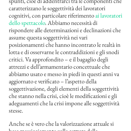
spunti, cioè di addentrarci tra le componenti che
caratterizzano le soggettività dei lavoratori
cognitivi, con particolare riferimento
ai lavoratori
dello spettacolo
. Abbiamo necessità di
rispondere alle determinazioni e declinazioni che
assume questa soggettività nei vari
posizionamenti che hanno incontrato le realtà in
lotta e di osservarne le contraddizioni e gli snodi
critici. Va approfondito – e il bagaglio degli
attrezzi e dell’armamentario concettuale che
abbiamo usato e messo in piedi in questi anni va
aggiornato e verificato – l’aspetto della
soggettivazione, degli elementi della soggettività
che stanno nella crisi, cioè le modificazioni e gli
adeguamenti che la crisi impone alle soggettività
stesse.
Anche se è vero che la valorizzazione attuale si
basa massicciamente sulla cattura della