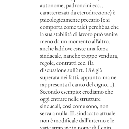
autonome, padroncini ecc.,
caratterizzati da eterodirezione) è
psicologicamente precario (e si
comporta come tale) perchè sa che
la sua stabilità di lavoro può venire
meno da un momento all’altro,
anche laddove esiste una forza
sindacale, nanche troppo venduta,
regole, contratti ecc. (la
discussione sull’art. 18 è già
superata nei fatti, appunto, ma ne
rappresenta il canto del cigno….).
Secondo esempio: crediamo che
oggi entrare nelle strutture
sindacali, così come sono, non
serva a nulla. IL sindacato attuale
non è modificale dall’interno e le
varie strategie in nome di Lenin,