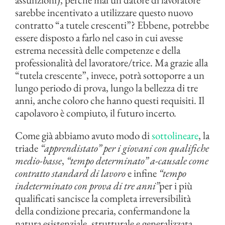
sarebbe incentivato a utilizzare questo nuovo
contratto “a tutele crescenti”? Ebbene, potrebbe
essere disposto a farlo nel caso in cui avesse
estrema necessità delle competenze e della
professionalità del lavoratore/trice. Ma grazie alla
“tutela crescente”, invece, potrà sottoporre a un
lungo periodo di prova, lungo la bellezza di tre
anni, anche coloro che hanno questi requisiti. Il
capolavoro è compiuto, il futuro incerto.
Come già abbiamo avuto modo di
sottolineare
, la
triade
“apprendistato” per i giovani con qualifiche
medio-basse
,
“tempo determinato” a-causale come
contratto standard di lavoro
e infine
“tempo
indeterminato con prova di tre anni”
per i più
qualificati sancisce la completa irreversibilità
della condizione precaria, confermandone la
natura esistenziale, strutturale e generalizzata.