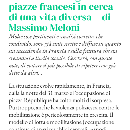
piazze francesi in cerca
di una vita diversa – di
Massimo Meloni
Molte cose pertinenti e analisi corrette, che
condivido, sono già state scritte e diffuse su quanto
sta succedendo in Francia e sulla frattura che sta
creandosi a livello sociale. Cercherò, con queste
note, di evitare il più possibile di ripetere cose già
dette da altri…
La situazione evolve rapidamente, in Francia,
dalla la notte del 31 marzo e l’occupazione di
piazza République ha colto molti di sorpresa.
Purtroppo, anche la violenza poliziesca contro le
mobilitazione è pericolosamente in crescita. Il
modello di lotta e mobilitazione (occupazione
continua di spazi pubblici centrali, «snodi