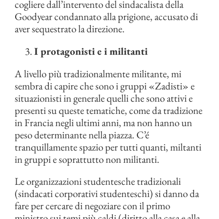
cogliere dall’intervento del sindacalista della
Goodyear condannato alla prigione, accusato di
aver sequestrato la direzione.
I protagonisti e i militanti
A livello più tradizionalmente militante, mi
sembra di capire che sono i gruppi «Zadisti» e
situazionisti in generale quelli che sono attivi e
presenti su queste tematiche, come da tradizione
in Francia negli ultimi anni, ma non hanno un
peso determinante nella piazza. C’é
tranquillamente spazio per tutti quanti, miltanti
in gruppi e soprattutto non militanti.
Le organizzazioni studentesche tradizionali
(sindacati corporativi studenteschi) si danno da
fare per cercare di negoziare con il primo
ministro sui temi più caldi (diritto alla casa e alla