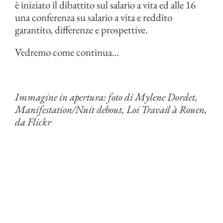
è iniziato il dibattito sul salario a vita ed alle 16
una conferenza su salario a vita e reddito
garantito, differenze e prospettive.
Vedremo come continua…
Immagine in apertura: foto di Mylene Dordet,
Manifestation/Nuit debout, Loi Travail à Rouen,
da Flickr