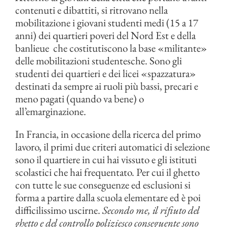
contenuti e dibattiti, si ritrovano nella
mobilitazione i giovani studenti medi (15 a 17
anni) dei quartieri poveri del Nord Est e della
banlieue che costitutiscono la base «militante»
delle mobilitazioni studentesche. Sono gli
studenti dei quartieri e dei licei «spazzatura»
destinati da sempre ai ruoli più bassi, precari e
meno pagati (quando va bene) o
all’emarginazione.
In Francia, in occasione della ricerca del primo
lavoro, il primi due criteri automatici di selezione
sono il quartiere in cui hai vissuto e gli istituti
scolastici che hai frequentato. Per cui il ghetto
con tutte le sue conseguenze ed esclusioni si
forma a partire dalla scuola elementare ed è poi
difficilissimo uscirne.
Secondo me, il rifiuto del
ghetto e del controllo poliziesco conseguente sono