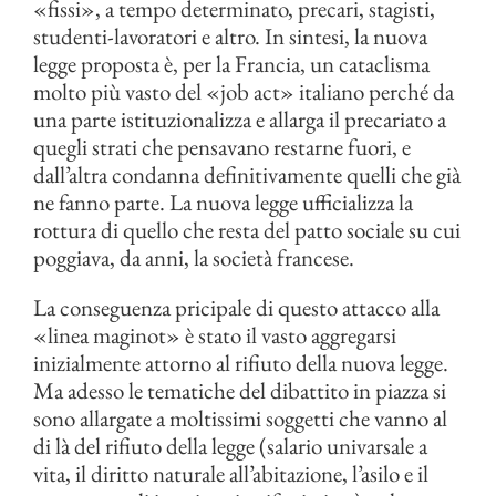
«fissi», a tempo determinato, precari, stagisti,
studenti-lavoratori e altro. In sintesi, la nuova
legge proposta è, per la Francia, un cataclisma
molto più vasto del «job act» italiano perché da
una parte istituzionalizza e allarga il precariato a
quegli strati che pensavano restarne fuori, e
dall’altra condanna definitivamente quelli che già
ne fanno parte. La nuova legge ufficializza la
rottura di quello che resta del patto sociale su cui
poggiava, da anni, la società francese.
La conseguenza pricipale di questo attacco alla
«linea maginot» è stato il vasto aggregarsi
inizialmente attorno al rifiuto della nuova legge.
Ma adesso le tematiche del dibattito in piazza si
sono allargate a moltissimi soggetti che vanno al
di là del rifiuto della legge (salario univarsale a
vita, il diritto naturale all’abitazione, l’asilo e il