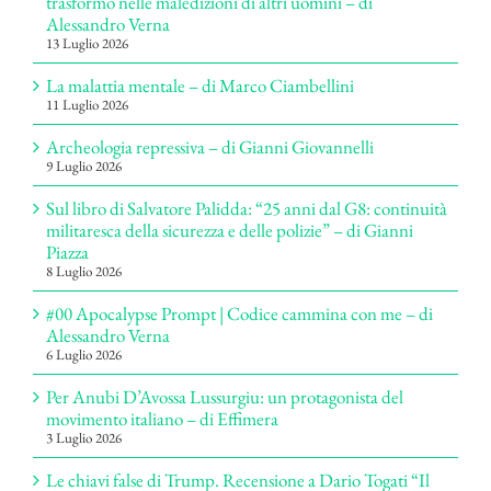
trasformò nelle maledizioni di altri uomini – di
Alessandro Verna
13 Luglio 2026
La malattia mentale – di Marco Ciambellini
11 Luglio 2026
Archeologia repressiva – di Gianni Giovannelli
9 Luglio 2026
Sul libro di Salvatore Palidda: “25 anni dal G8: continuità
militaresca della sicurezza e delle polizie” – di Gianni
Piazza
8 Luglio 2026
#00 Apocalypse Prompt | Codice cammina con me – di
Alessandro Verna
6 Luglio 2026
Per Anubi D’Avossa Lussurgiu: un protagonista del
movimento italiano – di Effimera
3 Luglio 2026
Le chiavi false di Trump. Recensione a Dario Togati “Il