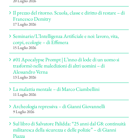
20 Luglio 2026
Il prezzo del ritorno. Scuola, classe e diritto di restare – di
Francesco Demitry
17 Luglio 2026
Seminario/L’Intelligenza Artificiale e noi: lavoro, vita,
corpi, ecologie – di Effimera
15 Luglio 2026
#01 Apocalypse Prompt | L’inno di lode di un uomo si
trasformò nelle maledizioni di altri uomini – di
Alessandro Verna
13 Luglio 2026
La malattia mentale – di Marco Ciambellini
11 Luglio 2026
Archeologia repressiva – di Gianni Giovannelli
9 Luglio 2026
Sul libro di Salvatore Palidda: “25 anni dal G8: continuità
militaresca della sicurezza e delle polizie” – di Gianni
Piazza