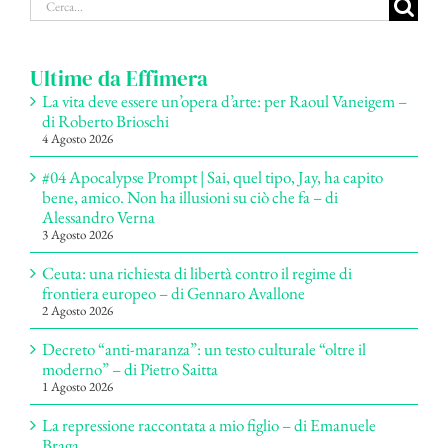
Cerca
per:
Ultime da Effimera
La vita deve essere un’opera d’arte: per Raoul Vaneigem –
di Roberto Brioschi
4 Agosto 2026
#04 Apocalypse Prompt | Sai, quel tipo, Jay, ha capito
bene, amico. Non ha illusioni su ciò che fa – di
Alessandro Verna
3 Agosto 2026
Ceuta: una richiesta di libertà contro il regime di
frontiera europeo – di Gennaro Avallone
2 Agosto 2026
Decreto “anti-maranza”: un testo culturale “oltre il
moderno” – di Pietro Saitta
1 Agosto 2026
La repressione raccontata a mio figlio – di Emanuele
Braga