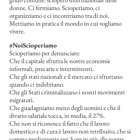
donne. Ci fermiamo. Scioperiamo, ci
organizziamo e ci incontriamo tra di noi.
Mettiamo in pratica il mondo in cui vogliamo
vivere.
#NoiScioperiamo
Scioperiamo per denunciare:
Che il capitale sfrutta le nostre economie
informali, precarie e intermittenti.
Che gli stati nazionali e il mercato ci sfruttano
quando ci indebitano.
Che gli Stati criminalizzano i nostri movimenti
migratori.
Che guadagniamo meno degli uomini e che il
divario salariale tocca, in media, il 27%.
Che non si riconosce il fatto che il lavoro
domestico e di cura è lavoro non retribuito, che si
somma mediamente per 3 ore in più alle nostre