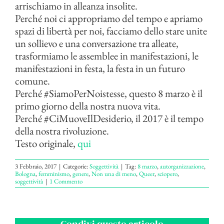
arrischiamo in alleanza insolite.
Perché noi ci appropriamo del tempo e apriamo
spazi di libertà per noi, facciamo dello stare unite
un sollievo e una conversazione tra alleate,
trasformiamo le assemblee in manifestazioni, le
manifestazioni in festa, la festa in un futuro
comune.
Perché #SiamoPerNoistesse, questo 8 marzo è il
primo giorno della nostra nuova vita.
Perché #CiMuoveIlDesiderio, il 2017 è il tempo
della nostra rivoluzione.
Testo originale,
qui
3 Febbraio, 2017
|
Categorie:
Soggettività
|
Tag:
8 marzo
,
autorganizzazione
,
Bologna
,
femminismo
,
genere
,
Non una di meno
,
Queer
,
sciopero
,
soggettività
|
1 Commento