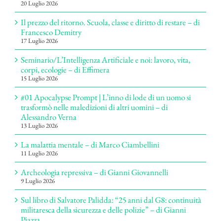
20 Luglio 2026
Il prezzo del ritorno. Scuola, classe e diritto di restare – di
Francesco Demitry
17 Luglio 2026
Seminario/L’Intelligenza Artificiale e noi: lavoro, vita,
corpi, ecologie – di Effimera
15 Luglio 2026
#01 Apocalypse Prompt | L’inno di lode di un uomo si
trasformò nelle maledizioni di altri uomini – di
Alessandro Verna
13 Luglio 2026
La malattia mentale – di Marco Ciambellini
11 Luglio 2026
Archeologia repressiva – di Gianni Giovannelli
9 Luglio 2026
Sul libro di Salvatore Palidda: “25 anni dal G8: continuità
militaresca della sicurezza e delle polizie” – di Gianni
Piazza