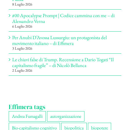
8 Luglio 2026
#00 Apocalypse Prompt | Codice cammina con me – di
Alessandro Verna
6 Luglio 2026
Per Anubi D’Avossa Lussurgiu: un protagonista del
movimento italiano – di Effimera
3 Luglio 2026
Le chiavi false di Trump. Recensione a Dario Togati “Il
capitalismo fragile” – di Nicolò Bellanca
2 Luglio 2026
Effimera tags
Andrea Fumagalli
autorganizzazione
Bio-capitalismo cognitivo
biopolitica
biopotere