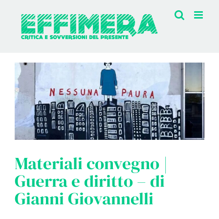
Salta
al
contenuto
Materiali convegno |
Guerra e diritto – di
Gianni Giovannelli