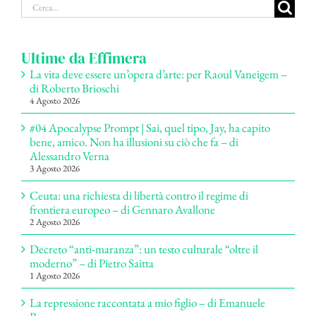
Cerca
per:
Ultime da Effimera
La vita deve essere un’opera d’arte: per Raoul Vaneigem –
di Roberto Brioschi
4 Agosto 2026
#04 Apocalypse Prompt | Sai, quel tipo, Jay, ha capito
bene, amico. Non ha illusioni su ciò che fa – di
Alessandro Verna
3 Agosto 2026
Ceuta: una richiesta di libertà contro il regime di
frontiera europeo – di Gennaro Avallone
2 Agosto 2026
Decreto “anti-maranza”: un testo culturale “oltre il
moderno” – di Pietro Saitta
1 Agosto 2026
La repressione raccontata a mio figlio – di Emanuele