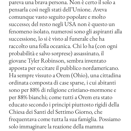
pareva una brava persona. Non è certo il solo a
pensarla così negli stati dell’Unione. Aveva
comunque vasto seguito popolare e molto
successo; del resto negli USA non è questo un
fenomeno isolato, numerosi sono gli aspiranti alla
successione, lo si è visto al funerale che ha
raccolto una folla oceanica. Chi lo ha (con ogni
probabilità e salvo sorprese) assassinato, il
giovane Tyler Robinson, sembra inventato
apposta per eccitare il pubblico nordamericano.
Ha sempre vissuto a Orem (Ohio), una cittadina
ordinata composta di case sparse, i cui abitanti
sono per 88% di religione cristiano-mormone e
per 88% bianchi; come tutti a Orem era stato
educato secondo i principi piuttosto rigidi della
Chiesa dei Santi del Settimo Giorno, che
frequentava come tutta la sua famiglia. Possiamo
solo immaginare la reazione della mamma