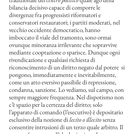
bilancia decisivo capace di comporre le
divergenze fra progressisti riformatori e
conservatori restauratori; i partiti moderati, nel
vecchio occidente democratico, hanno
imboccato il viale del tramonto, sono ormai
ovunque minoranza irrilevante che sopravvive
mediante cooptazione o sparisce. Dunque ogni
rivendicazione e qualsiasi richiesta di
riconoscimento di un diritto negato dal potere si
pongono, immediatamente e inevitabilmente,
come un atto eversivo passibile di repressione,
condanna, sanzione. Lo vediamo, sul campo, con
sempre maggiore frequenza. Nel dispotismo non
c’è spazio per la certezza del diritto; solo
l’apparato di comando (l’esecutivo) è depositario
esclusivo della nozione di
lecito o illecito
senza
consentire intrusioni di un terzo quale arbitro. Il