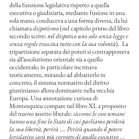
della funzione legislativa rispetto a quella
esecutiva o giudiziaria, mediante fusione in una
sola mano, conduceva a una forma diversa, da lui
chiamata
dispotismo
(nel capitolo primo del libro
secondo scrive:
nel dispotico uno solo senza legge e
senza regole trascina tutto con la sua volontà
)
.
La
tripartizione separata dei poteri si contrapponeva
sia all’assolutismo orientale sia a quello
occidentale; in particolare incrinava
teoricamente, mirando ad abbatterlo in
concreto, il sistema normativo del diritto
giustinianeo allora dominante nella vecchia
Europa. Una annotazione curiosa di
Montesquieu compare nel libro XI, a proposito
del nuovo assetto liberale:
siccome le cose umane
hanno una fine lo Stato di cui parliamo perderà
la sua libertà, perirà …. Perirà quando il potere
legislativo sarà più corrotto di quello esecutivo
…