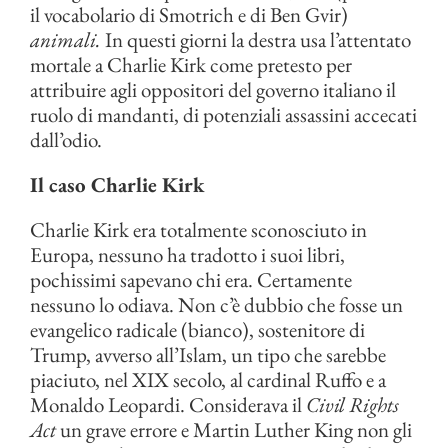
il vocabolario di Smotrich e di Ben Gvir)
animali.
In questi giorni la destra usa l’attentato
mortale a Charlie Kirk come pretesto per
attribuire agli oppositori del governo italiano il
ruolo di mandanti, di potenziali assassini accecati
dall’odio.
Il caso Charlie Kirk
Charlie Kirk era totalmente sconosciuto in
Europa, nessuno ha tradotto i suoi libri,
pochissimi sapevano chi era. Certamente
nessuno lo odiava. Non c’è dubbio che fosse un
evangelico radicale (bianco), sostenitore di
Trump, avverso all’Islam, un tipo che sarebbe
piaciuto, nel XIX secolo, al cardinal Ruffo e a
Monaldo Leopardi. Considerava il
Civil Rights
Act
un grave errore e Martin Luther King non gli