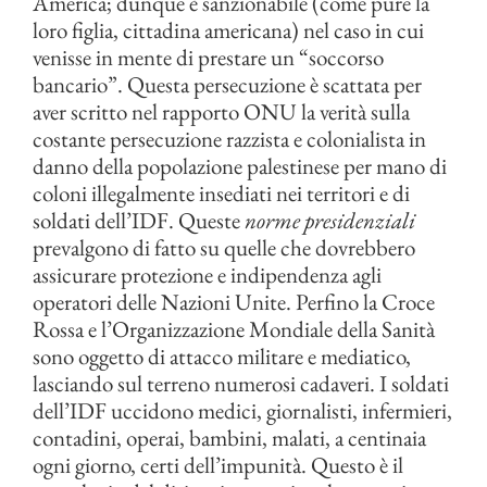
America; dunque è sanzionabile (come pure la
loro figlia, cittadina americana) nel caso in cui
venisse in mente di prestare un “soccorso
bancario”. Questa persecuzione è scattata per
aver scritto nel rapporto ONU la verità sulla
costante persecuzione razzista e colonialista in
danno della popolazione palestinese per mano di
coloni illegalmente insediati nei territori e di
soldati dell’IDF. Queste
norme presidenziali
prevalgono di fatto su quelle che dovrebbero
assicurare protezione e indipendenza agli
operatori delle Nazioni Unite. Perfino la Croce
Rossa e l’Organizzazione Mondiale della Sanità
sono oggetto di attacco militare e mediatico,
lasciando sul terreno numerosi cadaveri. I soldati
dell’IDF uccidono medici, giornalisti, infermieri,
contadini, operai, bambini, malati, a centinaia
ogni giorno, certi dell’impunità. Questo è il