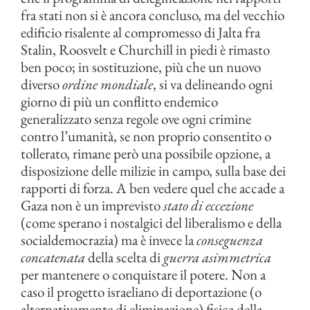
fra stati non si è ancora concluso, ma del vecchio
edificio risalente al compromesso di Jalta fra
Stalin, Roosvelt e Churchill in piedi è rimasto
ben poco; in sostituzione, più che un nuovo
diverso
ordine mondiale
, si va delineando ogni
giorno di più un conflitto endemico
generalizzato senza regole ove ogni crimine
contro l’umanità, se non proprio consentito o
tollerato, rimane però una possibile opzione, a
disposizione delle milizie in campo, sulla base dei
rapporti di forza. A ben vedere quel che accade a
Gaza non è un imprevisto
stato di eccezione
(come sperano i nostalgici del liberalismo e della
socialdemocrazia) ma è invece la
conseguenza
concatenata
della scelta di
guerra asimmetrica
per mantenere o conquistare il potere. Non a
caso il progetto israeliano di deportazione (o
alternativamente di eliminazione) fisica della