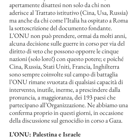
apertamente disattesi non solo da chi non
aderisce al Trattato istitutivo (Cina, Usa, Russia)
ma anche da chi come l’Italia ha ospitato a Roma
la sottoscrizione del documento fondante.
L’ONU non può prendere, ormai da molti anni,
alcuna decisione sulle guerre in corso per via del
diritto di veto che possono opporre le cinque
nazioni (solo loro!) con questo potere; e poiché
Cina, Russia, Stati Uniti, Francia, Inghilterra
sono sempre coinvolte sul campo di battaglia
l’ONU rimane svuotata di qualsiasi capacità di
intervento, inutile, inerme, a prescindere dalla
pronuncia, a maggioranza, dei 193 paesi che
partecipano all’Organizzazione. Ne abbiamo una
conferma proprio in questi giorni, in occasione
della discussione sul genocidio in corso a Gaza.
L’ONU: Palestina e Israele