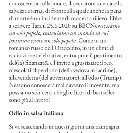
conoscenti a collaborare, il peccatore a cercare la
salvezza eterna, di fronte alla quale anche la pena
di morte è un incidente di modesto rilievo. Ebbe
a scrivere Tara il 25.6.2020 su BBCNews:
siamo
un solo popolo, costruiamo un mondo in cui
possiamo essere un solo popolo.
Come in un
romanzo russo dell’Ottocento, in un clima di
eccitazione celebrativa, entra pure il pentimento
del(la) fidanzat& e l’invito a giustiziare il reo,
mescolati al perdono (della vedova in lacrime),
alla vendetta (del governatore), all’odio (Trump).
Nessuno conoscerà mai davvero il movente, ma
possiamo star certi che gli editori di bestseller
sono già al lavoro!
Odio in salsa italiana
Si va scatenando in questi giorni una campagna