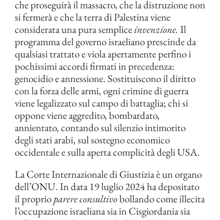
che proseguirà il massacro, che la distruzione non
si fermerà e che la terra di Palestina viene
considerata una pura semplice
invenzione.
Il
programma del governo israeliano prescinde da
qualsiasi trattato e viola apertamente perfino i
pochissimi accordi firmati in precedenza:
genocidio e annessione. Sostituiscono il diritto
con la forza delle armi, ogni crimine di guerra
viene legalizzato sul campo di battaglia; chi si
oppone viene aggredito, bombardato,
annientato, contando sul silenzio intimorito
degli stati arabi, sul sostegno economico
occidentale e sulla aperta complicità degli USA.
La Corte Internazionale di Giustizia è un organo
dell’ONU. In data 19 luglio 2024 ha depositato
il proprio
parere consultivo
bollando come illecita
l’occupazione israeliana sia in Cisgiordania sia