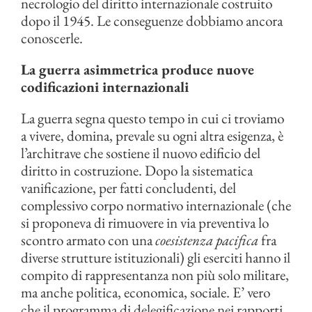
necrologio del diritto internazionale costruito
dopo il 1945. Le conseguenze dobbiamo ancora
conoscerle.
La guerra asimmetrica produce nuove
codificazioni internazionali
La guerra segna questo tempo in cui ci troviamo
a vivere, domina, prevale su ogni altra esigenza, è
l’architrave che sostiene il nuovo edificio del
diritto in costruzione. Dopo la sistematica
vanificazione, per fatti concludenti, del
complessivo corpo normativo internazionale (che
si proponeva di rimuovere in via preventiva lo
scontro armato con una
coesistenza pacifica
fra
diverse strutture istituzionali) gli eserciti hanno il
compito di rappresentanza non più solo militare,
ma anche politica, economica, sociale. E’ vero
che il programma di delegificazione nei rapporti