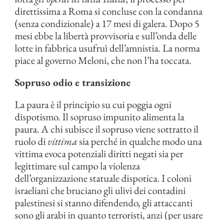
direttissima a Roma si concluse con la condanna
(senza condizionale) a 17 mesi di galera. Dopo 5
mesi ebbe la libertà provvisoria e sull’onda delle
lotte in fabbrica usufruì dell’amnistia. La norma
piace al governo Meloni, che non l’ha toccata.
Sopruso odio e transizione
La paura è il principio su cui poggia ogni
dispotismo. Il sopruso impunito alimenta la
paura. A chi subisce il sopruso viene sottratto il
ruolo di
vittima
sia perché in qualche modo una
vittima evoca potenziali diritti negati sia per
legittimare sul campo la violenza
dell’organizzazione statuale dispotica. I coloni
israeliani che bruciano gli ulivi dei contadini
palestinesi si stanno difendendo, gli attaccanti
sono gli arabi in quanto terroristi, anzi (per usare