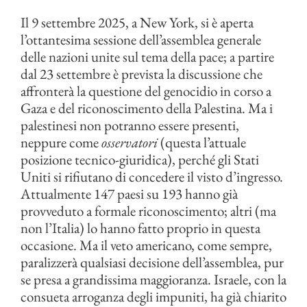
Il 9 settembre 2025, a New York, si è aperta
l’ottantesima sessione dell’assemblea generale
delle nazioni unite sul tema della pace; a partire
dal 23 settembre è prevista la discussione che
affronterà la questione del genocidio in corso a
Gaza e del riconoscimento della Palestina. Ma i
palestinesi non potranno essere presenti,
neppure come
osservatori
(questa l’attuale
posizione tecnico-giuridica), perché gli Stati
Uniti si rifiutano di concedere il visto d’ingresso.
Attualmente 147 paesi su 193 hanno già
provveduto a formale riconoscimento; altri (ma
non l’Italia) lo hanno fatto proprio in questa
occasione. Ma il veto americano, come sempre,
paralizzerà qualsiasi decisione dell’assemblea, pur
se presa a grandissima maggioranza. Israele, con la
consueta arroganza degli impuniti, ha già chiarito