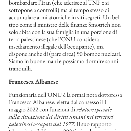
bombardare l’Iran (che aderisce al TNP e si
sottopone a controlli) ma al tempo stesso di
accumulare armi atomiche in siti segreti. Un bel
tipo come il ministro delle finanze Smotrich non
solo abita con la sua famiglia in una porzione di
terra palestinese (che l’ONU considera
insediamento illegale dell’occupante), ma
dispone anche di (pare circa) 90 bombe nucleari.
Siamo in buone mani e possiamo dormire sonni
tranquilli.
Francesca Albanese
Funzionaria dell’ONU è la ormai nota dottoressa
Francesca Albanese, eletta dal consesso il 1
maggio 2022 con funzioni di
relatore speciale
sulla situazione dei diritti umani nei territori
palestinesi occupati dal 1977
. Il suo rapporto