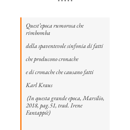
* * * * *
Quest’epoca rumorosa che
rimbomba
della spaventevole sinfonia di fatti
che producono cronache
e di cronache che causano fatti
Karl Kraus
(In questa grande epoca, Marsilio,
2018, pag.51, trad. Irene
Fantappiè)