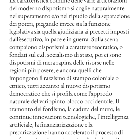
La caratteristica comune delle varie articolazioni
del moderno dispotismo si coglie naturalmente
nel superamento e/o nel ripudio della separazione
dei poteri, piegando invece sia la funzione
legislativa sia quella giudiziaria ai precetti imposti
dall’esecutivo, in pace e in guerra. Sulla scena
compaiono dispotismi a carattere teocratico, o
fondati sul c.d. socialismo di stato, poi ci sono
dispotismi di mera rapina delle risorse nelle
regioni più povere, e ancora quelli che
impongono il razzismo di stampo coloniale o
etnico, tutti accanto al nuovo dispotismo
democratico che si profila come l’approdo
naturale del variopinto blocco occidentale. Il
tramonto del fordismo, la caduta del muro, le
continue innovazioni tecnologiche, l’intelligenza
artificiale, la finanziarizzazione e la
precarizzazione hanno accelerato il processo di