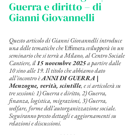
Guerra e diritto – di
Gianni Giovannelli
Questo articolo di Gianni Giovannelli introduce
una delle tematiche che
Effimera
svilupperà in un
seminario che si terrà a Milano, al Centro Sociale
Cantiere, il
15 novembre 2025
a partire dalle
10 sino alle 19. Il titolo che abbiamo dato
all’incontro è
ANNI DI GUERRA |
Menzogne, verità, scintille
, e si articolerà su
tre sessioni: 1) Guerra e diritto, 2) Guerra,
finanza, logistica, migrazioni, 3) Guerra,
welfare, forme dell’autorganizzazione sociale.
Seguiranno presto dettagli e aggiornamenti su
relazioni e discussioni.