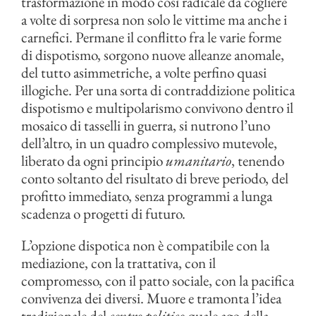
trasformazione in modo così radicale da cogliere
a volte di sorpresa non solo le vittime ma anche i
carnefici. Permane il conflitto fra le varie forme
di dispotismo, sorgono nuove alleanze anomale,
del tutto asimmetriche, a volte perfino quasi
illogiche. Per una sorta di contraddizione politica
dispotismo e multipolarismo convivono dentro il
mosaico di tasselli in guerra, si nutrono l’uno
dell’altro, in un quadro complessivo mutevole,
liberato da ogni principio
umanitario
, tenendo
conto soltanto del risultato di breve periodo, del
profitto immediato, senza programmi a lunga
scadenza o progetti di futuro.
L’opzione dispotica non è compatibile con la
mediazione, con la trattativa, con il
compromesso, con il patto sociale, con la pacifica
convivenza dei diversi. Muore e tramonta l’idea
tradizionale del
centro politico
quale ago della