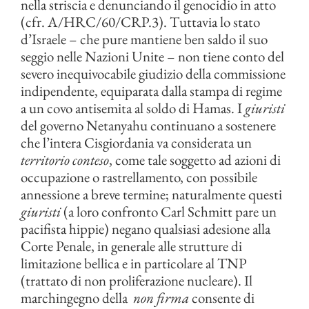
nella striscia e denunciando il genocidio in atto
(cfr. A/HRC/60/CRP.3). Tuttavia lo stato
d’Israele – che pure mantiene ben saldo il suo
seggio nelle Nazioni Unite – non tiene conto del
severo inequivocabile giudizio della commissione
indipendente, equiparata dalla stampa di regime
a un covo antisemita al soldo di Hamas. I
giuristi
del governo Netanyahu continuano a sostenere
che l’intera Cisgiordania va considerata un
territorio conteso
, come tale soggetto ad azioni di
occupazione o rastrellamento, con possibile
annessione a breve termine; naturalmente questi
giuristi
(a loro confronto Carl Schmitt pare un
pacifista hippie) negano qualsiasi adesione alla
Corte Penale, in generale alle strutture di
limitazione bellica e in particolare al TNP
(trattato di non proliferazione nucleare). Il
marchingegno della
non firma
consente di