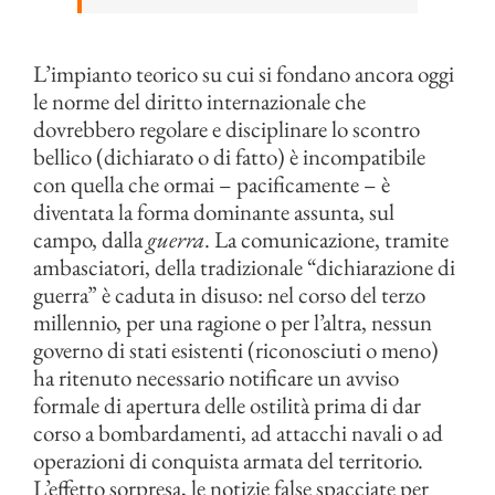
L’impianto teorico su cui si fondano ancora oggi
le norme del diritto internazionale che
dovrebbero regolare e disciplinare lo scontro
bellico (dichiarato o di fatto) è incompatibile
con quella che ormai – pacificamente – è
diventata la forma dominante assunta, sul
campo, dalla
guerra
. La comunicazione, tramite
ambasciatori, della tradizionale “dichiarazione di
guerra” è caduta in disuso: nel corso del terzo
millennio, per una ragione o per l’altra, nessun
governo di stati esistenti (riconosciuti o meno)
ha ritenuto necessario notificare un avviso
formale di apertura delle ostilità prima di dar
corso a bombardamenti, ad attacchi navali o ad
operazioni di conquista armata del territorio.
L’effetto sorpresa, le notizie false spacciate per