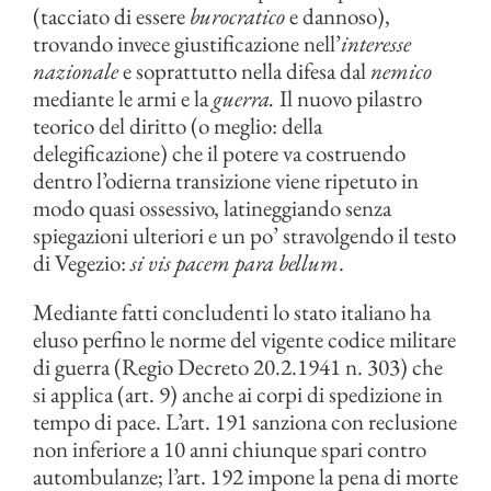
(tacciato di essere
burocratico
e dannoso),
trovando invece giustificazione nell’
interesse
nazionale
e soprattutto nella difesa dal
nemico
mediante le armi e la
guerra.
Il nuovo pilastro
teorico del diritto (o meglio: della
delegificazione) che il potere va costruendo
dentro l’odierna transizione viene ripetuto in
modo quasi ossessivo, latineggiando senza
spiegazioni ulteriori e un po’ stravolgendo il testo
di Vegezio:
si vis pacem para bellum
.
Mediante fatti concludenti lo stato italiano ha
eluso perfino le norme del vigente codice militare
di guerra (Regio Decreto 20.2.1941 n. 303) che
si applica (art. 9) anche ai corpi di spedizione in
tempo di pace. L’art. 191 sanziona con reclusione
non inferiore a 10 anni chiunque spari contro
autombulanze; l’art. 192 impone la pena di morte