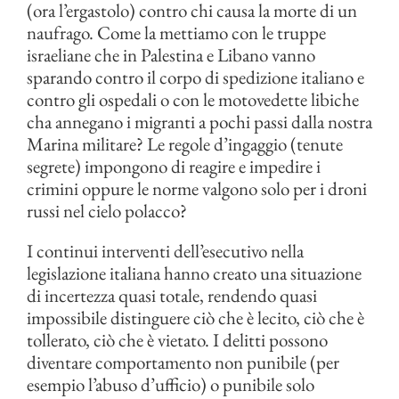
(ora l’ergastolo) contro chi causa la morte di un
naufrago. Come la mettiamo con le truppe
israeliane che in Palestina e Libano vanno
sparando contro il corpo di spedizione italiano e
contro gli ospedali o con le motovedette libiche
cha annegano i migranti a pochi passi dalla nostra
Marina militare? Le regole d’ingaggio (tenute
segrete) impongono di reagire e impedire i
crimini oppure le norme valgono solo per i droni
russi nel cielo polacco?
I continui interventi dell’esecutivo nella
legislazione italiana hanno creato una situazione
di incertezza quasi totale, rendendo quasi
impossibile distinguere ciò che è lecito, ciò che è
tollerato, ciò che è vietato. I delitti possono
diventare comportamento non punibile (per
esempio l’abuso d’ufficio) o punibile solo