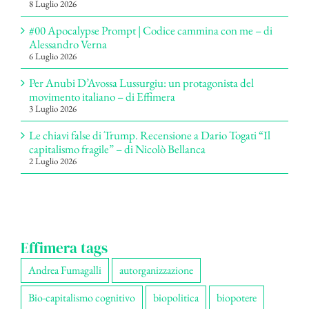
8 Luglio 2026
#00 Apocalypse Prompt | Codice cammina con me – di
Alessandro Verna
6 Luglio 2026
Per Anubi D’Avossa Lussurgiu: un protagonista del
movimento italiano – di Effimera
3 Luglio 2026
Le chiavi false di Trump. Recensione a Dario Togati “Il
capitalismo fragile” – di Nicolò Bellanca
2 Luglio 2026
Effimera tags
Andrea Fumagalli
autorganizzazione
Bio-capitalismo cognitivo
biopolitica
biopotere