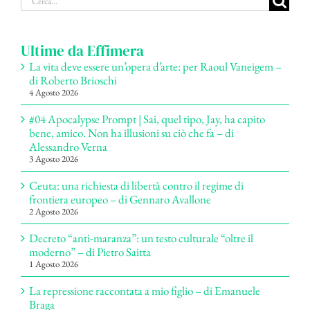
per:
Ultime da Effimera
La vita deve essere un’opera d’arte: per Raoul Vaneigem –
di Roberto Brioschi
4 Agosto 2026
#04 Apocalypse Prompt | Sai, quel tipo, Jay, ha capito
bene, amico. Non ha illusioni su ciò che fa – di
Alessandro Verna
3 Agosto 2026
Ceuta: una richiesta di libertà contro il regime di
frontiera europeo – di Gennaro Avallone
2 Agosto 2026
Decreto “anti-maranza”: un testo culturale “oltre il
moderno” – di Pietro Saitta
1 Agosto 2026
La repressione raccontata a mio figlio – di Emanuele
Braga