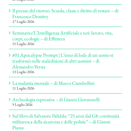
Il prezzo del ritorno. Scuola, classe e diritto di restare – di
Francesco Demitry
17 Luglio 2026
Seminario/L’Intelligenza Artificiale e noi: lavoro, vita,
corpi, ecologie – di Effimera
15 Luglio 2026
#01 Apocalypse Prompt | L’inno di lode di un uomo si
trasformò nelle maledizioni di altri uomini – di
Alessandro Verna
13 Luglio 2026
La malattia mentale – di Marco Ciambellini
11 Luglio 2026
Archeologia repressiva – di Gianni Giovannelli
9 Luglio 2026
Sul libro di Salvatore Palidda: “25 anni dal G8: continuità
militaresca della sicurezza e delle polizie” – di Gianni
Piazza