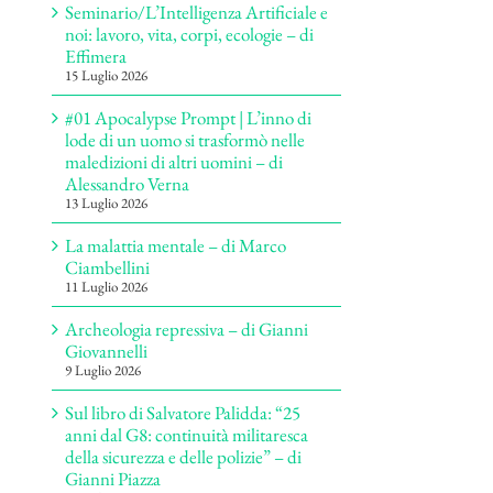
Seminario/L’Intelligenza Artificiale e
noi: lavoro, vita, corpi, ecologie – di
Effimera
15 Luglio 2026
#01 Apocalypse Prompt | L’inno di
lode di un uomo si trasformò nelle
maledizioni di altri uomini – di
Alessandro Verna
13 Luglio 2026
La malattia mentale – di Marco
Ciambellini
11 Luglio 2026
Archeologia repressiva – di Gianni
Giovannelli
9 Luglio 2026
Sul libro di Salvatore Palidda: “25
anni dal G8: continuità militaresca
della sicurezza e delle polizie” – di
Gianni Piazza