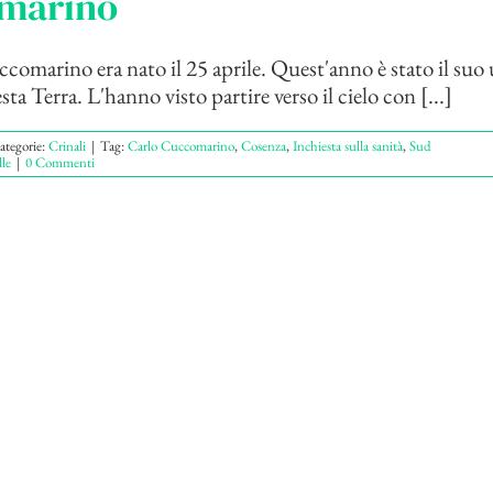
marino
comarino era nato il 25 aprile. Quest'anno è stato il suo
sta Terra. L'hanno visto partire verso il cielo con [...]
ategorie:
Crinali
|
Tag:
Carlo Cuccomarino
,
Cosenza
,
Inchiesta sulla sanità
,
Sud
le
|
0 Commenti