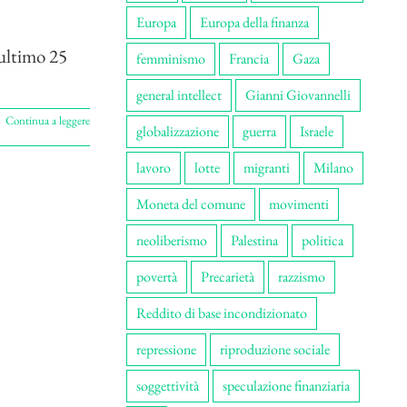
Europa
Europa della finanza
 ultimo 25
femminismo
Francia
Gaza
general intellect
Gianni Giovannelli
Continua a leggere
globalizzazione
guerra
Israele
lavoro
lotte
migranti
Milano
Moneta del comune
movimenti
neoliberismo
Palestina
politica
povertà
Precarietà
razzismo
Reddito di base incondizionato
repressione
riproduzione sociale
soggettività
speculazione finanziaria