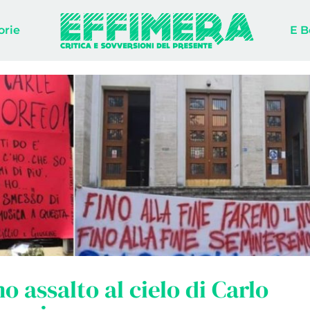
orie
E B
mo assalto al cielo di Carlo