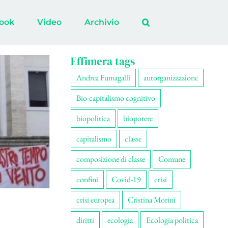
ook
Video
Archivio
Effimera tags
Andrea Fumagalli
autorganizzazione
Bio-capitalismo cognitivo
biopolitica
biopotere
capitalismo
classe
composizione di classe
Comune
confini
Covid-19
crisi
crisi europea
Cristina Morini
diritti
ecologia
Ecologia politica