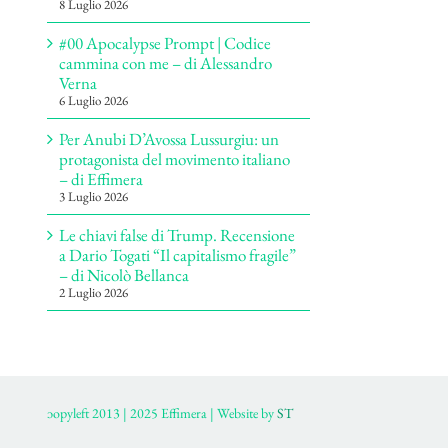
8 Luglio 2026
#00 Apocalypse Prompt | Codice
cammina con me – di Alessandro
Verna
6 Luglio 2026
Per Anubi D’Avossa Lussurgiu: un
protagonista del movimento italiano
– di Effimera
3 Luglio 2026
Le chiavi false di Trump. Recensione
a Dario Togati “Il capitalismo fragile”
– di Nicolò Bellanca
2 Luglio 2026
ɔopyleft 2013 | 2025 Effimera | Website by
ST