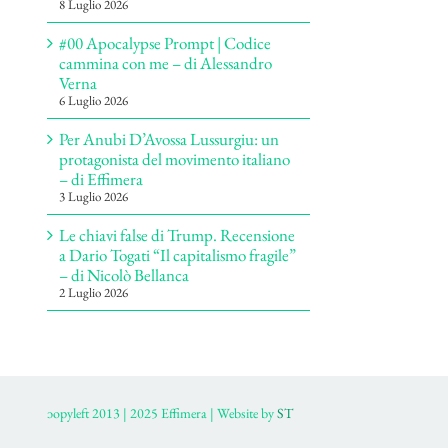
8 Luglio 2026
#00 Apocalypse Prompt | Codice
cammina con me – di Alessandro
Verna
6 Luglio 2026
Per Anubi D’Avossa Lussurgiu: un
protagonista del movimento italiano
– di Effimera
3 Luglio 2026
Le chiavi false di Trump. Recensione
a Dario Togati “Il capitalismo fragile”
– di Nicolò Bellanca
2 Luglio 2026
ɔopyleft 2013 | 2025 Effimera | Website by
ST