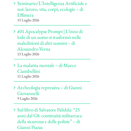
Seminario/L’Intelligenza Artificiale e
noi: lavoro, vita, corpi, ecologie – di
Effimera
15 Luglio 2026
#01 Apocalypse Prompt | L’inno di
lode di un uomo si trasformò nelle
maledizioni di altri uomini – di
Alessandro Verna
13 Luglio 2026
La malattia mentale – di Marco
Ciambellini
11 Luglio 2026
Archeologia repressiva – di Gianni
Giovannelli
9 Luglio 2026
Sul libro di Salvatore Palidda: “25
anni dal G8: continuità militaresca
della sicurezza e delle polizie” – di
Gianni Piazza