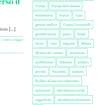
rso il
Europa
Europa della finanza
femminismo
Francia
Gaza
general intellect
Gianni Giovannelli
one [...]
globalizzazione
guerra
Israele
Continua a leggere
lavoro
lotte
migranti
Milano
Moneta del comune
movimenti
neoliberismo
Palestina
politica
povertà
Precarietà
razzismo
Reddito di base incondizionato
repressione
riproduzione sociale
soggettività
speculazione finanziaria