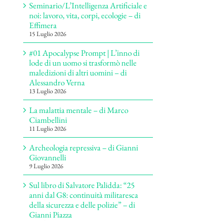
Seminario/L’Intelligenza Artificiale e
noi: lavoro, vita, corpi, ecologie – di
Effimera
15 Luglio 2026
#01 Apocalypse Prompt | L’inno di
lode di un uomo si trasformò nelle
maledizioni di altri uomini – di
Alessandro Verna
13 Luglio 2026
La malattia mentale – di Marco
Ciambellini
11 Luglio 2026
Archeologia repressiva – di Gianni
Giovannelli
9 Luglio 2026
Sul libro di Salvatore Palidda: “25
anni dal G8: continuità militaresca
della sicurezza e delle polizie” – di
Gianni Piazza