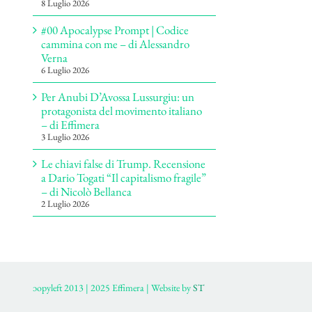
8 Luglio 2026
#00 Apocalypse Prompt | Codice
cammina con me – di Alessandro
Verna
6 Luglio 2026
Per Anubi D’Avossa Lussurgiu: un
protagonista del movimento italiano
– di Effimera
3 Luglio 2026
Le chiavi false di Trump. Recensione
a Dario Togati “Il capitalismo fragile”
– di Nicolò Bellanca
2 Luglio 2026
ɔopyleft 2013 | 2025 Effimera | Website by
ST