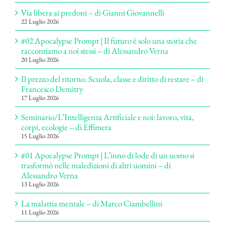
Via libera ai predoni – di Gianni Giovannelli
22 Luglio 2026
#02 Apocalypse Prompt | Il futuro è solo una storia che
raccontiamo a noi stessi – di Alessandro Verna
20 Luglio 2026
Il prezzo del ritorno. Scuola, classe e diritto di restare – di
Francesco Demitry
17 Luglio 2026
Seminario/L’Intelligenza Artificiale e noi: lavoro, vita,
corpi, ecologie – di Effimera
15 Luglio 2026
#01 Apocalypse Prompt | L’inno di lode di un uomo si
trasformò nelle maledizioni di altri uomini – di
Alessandro Verna
13 Luglio 2026
La malattia mentale – di Marco Ciambellini
11 Luglio 2026