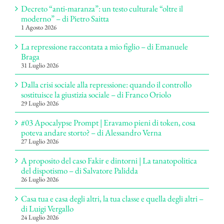
Decreto “anti-maranza”: un testo culturale “oltre il
moderno” – di Pietro Saitta
1 Agosto 2026
La repressione raccontata a mio figlio – di Emanuele
Braga
31 Luglio 2026
Dalla crisi sociale alla repressione: quando il controllo
sostituisce la giustizia sociale – di Franco Oriolo
29 Luglio 2026
#03 Apocalypse Prompt | Eravamo pieni di token, cosa
poteva andare storto? – di Alessandro Verna
27 Luglio 2026
A proposito del caso Fakir e dintorni | La tanatopolitica
del dispotismo – di Salvatore Palidda
26 Luglio 2026
Casa tua e casa degli altri, la tua classe e quella degli altri –
di Luigi Vergallo
24 Luglio 2026