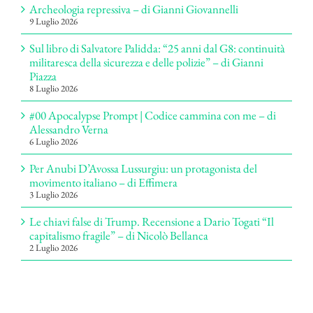
Archeologia repressiva – di Gianni Giovannelli
9 Luglio 2026
Sul libro di Salvatore Palidda: “25 anni dal G8: continuità
militaresca della sicurezza e delle polizie” – di Gianni
Piazza
8 Luglio 2026
#00 Apocalypse Prompt | Codice cammina con me – di
Alessandro Verna
6 Luglio 2026
Per Anubi D’Avossa Lussurgiu: un protagonista del
movimento italiano – di Effimera
3 Luglio 2026
Le chiavi false di Trump. Recensione a Dario Togati “Il
capitalismo fragile” – di Nicolò Bellanca
2 Luglio 2026