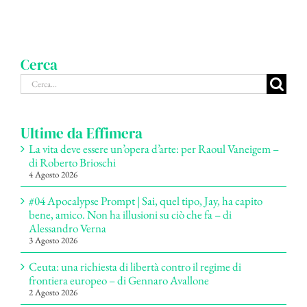
Cerca
Cerca
per:
Ultime da Effimera
La vita deve essere un’opera d’arte: per Raoul Vaneigem –
di Roberto Brioschi
4 Agosto 2026
#04 Apocalypse Prompt | Sai, quel tipo, Jay, ha capito
bene, amico. Non ha illusioni su ciò che fa – di
Alessandro Verna
3 Agosto 2026
Ceuta: una richiesta di libertà contro il regime di
frontiera europeo – di Gennaro Avallone
2 Agosto 2026