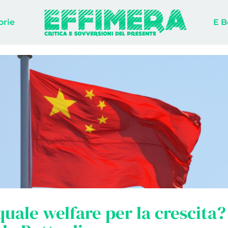
orie
E B
quale welfare per la crescita?