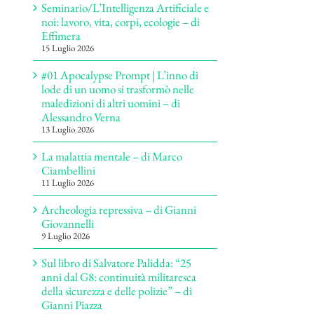
Seminario/L’Intelligenza Artificiale e
noi: lavoro, vita, corpi, ecologie – di
Effimera
15 Luglio 2026
#01 Apocalypse Prompt | L’inno di
lode di un uomo si trasformò nelle
maledizioni di altri uomini – di
Alessandro Verna
13 Luglio 2026
La malattia mentale – di Marco
Ciambellini
11 Luglio 2026
Archeologia repressiva – di Gianni
Giovannelli
9 Luglio 2026
Sul libro di Salvatore Palidda: “25
anni dal G8: continuità militaresca
della sicurezza e delle polizie” – di
Gianni Piazza