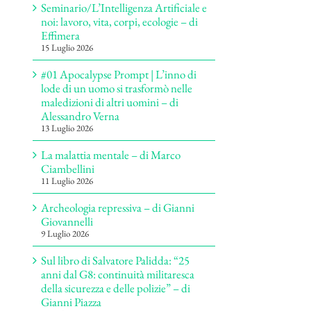
Seminario/L’Intelligenza Artificiale e
noi: lavoro, vita, corpi, ecologie – di
Effimera
15 Luglio 2026
#01 Apocalypse Prompt | L’inno di
lode di un uomo si trasformò nelle
maledizioni di altri uomini – di
Alessandro Verna
13 Luglio 2026
La malattia mentale – di Marco
Ciambellini
11 Luglio 2026
Archeologia repressiva – di Gianni
Giovannelli
9 Luglio 2026
Sul libro di Salvatore Palidda: “25
anni dal G8: continuità militaresca
della sicurezza e delle polizie” – di
Gianni Piazza