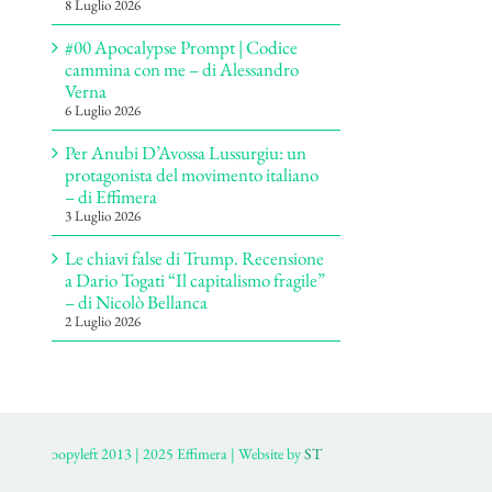
8 Luglio 2026
#00 Apocalypse Prompt | Codice
cammina con me – di Alessandro
Verna
6 Luglio 2026
Per Anubi D’Avossa Lussurgiu: un
protagonista del movimento italiano
– di Effimera
3 Luglio 2026
Le chiavi false di Trump. Recensione
a Dario Togati “Il capitalismo fragile”
– di Nicolò Bellanca
2 Luglio 2026
ɔopyleft 2013 | 2025 Effimera | Website by
ST