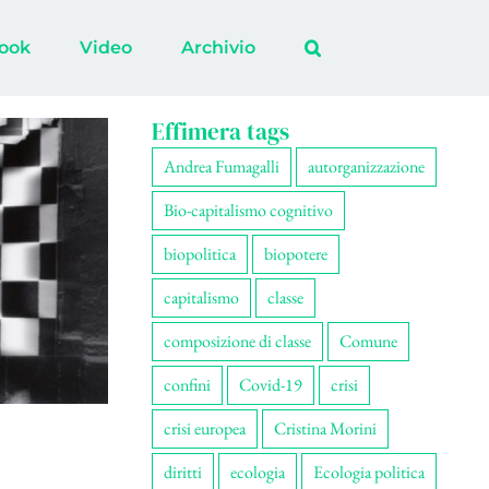
ook
Video
Archivio
Effimera tags
Andrea Fumagalli
autorganizzazione
Bio-capitalismo cognitivo
biopolitica
biopotere
capitalismo
classe
composizione di classe
Comune
confini
Covid-19
crisi
crisi europea
Cristina Morini
diritti
ecologia
Ecologia politica