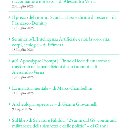
raccontiamo a noi stessi – di Alessandro Verna
20 Luglio 2026
Il prezzo del ritorno. Scuola, classe e diritto di restare – di
Francesco Demitry
17 Luglio 2026
Seminario/L’Intelligenza Artificiale e noi: lavoro, vita,
corpi, ecologie – di Effimera
15 Luglio 2026
#01 Apocalypse Prompt | L’inno di lode di un uomo si
trasformò nelle maledizioni di altri uomini – di
Alessandro Verna
13 Luglio 2026
La malattia mentale – di Marco Ciambellini
11 Luglio 2026
Archeologia repressiva – di Gianni Giovannelli
9 Luglio 2026
Sul libro di Salvatore Palidda: “25 anni dal G8: continuità
militaresca della sicurezza e delle polizie” – di Gianni