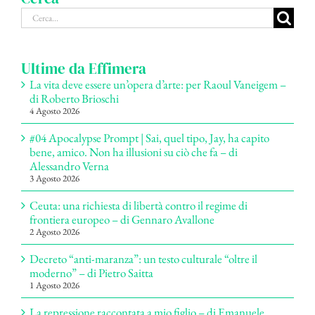
Cerca
per:
Ultime da Effimera
La vita deve essere un’opera d’arte: per Raoul Vaneigem –
di Roberto Brioschi
4 Agosto 2026
#04 Apocalypse Prompt | Sai, quel tipo, Jay, ha capito
bene, amico. Non ha illusioni su ciò che fa – di
Alessandro Verna
3 Agosto 2026
Ceuta: una richiesta di libertà contro il regime di
frontiera europeo – di Gennaro Avallone
2 Agosto 2026
Decreto “anti-maranza”: un testo culturale “oltre il
moderno” – di Pietro Saitta
1 Agosto 2026
La repressione raccontata a mio figlio – di Emanuele