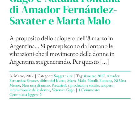
di Amador Fernández-
Savater e Marta Malo
A proposito dello sciopero dell’8 marzo in
Argentina... Si percepiscono da lontano le
vibrazioni che il movimento delle donne in
Argentina sta generando. Per questo [...]
26 Marzo, 2017
|
Categorie:
Soggettività
|
Tag:
8 marzo 2017
,
Amador
Fernandez-Savater
,
diritto del lavoro
,
Marta Malo
,
Natalia Fontana
,
Ni Una
Menos
,
Non una di meno
,
Precarietà
,
riproduzione sociale
,
sciopero
internazionale delle donne
,
Veronica Gago
|
1 Commento
Continua a leggere