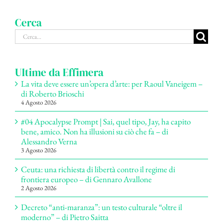
Cerca
Cerca
per:
Ultime da Effimera
La vita deve essere un’opera d’arte: per Raoul Vaneigem –
di Roberto Brioschi
4 Agosto 2026
#04 Apocalypse Prompt | Sai, quel tipo, Jay, ha capito
bene, amico. Non ha illusioni su ciò che fa – di
Alessandro Verna
3 Agosto 2026
Ceuta: una richiesta di libertà contro il regime di
frontiera europeo – di Gennaro Avallone
2 Agosto 2026
Decreto “anti-maranza”: un testo culturale “oltre il
moderno” – di Pietro Saitta