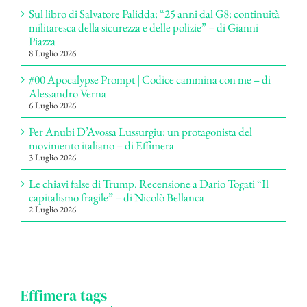
Sul libro di Salvatore Palidda: “25 anni dal G8: continuità
militaresca della sicurezza e delle polizie” – di Gianni
Piazza
8 Luglio 2026
#00 Apocalypse Prompt | Codice cammina con me – di
Alessandro Verna
6 Luglio 2026
Per Anubi D’Avossa Lussurgiu: un protagonista del
movimento italiano – di Effimera
3 Luglio 2026
Le chiavi false di Trump. Recensione a Dario Togati “Il
capitalismo fragile” – di Nicolò Bellanca
2 Luglio 2026
Effimera tags