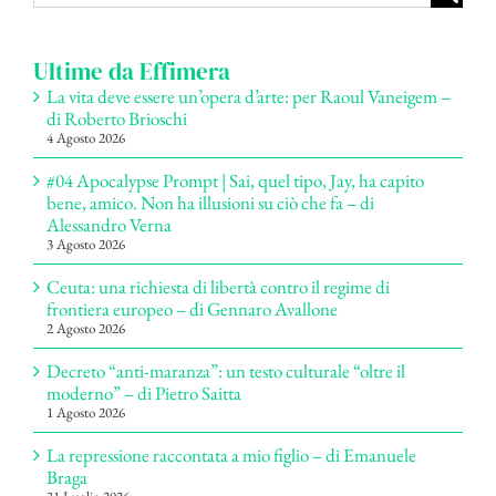
per:
Ultime da Effimera
La vita deve essere un’opera d’arte: per Raoul Vaneigem –
di Roberto Brioschi
4 Agosto 2026
#04 Apocalypse Prompt | Sai, quel tipo, Jay, ha capito
bene, amico. Non ha illusioni su ciò che fa – di
Alessandro Verna
3 Agosto 2026
Ceuta: una richiesta di libertà contro il regime di
frontiera europeo – di Gennaro Avallone
2 Agosto 2026
Decreto “anti-maranza”: un testo culturale “oltre il
moderno” – di Pietro Saitta
1 Agosto 2026
La repressione raccontata a mio figlio – di Emanuele
Braga