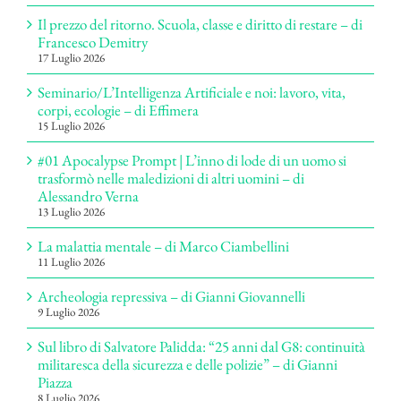
Il prezzo del ritorno. Scuola, classe e diritto di restare – di
Francesco Demitry
17 Luglio 2026
Seminario/L’Intelligenza Artificiale e noi: lavoro, vita,
corpi, ecologie – di Effimera
15 Luglio 2026
#01 Apocalypse Prompt | L’inno di lode di un uomo si
trasformò nelle maledizioni di altri uomini – di
Alessandro Verna
13 Luglio 2026
La malattia mentale – di Marco Ciambellini
11 Luglio 2026
Archeologia repressiva – di Gianni Giovannelli
9 Luglio 2026
Sul libro di Salvatore Palidda: “25 anni dal G8: continuità
militaresca della sicurezza e delle polizie” – di Gianni
Piazza
8 Luglio 2026