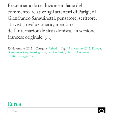
Presentiamo la traduzione italiana del
commento, relativo agli attentati di Parigi, di
Gianfranco Sanguinetti, pensatore, scrittore,
attivista, rivoluzionario, membro
dell’Internazionale situazionista. La versione
francese originale, [...]
23 Novembre, 2015
|
Categorie:
Crinali
|
Tag:
13 novembre 2015
,
Europa
,
Granfranco Sanguinetti
,
guerra
,
nemico
,
Parigi
,
Usa
|
0 Commenti
Continua a leggere
Cerca
Cerca