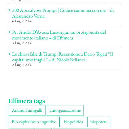
#00 Apocalypse Prompt | Codice cammina con me – di
Alessandro Verna
6 Luglio 2026
Per Anubi D’Avossa Lussurgiu: un protagonista del
movimento italiano – di Effimera
3 Luglio 2026
Le chiavi false di Trump. Recensione a Dario Togati “Il
capitalismo fragile” – di Nicolò Bellanca
2 Luglio 2026
Effimera tags
Andrea Fumagalli
autorganizzazione
Bio-capitalismo cognitivo
biopolitica
biopotere