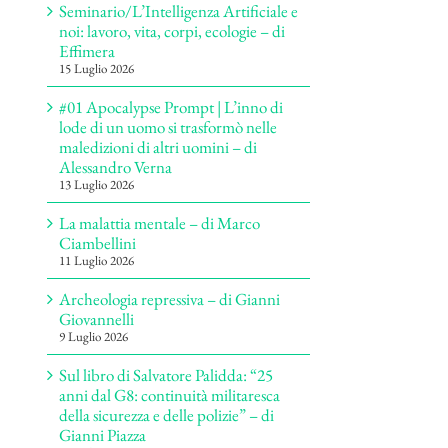
Seminario/L’Intelligenza Artificiale e
noi: lavoro, vita, corpi, ecologie – di
Effimera
15 Luglio 2026
#01 Apocalypse Prompt | L’inno di
lode di un uomo si trasformò nelle
maledizioni di altri uomini – di
Alessandro Verna
13 Luglio 2026
La malattia mentale – di Marco
Ciambellini
11 Luglio 2026
Archeologia repressiva – di Gianni
Giovannelli
9 Luglio 2026
Sul libro di Salvatore Palidda: “25
anni dal G8: continuità militaresca
della sicurezza e delle polizie” – di
Gianni Piazza