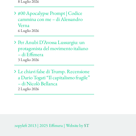
8 Luglio 2026
#00 Apocalypse Prompt | Codice
cammina con me – di Alessandro
Verna
6 Luglio 2026
Per Anubi D’Avossa Lussurgiu: un
protagonista del movimento italiano
– di Effimera
3 Luglio 2026
Le chiavi false di Trump. Recensione
a Dario Togati “Il capitalismo fragile”
– di Nicolò Bellanca
2 Luglio 2026
ɔopyleft 2013 | 2025 Effimera | Website by
ST