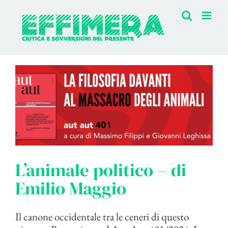
Salta
al
contenuto
L’animale politico – di
Emilio Maggio
Il canone occidentale tra le ceneri di questo