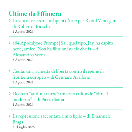
Ultime da Effimera
La vita deve essere un’opera d’arte: per Raoul Vaneigem –
di Roberto Brioschi
4 Agosto 2026
#04 Apocalypse Prompt | Sai, quel tipo, Jay, ha capito
bene, amico. Non ha illusioni su ciò che fa – di
Alessandro Verna
3 Agosto 2026
Ceuta: una richiesta di libertà contro il regime di
frontiera europeo – di Gennaro Avallone
2 Agosto 2026
Decreto “anti-maranza”: un testo culturale “oltre il
moderno” – di Pietro Saitta
1 Agosto 2026
La repressione raccontata a mio figlio – di Emanuele
Braga
31 Luglio 2026