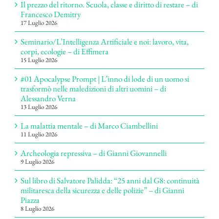
Il prezzo del ritorno. Scuola, classe e diritto di restare – di
Francesco Demitry
17 Luglio 2026
Seminario/L’Intelligenza Artificiale e noi: lavoro, vita,
corpi, ecologie – di Effimera
15 Luglio 2026
#01 Apocalypse Prompt | L’inno di lode di un uomo si
trasformò nelle maledizioni di altri uomini – di
Alessandro Verna
13 Luglio 2026
La malattia mentale – di Marco Ciambellini
11 Luglio 2026
Archeologia repressiva – di Gianni Giovannelli
9 Luglio 2026
Sul libro di Salvatore Palidda: “25 anni dal G8: continuità
militaresca della sicurezza e delle polizie” – di Gianni
Piazza
8 Luglio 2026