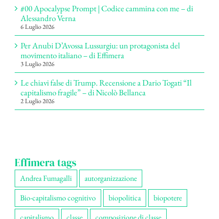
#00 Apocalypse Prompt | Codice cammina con me – di
Alessandro Verna
6 Luglio 2026
Per Anubi D’Avossa Lussurgiu: un protagonista del
movimento italiano – di Effimera
3 Luglio 2026
Le chiavi false di Trump. Recensione a Dario Togati “Il
capitalismo fragile” – di Nicolò Bellanca
2 Luglio 2026
Effimera tags
Andrea Fumagalli
autorganizzazione
Bio-capitalismo cognitivo
biopolitica
biopotere
capitalismo
classe
composizione di classe