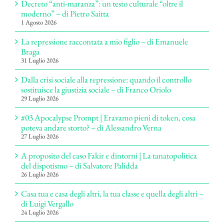
Decreto “anti-maranza”: un testo culturale “oltre il
moderno” – di Pietro Saitta
1 Agosto 2026
La repressione raccontata a mio figlio – di Emanuele
Braga
31 Luglio 2026
Dalla crisi sociale alla repressione: quando il controllo
sostituisce la giustizia sociale – di Franco Oriolo
29 Luglio 2026
#03 Apocalypse Prompt | Eravamo pieni di token, cosa
poteva andare storto? – di Alessandro Verna
27 Luglio 2026
A proposito del caso Fakir e dintorni | La tanatopolitica
del dispotismo – di Salvatore Palidda
26 Luglio 2026
Casa tua e casa degli altri, la tua classe e quella degli altri –
di Luigi Vergallo
24 Luglio 2026