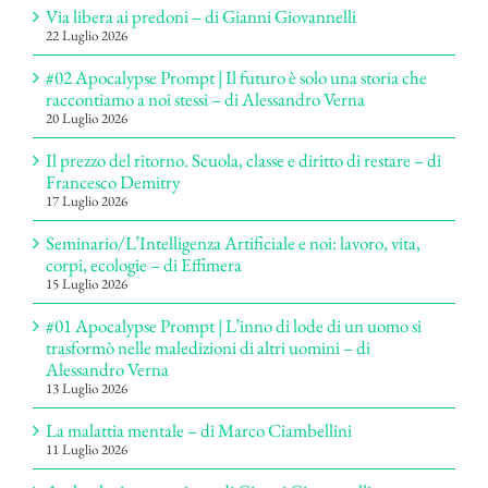
Via libera ai predoni – di Gianni Giovannelli
22 Luglio 2026
#02 Apocalypse Prompt | Il futuro è solo una storia che
raccontiamo a noi stessi – di Alessandro Verna
20 Luglio 2026
Il prezzo del ritorno. Scuola, classe e diritto di restare – di
Francesco Demitry
17 Luglio 2026
Seminario/L’Intelligenza Artificiale e noi: lavoro, vita,
corpi, ecologie – di Effimera
15 Luglio 2026
#01 Apocalypse Prompt | L’inno di lode di un uomo si
trasformò nelle maledizioni di altri uomini – di
Alessandro Verna
13 Luglio 2026
La malattia mentale – di Marco Ciambellini
11 Luglio 2026