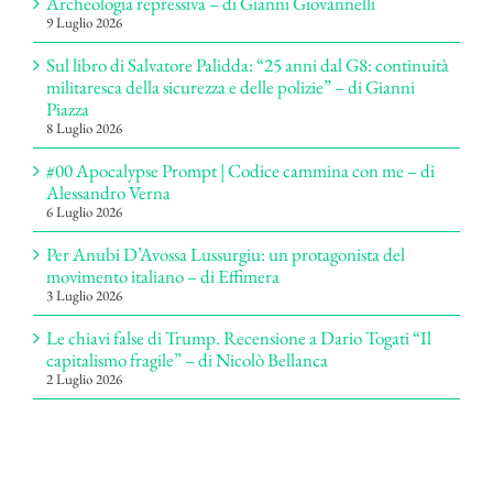
Archeologia repressiva – di Gianni Giovannelli
9 Luglio 2026
Sul libro di Salvatore Palidda: “25 anni dal G8: continuità
militaresca della sicurezza e delle polizie” – di Gianni
Piazza
8 Luglio 2026
#00 Apocalypse Prompt | Codice cammina con me – di
Alessandro Verna
6 Luglio 2026
Per Anubi D’Avossa Lussurgiu: un protagonista del
movimento italiano – di Effimera
3 Luglio 2026
Le chiavi false di Trump. Recensione a Dario Togati “Il
capitalismo fragile” – di Nicolò Bellanca
2 Luglio 2026