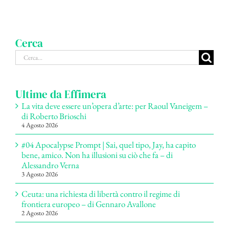
Cerca
Cerca
per:
Ultime da Effimera
La vita deve essere un’opera d’arte: per Raoul Vaneigem –
di Roberto Brioschi
4 Agosto 2026
#04 Apocalypse Prompt | Sai, quel tipo, Jay, ha capito
bene, amico. Non ha illusioni su ciò che fa – di
Alessandro Verna
3 Agosto 2026
Ceuta: una richiesta di libertà contro il regime di
frontiera europeo – di Gennaro Avallone
2 Agosto 2026