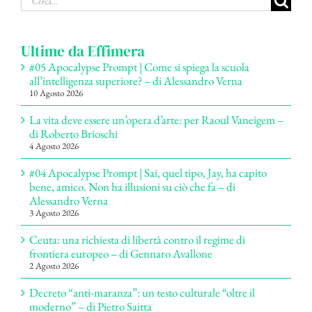
per:
Ultime da Effimera
#05 Apocalypse Prompt | Come si spiega la scuola
all’intelligenza superiore? – di Alessandro Verna
10 Agosto 2026
La vita deve essere un’opera d’arte: per Raoul Vaneigem –
di Roberto Brioschi
4 Agosto 2026
#04 Apocalypse Prompt | Sai, quel tipo, Jay, ha capito
bene, amico. Non ha illusioni su ciò che fa – di
Alessandro Verna
3 Agosto 2026
Ceuta: una richiesta di libertà contro il regime di
frontiera europeo – di Gennaro Avallone
2 Agosto 2026
Decreto “anti-maranza”: un testo culturale “oltre il
moderno” – di Pietro Saitta