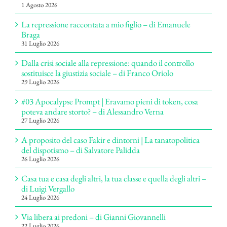
1 Agosto 2026
La repressione raccontata a mio figlio – di Emanuele
Braga
31 Luglio 2026
Dalla crisi sociale alla repressione: quando il controllo
sostituisce la giustizia sociale – di Franco Oriolo
29 Luglio 2026
#03 Apocalypse Prompt | Eravamo pieni di token, cosa
poteva andare storto? – di Alessandro Verna
27 Luglio 2026
A proposito del caso Fakir e dintorni | La tanatopolitica
del dispotismo – di Salvatore Palidda
26 Luglio 2026
Casa tua e casa degli altri, la tua classe e quella degli altri –
di Luigi Vergallo
24 Luglio 2026
Via libera ai predoni – di Gianni Giovannelli
22 Luglio 2026