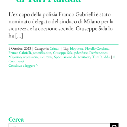
L'ex capo della polizia Franco Gabrielli è stato
nominato delegato del sindaco di Milano per la
sicurezza e la coesione sociale. Giuseppe Sala lo
ha [...]
4 Ottobre, 2023
|
Categorie:
Crinali
|
Tag:
biopotere
,
Fiorello Cortiana
,
Franco Gabrielli
,
gentrification
,
Giuseppe Sala
,
pderiferie
,
Pierfrancesco
Majorino
,
repressione
,
sicurezza
,
Speculazione del territorio
,
Turi Palidda
|
0
Commenti
Continua a leggere
Cerca
Cerca