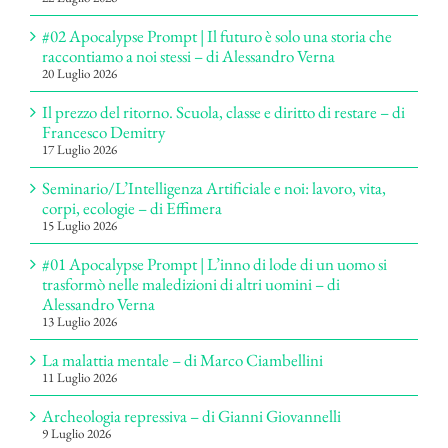
#02 Apocalypse Prompt | Il futuro è solo una storia che
raccontiamo a noi stessi – di Alessandro Verna
20 Luglio 2026
Il prezzo del ritorno. Scuola, classe e diritto di restare – di
Francesco Demitry
17 Luglio 2026
Seminario/L’Intelligenza Artificiale e noi: lavoro, vita,
corpi, ecologie – di Effimera
15 Luglio 2026
#01 Apocalypse Prompt | L’inno di lode di un uomo si
trasformò nelle maledizioni di altri uomini – di
Alessandro Verna
13 Luglio 2026
La malattia mentale – di Marco Ciambellini
11 Luglio 2026
Archeologia repressiva – di Gianni Giovannelli
9 Luglio 2026