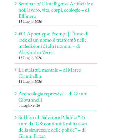
Seminario/L’Intelligenza Artificiale e
noi: lavoro, vita, corpi, ecologie – di
Effimera
15 Luglio 2026
#01 Apocalypse Prompt | L’inno di
lode di un uomo si trasformò nelle
maledizioni di altri uomini – di
Alessandro Verna
13 Luglio 2026
La malattia mentale – di Marco
Ciambellini
11 Luglio 2026
Archeologia repressiva – di Gianni
Giovannelli
9 Luglio 2026
Sul libro di Salvatore Palidda: “25
anni dal G8: continuità militaresca
della sicurezza e delle polizie” – di
Gianni Piazza