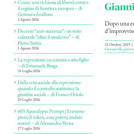
Ceuta: una richiesta di libertà contro
Gianni
il regime di frontiera europeo – di
Gennaro Avallone
2 Agosto 2026
Dopo una est
d’improvviso 
Decreto “anti-maranza”: un testo
culturale “oltre il moderno” – di
Pietro Saitta
21 Ottobre, 2019
|
1 Agosto 2026
Giovannelli
,
govern
La repressione raccontata a mio figlio
– di Emanuele Braga
31 Luglio 2026
Dalla crisi sociale alla repressione:
quando il controllo sostituisce la
giustizia sociale – di Franco Oriolo
29 Luglio 2026
#03 Apocalypse Prompt | Eravamo
pieni di token, cosa poteva andare
storto? – di Alessandro Verna
27 Luglio 2026