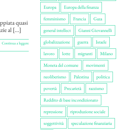
Europa
Europa della finanza
femminismo
Francia
Gaza
oppiata quasi
e al [...]
general intellect
Gianni Giovannelli
globalizzazione
guerra
Israele
Continua a leggere
lavoro
lotte
migranti
Milano
Moneta del comune
movimenti
neoliberismo
Palestina
politica
povertà
Precarietà
razzismo
Reddito di base incondizionato
repressione
riproduzione sociale
soggettività
speculazione finanziaria