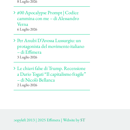
8 Luglio 2026
#00 Apocalypse Prompt | Codice
cammina con me – di Alessandro
Verna
6 Luglio 2026
Per Anubi D’Avossa Lussurgiu: un
protagonista del movimento italiano
– di Effimera
3 Luglio 2026
Le chiavi false di Trump. Recensione
a Dario Togati “Il capitalismo fragile”
– di Nicolò Bellanca
2 Luglio 2026
ɔopyleft 2013 | 2025 Effimera | Website by
ST