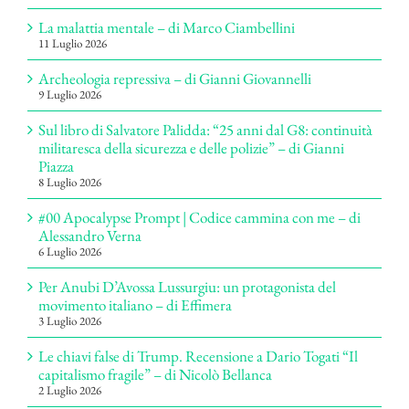
La malattia mentale – di Marco Ciambellini
11 Luglio 2026
Archeologia repressiva – di Gianni Giovannelli
9 Luglio 2026
Sul libro di Salvatore Palidda: “25 anni dal G8: continuità
militaresca della sicurezza e delle polizie” – di Gianni
Piazza
8 Luglio 2026
#00 Apocalypse Prompt | Codice cammina con me – di
Alessandro Verna
6 Luglio 2026
Per Anubi D’Avossa Lussurgiu: un protagonista del
movimento italiano – di Effimera
3 Luglio 2026
Le chiavi false di Trump. Recensione a Dario Togati “Il
capitalismo fragile” – di Nicolò Bellanca
2 Luglio 2026