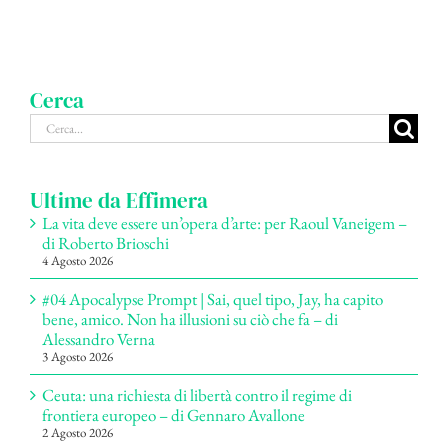
Cerca
Cerca
per:
Ultime da Effimera
La vita deve essere un’opera d’arte: per Raoul Vaneigem –
di Roberto Brioschi
4 Agosto 2026
#04 Apocalypse Prompt | Sai, quel tipo, Jay, ha capito
bene, amico. Non ha illusioni su ciò che fa – di
Alessandro Verna
3 Agosto 2026
Ceuta: una richiesta di libertà contro il regime di
frontiera europeo – di Gennaro Avallone
2 Agosto 2026