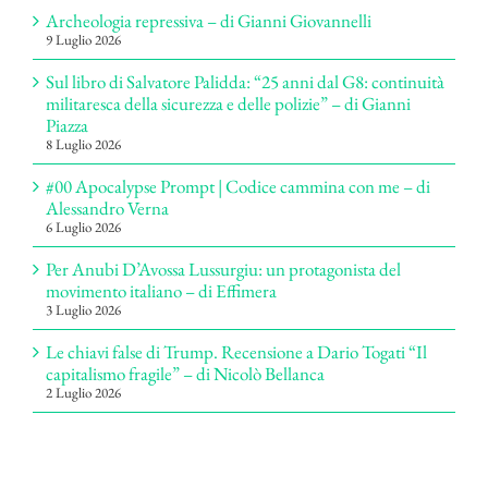
Archeologia repressiva – di Gianni Giovannelli
9 Luglio 2026
Sul libro di Salvatore Palidda: “25 anni dal G8: continuità
militaresca della sicurezza e delle polizie” – di Gianni
Piazza
8 Luglio 2026
#00 Apocalypse Prompt | Codice cammina con me – di
Alessandro Verna
6 Luglio 2026
Per Anubi D’Avossa Lussurgiu: un protagonista del
movimento italiano – di Effimera
3 Luglio 2026
Le chiavi false di Trump. Recensione a Dario Togati “Il
capitalismo fragile” – di Nicolò Bellanca
2 Luglio 2026