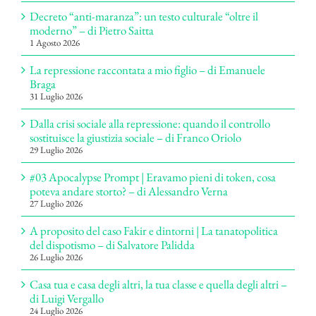
Decreto “anti-maranza”: un testo culturale “oltre il
moderno” – di Pietro Saitta
1 Agosto 2026
La repressione raccontata a mio figlio – di Emanuele
Braga
31 Luglio 2026
Dalla crisi sociale alla repressione: quando il controllo
sostituisce la giustizia sociale – di Franco Oriolo
29 Luglio 2026
#03 Apocalypse Prompt | Eravamo pieni di token, cosa
poteva andare storto? – di Alessandro Verna
27 Luglio 2026
A proposito del caso Fakir e dintorni | La tanatopolitica
del dispotismo – di Salvatore Palidda
26 Luglio 2026
Casa tua e casa degli altri, la tua classe e quella degli altri –
di Luigi Vergallo
24 Luglio 2026