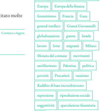
Europa
Europa della finanza
citato molte
femminismo
Francia
Gaza
general intellect
Gianni Giovannelli
Continua a leggere
globalizzazione
guerra
Israele
lavoro
lotte
migranti
Milano
Moneta del comune
movimenti
neoliberismo
Palestina
politica
povertà
Precarietà
razzismo
Reddito di base incondizionato
repressione
riproduzione sociale
soggettività
speculazione finanziaria