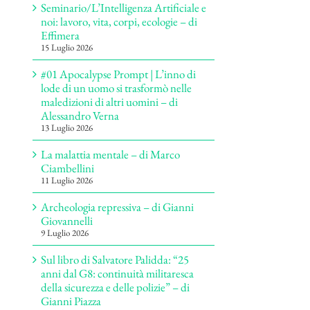
Seminario/L’Intelligenza Artificiale e
noi: lavoro, vita, corpi, ecologie – di
Effimera
15 Luglio 2026
#01 Apocalypse Prompt | L’inno di
lode di un uomo si trasformò nelle
maledizioni di altri uomini – di
Alessandro Verna
13 Luglio 2026
La malattia mentale – di Marco
Ciambellini
11 Luglio 2026
Archeologia repressiva – di Gianni
Giovannelli
9 Luglio 2026
Sul libro di Salvatore Palidda: “25
anni dal G8: continuità militaresca
della sicurezza e delle polizie” – di
Gianni Piazza