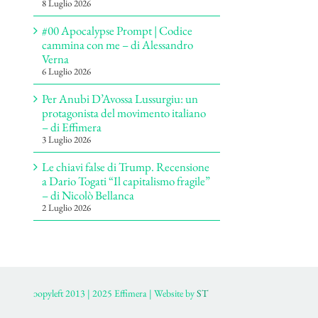
8 Luglio 2026
#00 Apocalypse Prompt | Codice
cammina con me – di Alessandro
Verna
6 Luglio 2026
Per Anubi D’Avossa Lussurgiu: un
protagonista del movimento italiano
– di Effimera
3 Luglio 2026
Le chiavi false di Trump. Recensione
a Dario Togati “Il capitalismo fragile”
– di Nicolò Bellanca
2 Luglio 2026
ɔopyleft 2013 | 2025 Effimera | Website by
ST