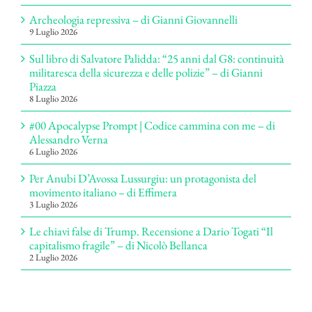
Archeologia repressiva – di Gianni Giovannelli
9 Luglio 2026
Sul libro di Salvatore Palidda: “25 anni dal G8: continuità
militaresca della sicurezza e delle polizie” – di Gianni
Piazza
8 Luglio 2026
#00 Apocalypse Prompt | Codice cammina con me – di
Alessandro Verna
6 Luglio 2026
Per Anubi D’Avossa Lussurgiu: un protagonista del
movimento italiano – di Effimera
3 Luglio 2026
Le chiavi false di Trump. Recensione a Dario Togati “Il
capitalismo fragile” – di Nicolò Bellanca
2 Luglio 2026