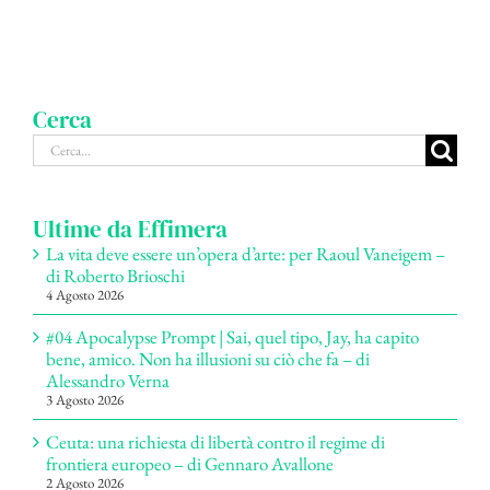
Cerca
Cerca
per:
Ultime da Effimera
La vita deve essere un’opera d’arte: per Raoul Vaneigem –
di Roberto Brioschi
4 Agosto 2026
#04 Apocalypse Prompt | Sai, quel tipo, Jay, ha capito
bene, amico. Non ha illusioni su ciò che fa – di
Alessandro Verna
3 Agosto 2026
Ceuta: una richiesta di libertà contro il regime di
frontiera europeo – di Gennaro Avallone
2 Agosto 2026