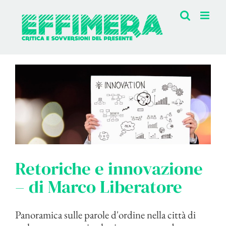
Salta
al
contenuto
Retoriche e innovazione
– di Marco Liberatore
Panoramica sulle parole d'ordine nella città di