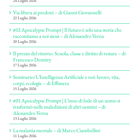
24 Luglio 2026
Via libera ai predoni – di Gianni Giovannelli
22 Luglio 2026
#02 Apocalypse Prompt | Il futuro è solo una storia che
raccontiamo a noi stessi – di Alessandro Verna
20 Luglio 2026
Il prezzo del ritorno. Scuola, classe e diritto di restare – di
Francesco Demitry
17 Luglio 2026
Seminario/L’Intelligenza Artificiale e noi: lavoro, vita,
corpi, ecologie – di Effimera
15 Luglio 2026
#01 Apocalypse Prompt | L’inno di lode di un uomo si
trasformò nelle maledizioni di altri uomini – di
Alessandro Verna
13 Luglio 2026
La malattia mentale – di Marco Ciambellini
11 Luglio 2026