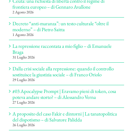
Ceuta: una richiesta di libertà contro il regime di
frontiera europeo – di Gennaro Avallone
2 Agosto 2026
Decreto “anti-maranza”: un testo culturale “oltre il
moderno” – di Pietro Saitta
1 Agosto 2026
La repressione raccontata a mio figlio – di Emanuele
Braga
31 Luglio 2026
Dalla crisi sociale alla repressione: quando il controllo
sostituisce la giustizia sociale – di Franco Oriolo
29 Luglio 2026
#03 Apocalypse Prompt | Eravamo pieni di token, cosa
poteva andare storto? – di Alessandro Verna
27 Luglio 2026
A proposito del caso Fakir e dintorni | La tanatopolitica
del dispotismo – di Salvatore Palidda
26 Luglio 2026