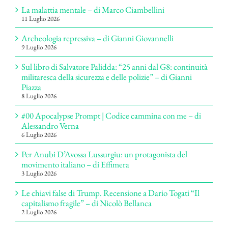
La malattia mentale – di Marco Ciambellini
11 Luglio 2026
Archeologia repressiva – di Gianni Giovannelli
9 Luglio 2026
Sul libro di Salvatore Palidda: “25 anni dal G8: continuità
militaresca della sicurezza e delle polizie” – di Gianni
Piazza
8 Luglio 2026
#00 Apocalypse Prompt | Codice cammina con me – di
Alessandro Verna
6 Luglio 2026
Per Anubi D’Avossa Lussurgiu: un protagonista del
movimento italiano – di Effimera
3 Luglio 2026
Le chiavi false di Trump. Recensione a Dario Togati “Il
capitalismo fragile” – di Nicolò Bellanca
2 Luglio 2026