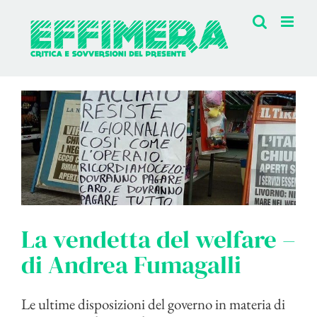
Salta
al
contenuto
La vendetta del welfare –
di Andrea Fumagalli
Le ultime disposizioni del governo in materia di