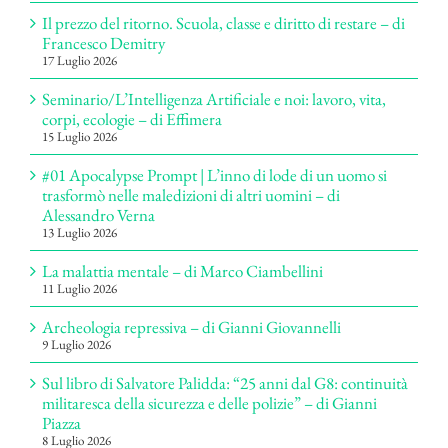
Il prezzo del ritorno. Scuola, classe e diritto di restare – di
Francesco Demitry
17 Luglio 2026
Seminario/L’Intelligenza Artificiale e noi: lavoro, vita,
corpi, ecologie – di Effimera
15 Luglio 2026
#01 Apocalypse Prompt | L’inno di lode di un uomo si
trasformò nelle maledizioni di altri uomini – di
Alessandro Verna
13 Luglio 2026
La malattia mentale – di Marco Ciambellini
11 Luglio 2026
Archeologia repressiva – di Gianni Giovannelli
9 Luglio 2026
Sul libro di Salvatore Palidda: “25 anni dal G8: continuità
militaresca della sicurezza e delle polizie” – di Gianni
Piazza
8 Luglio 2026