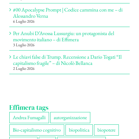
#00 Apocalypse Prompt | Codice cammina con me – di
Alessandro Verna
6 Luglio 2026
Per Anubi D’Avossa Lussurgiu: un protagonista del
movimento italiano – di Effimera
3 Luglio 2026
Le chiavi false di Trump. Recensione a Dario Togati “Il
capitalismo fragile” – di Nicolò Bellanca
2 Luglio 2026
Effimera tags
Andrea Fumagalli
autorganizzazione
Bio-capitalismo cognitivo
biopolitica
biopotere