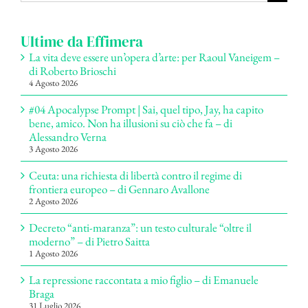
per:
Ultime da Effimera
La vita deve essere un’opera d’arte: per Raoul Vaneigem –
di Roberto Brioschi
4 Agosto 2026
#04 Apocalypse Prompt | Sai, quel tipo, Jay, ha capito
bene, amico. Non ha illusioni su ciò che fa – di
Alessandro Verna
3 Agosto 2026
Ceuta: una richiesta di libertà contro il regime di
frontiera europeo – di Gennaro Avallone
2 Agosto 2026
Decreto “anti-maranza”: un testo culturale “oltre il
moderno” – di Pietro Saitta
1 Agosto 2026
La repressione raccontata a mio figlio – di Emanuele
Braga
31 Luglio 2026