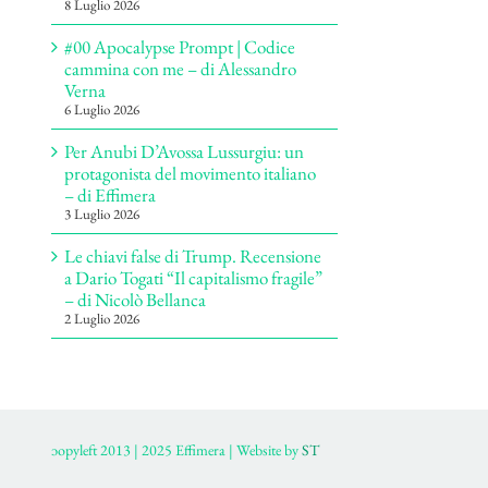
8 Luglio 2026
#00 Apocalypse Prompt | Codice
cammina con me – di Alessandro
Verna
6 Luglio 2026
Per Anubi D’Avossa Lussurgiu: un
protagonista del movimento italiano
– di Effimera
3 Luglio 2026
Le chiavi false di Trump. Recensione
a Dario Togati “Il capitalismo fragile”
– di Nicolò Bellanca
2 Luglio 2026
ɔopyleft 2013 | 2025 Effimera | Website by
ST