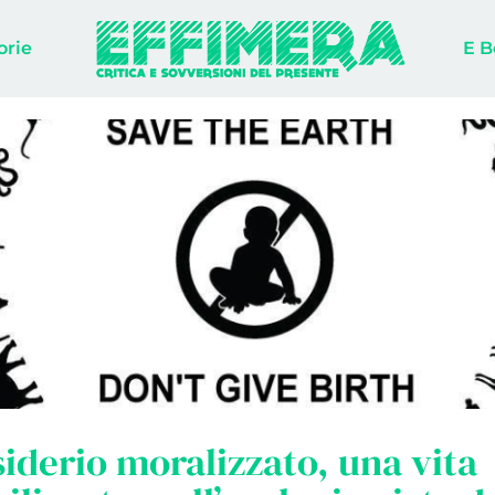
orie
E B
iderio moralizzato, una vita