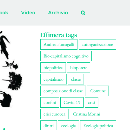
ook
Video
Archivio
Effimera tags
Andrea Fumagalli
autorganizzazione
Bio-capitalismo cognitivo
biopolitica
biopotere
capitalismo
classe
composizione di classe
Comune
confini
Covid-19
crisi
crisi europea
Cristina Morini
diritti
ecologia
Ecologia politica