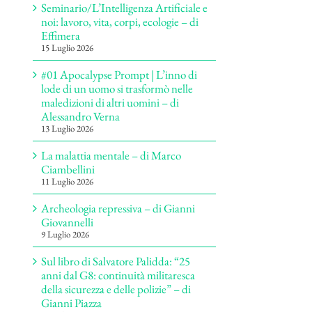
Seminario/L’Intelligenza Artificiale e
noi: lavoro, vita, corpi, ecologie – di
Effimera
15 Luglio 2026
#01 Apocalypse Prompt | L’inno di
lode di un uomo si trasformò nelle
maledizioni di altri uomini – di
Alessandro Verna
13 Luglio 2026
La malattia mentale – di Marco
Ciambellini
11 Luglio 2026
Archeologia repressiva – di Gianni
Giovannelli
9 Luglio 2026
Sul libro di Salvatore Palidda: “25
anni dal G8: continuità militaresca
della sicurezza e delle polizie” – di
Gianni Piazza