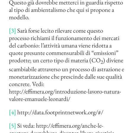
Questo già dovrebbe metterci in guardia rispetto
al tipo di ambientalismo che qui si propone a
modello.
[3]
Sarà forse lecito rilevare come questo
processo richiami il funzionamento dei mercati
del carbonio: l’attività umana viene ridotta a
quote presunte commensurabili di “emissioni”
prodotte; un certo tipo di materia (CO
) diviene
2
scambiabile attraverso un processo di astrazione e
monetarizzazione che prescinde dalle sue qualità
concrete. Vedi:
http://effimera.org/introduzione-lavoro-natura-
valore-emanuele-leonardi/
[4]
http://data.footprintnetwork.org/#/
[5]
Si veda: http://effimera.org/anche-le-
creature-dovrebbero-diventar-libere-giustizia-