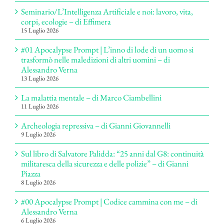
Seminario/L’Intelligenza Artificiale e noi: lavoro, vita,
corpi, ecologie – di Effimera
15 Luglio 2026
#01 Apocalypse Prompt | L’inno di lode di un uomo si
trasformò nelle maledizioni di altri uomini – di
Alessandro Verna
13 Luglio 2026
La malattia mentale – di Marco Ciambellini
11 Luglio 2026
Archeologia repressiva – di Gianni Giovannelli
9 Luglio 2026
Sul libro di Salvatore Palidda: “25 anni dal G8: continuità
militaresca della sicurezza e delle polizie” – di Gianni
Piazza
8 Luglio 2026
#00 Apocalypse Prompt | Codice cammina con me – di
Alessandro Verna
6 Luglio 2026