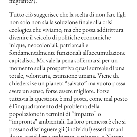
migrante?).
Tutto ciò suggerisce che la scelta di non fare figli
non solo non sia la soluzione finale alla crisi
ecologica che viviamo, ma che possa addirittura
divenire il veicolo di politiche economiche
inique, neocoloniali, patriarcali e
fondamentalmente funzionali all’accumulazione
capitalista. Ma vale la pena soffermarsi per un
momento sulla prospettiva quasi surreale di una
totale, volontaria, estinzione umana. Viene da
chiedersi se un pianeta “salvato” ma vuoto possa
avere un senso, forse essere migliore. Forse
tuttavia la questione è mal posta, come mal posto
è l’inquadramento del problema della
popolazione in termini di “impatto” o
“impronta” ambientali. La loro premessa è che si
possano distinguere gli (individui) esseri umani
da un cosiddetto ambiente, o pianeta, o Natura