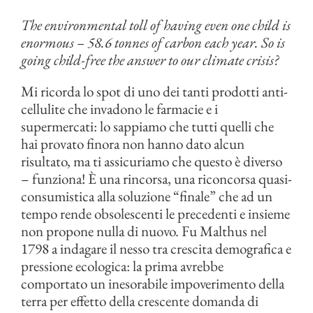
The environmental toll of having even one child is
enormous – 58.6 tonnes of carbon each year. So is
going child-free the answer to our climate crisis?
Mi ricorda lo spot di uno dei tanti prodotti anti-
cellulite che invadono le farmacie e i
supermercati: lo sappiamo che tutti quelli che
hai provato finora non hanno dato alcun
risultato, ma ti assicuriamo che questo è diverso
– funziona! È una rincorsa, una riconcorsa quasi-
consumistica alla soluzione “finale” che ad un
tempo rende obsolescenti le precedenti e insieme
non propone nulla di nuovo. Fu Malthus nel
1798 a indagare il nesso tra crescita demografica e
pressione ecologica: la prima avrebbe
comportato un inesorabile impoverimento della
terra per effetto della crescente domanda di