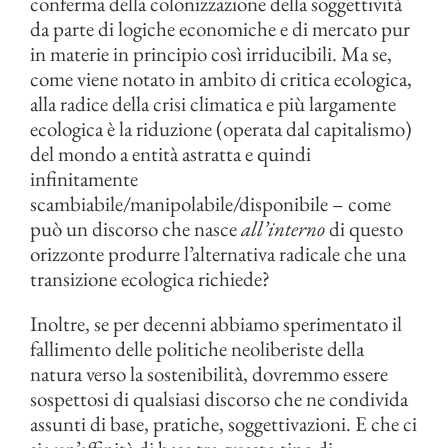
conferma della colonizzazione della soggettività
da parte di logiche economiche e di mercato pur
in materie in principio così irriducibili. Ma se,
come viene notato in ambito di critica ecologica,
alla radice della crisi climatica e più largamente
ecologica è la riduzione (operata dal capitalismo)
del mondo a entità astratta e quindi
infinitamente
scambiabile/manipolabile/disponibile – come
può un discorso che nasce
all’interno
di questo
orizzonte produrre l’alternativa radicale che una
transizione ecologica richiede?
Inoltre, se per decenni abbiamo sperimentato il
fallimento delle politiche neoliberiste della
natura verso la sostenibilità, dovremmo essere
sospettosi di qualsiasi discorso che ne condivida
assunti di base, pratiche, soggettivazioni. E che ci