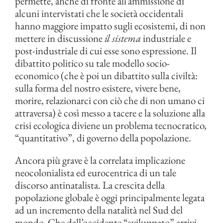
permette, anche di fronte all’ammissione di
alcuni intervistati che le società occidentali
hanno maggiore impatto sugli ecosistemi, di non
mettere in discussione
il sistema
industriale e
post-industriale di cui esse sono espressione. Il
dibattito politico su tale modello socio-
economico (che è poi un dibattito sulla civiltà:
sulla forma del nostro esistere, vivere bene,
morire, relazionarci con ciò che di non umano ci
attraversa) è così messo a tacere e la soluzione alla
crisi ecologica diviene un problema tecnocratico,
“quantitativo”, di governo della popolazione.
Ancora più grave è la correlata implicazione
neocolonialista ed eurocentrica di un tale
discorso antinatalista. La crescita della
popolazione globale è oggi principalmente legata
ad un incremento della natalità nel Sud del
mondo. Che dall’occidente “sviluppato” arrivi