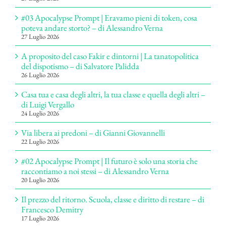
#03 Apocalypse Prompt | Eravamo pieni di token, cosa
poteva andare storto? – di Alessandro Verna
27 Luglio 2026
A proposito del caso Fakir e dintorni | La tanatopolitica
del dispotismo – di Salvatore Palidda
26 Luglio 2026
Casa tua e casa degli altri, la tua classe e quella degli altri –
di Luigi Vergallo
24 Luglio 2026
Via libera ai predoni – di Gianni Giovannelli
22 Luglio 2026
#02 Apocalypse Prompt | Il futuro è solo una storia che
raccontiamo a noi stessi – di Alessandro Verna
20 Luglio 2026
Il prezzo del ritorno. Scuola, classe e diritto di restare – di
Francesco Demitry
17 Luglio 2026