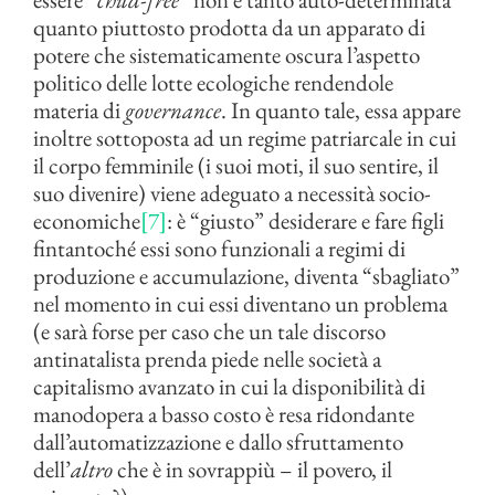
quanto piuttosto prodotta da un apparato di
potere che sistematicamente oscura l’aspetto
politico delle lotte ecologiche rendendole
materia di
governance
. In quanto tale, essa appare
inoltre sottoposta ad un regime patriarcale in cui
il corpo femminile (i suoi moti, il suo sentire, il
suo divenire) viene adeguato a necessità socio-
economiche
[7]
: è “giusto” desiderare e fare figli
fintantoché essi sono funzionali a regimi di
produzione e accumulazione, diventa “sbagliato”
nel momento in cui essi diventano un problema
(e sarà forse per caso che un tale discorso
antinatalista prenda piede nelle società a
capitalismo avanzato in cui la disponibilità di
manodopera a basso costo è resa ridondante
dall’automatizzazione e dallo sfruttamento
dell’
altro
che è in sovrappiù – il povero, il