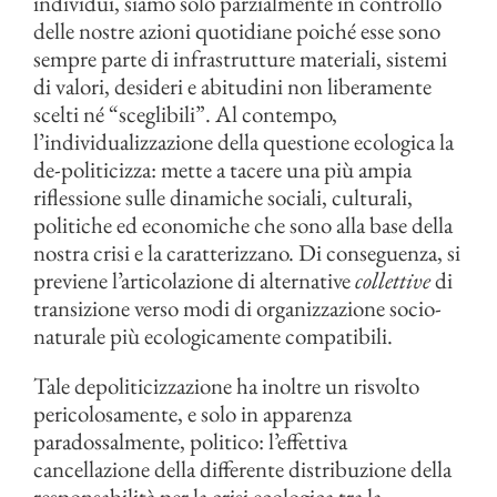
individui, siamo solo parzialmente in controllo
delle nostre azioni quotidiane poiché esse sono
sempre parte di infrastrutture materiali, sistemi
di valori, desideri e abitudini non liberamente
scelti né “sceglibili”. Al contempo,
l’individualizzazione della questione ecologica la
de-politicizza: mette a tacere una più ampia
riflessione sulle dinamiche sociali, culturali,
politiche ed economiche che sono alla base della
nostra crisi e la caratterizzano. Di conseguenza, si
previene l’articolazione di alternative
collettive
di
transizione verso modi di organizzazione socio-
naturale più ecologicamente compatibili.
Tale depoliticizzazione ha inoltre un risvolto
pericolosamente, e solo in apparenza
paradossalmente, politico: l’effettiva
cancellazione della differente distribuzione della
responsabilità per la crisi ecologica tra la