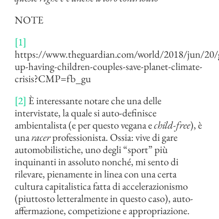
NOTE
[1]
https://www.theguardian.com/world/2018/jun/20/g
up-having-children-couples-save-planet-climate-
crisis?CMP=fb_gu
[2]
È interessante notare che una delle
intervistate, la quale si auto-definisce
ambientalista (e per questo vegana e
child-free
), è
una
racer
professionista. Ossia: vive di gare
automobilistiche, uno degli “sport” più
inquinanti in assoluto nonché, mi sento di
rilevare, pienamente in linea con una certa
cultura capitalistica fatta di accelerazionismo
(piuttosto letteralmente in questo caso), auto-
affermazione, competizione e appropriazione.