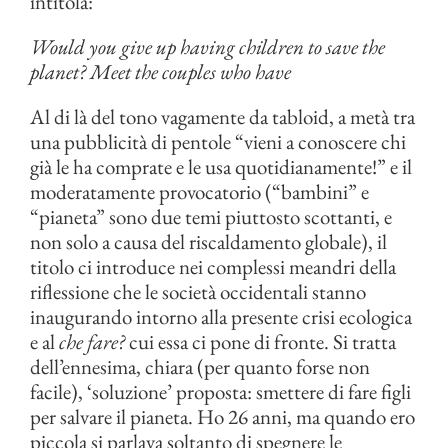
intitola:
Would you give up having children to save the
planet? Meet the couples who have
Al di là del tono vagamente da tabloid, a metà tra
una pubblicità di pentole “vieni a conoscere chi
già le ha comprate e le usa quotidianamente!” e il
moderatamente provocatorio (“bambini” e
“pianeta” sono due temi piuttosto scottanti, e
non solo a causa del riscaldamento globale), il
titolo ci introduce nei complessi meandri della
riflessione che le società occidentali stanno
inaugurando intorno alla presente crisi ecologica
e al
che fare?
cui essa ci pone di fronte. Si tratta
dell’ennesima, chiara (per quanto forse non
facile), ‘soluzione’ proposta: smettere di fare figli
per salvare il pianeta. Ho 26 anni, ma quando ero
piccola si parlava soltanto di spegnere le