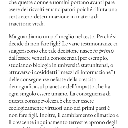
che queste donne e uomini portano avanti pare
avere dei risvolti emancipatori poiché rifiuta una
certa etero-determinazione in materia di
traiettorie vitali.
Ma guardiamo un po’ meglio nel testo. Perché si
decide di non fare figli? Le varie testimonianze ci
suggeriscono che tale decisione nasce
in primis
dall’essere venuti a conoscenza (per esempio,
studiando biologia in università statunitensi, o
attraverso i cosiddetti “mezzi di informazione”)
delle conseguenze nefaste della crescita
demografica sul pianeta e dell’impatto che ha
ogni singolo essere umano. La conseguenza di
questa consapevolezza è che per essere
ecologicamente virtuosi uno dei primi passi è
non fare figli. Inoltre, il cambiamento climatico e
il crescente inquinamento terrestre aprono degli