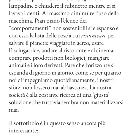
lampadine e chiudere il rubinetto mentre ci si
lavava i denti. Al massimo diminuire l’uso della
macchina. Pian piano l’elenco dei
“comportamenti” non sostenibili si è espanso e
con esso la lista delle cose a cui
rinunciare
per
salvare il pianeta: viaggiare in aereo, usare
l’asciugatrice, andare al ristorante e al cinema,
comprare prodotti non biologici, mangiare
animali e i loro derivati. Pare che l’orizzonte si
espanda di giorno in giorno, come se per quanto
noi ci impegniamo quotidianamente, i nostri
sforzi non fossero mai abbastanza. La nostra
società è alla costante ricerca di una ‘giusta’
soluzione che tuttavia sembra non materializzarsi
mai.
Il sottotitolo è in questo senso ancora più
interessante: