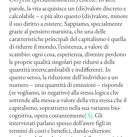
2
parole, la vita acquisisce un (dis)valore discreto e
calcolabile – e più alto questo (dis)valore, minore
il suo diritto a esistere. Sappiamo, specialmente
grazie al pensiero marxista, che una delle
caratteristiche principali del capitalismo è quella
di ridurre il mondo, l’esistenza, a valore di
scambio: ogni cosa, esperienza, divenire perdono
le proprie qualità singolari per ridursi a delle
quantità interscambiabili e indifferenti. In
questo senso, la riduzione dell’individuo a un
numero – una quantità di emissioni – risponde
(se vogliamo, in negativo) alla stessa logica che
sottende alla messa-a-valore della vita stessa che il
capitalismo, soprattutto nella sua variante bio-
cognitiva, opera costantemente
[3]
. Gli
intervistati parlano spesso dell’avere figli in
termini di costi e benefici, dando ulteriore