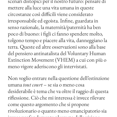
scenari distopici per il nostro futuro: pensare di
mettere alla luce una vita umana in queste
circostanze così difficili viene considerato
irresponsabile ed egoista. Infine, guardata in
senso razionale, la maternità/paternità ha ben
poco di buono: i figli ci fanno spendere molto,
tolgono tempo e piacere alla vita, danneggiano la
terra. Queste ed altre osservazioni sono alla base
del pensiero antinatalista del Voluntary Human
Extinction Movement (VHEM) a cui con più o
meno vigore aderiscono gli intervistati.
Non voglio entrare nella questione dell’estinzione
umana
tout court
– se sia o meno cosa
desiderabile è tema che va oltre il raggio di questa
riflessione. Ciò che mi interessa è invece rilevare
come questo argomento che si propone
rivoluzionario o quanto meno emancipatorio sia