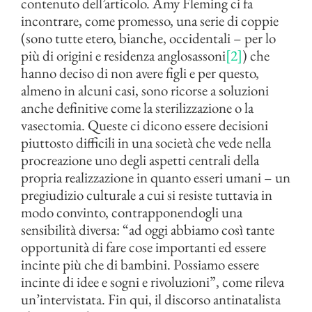
contenuto dell’articolo. Amy Fleming ci fa
incontrare, come promesso, una serie di coppie
(sono tutte etero, bianche, occidentali – per lo
più di origini e residenza anglosassoni
[2]
) che
hanno deciso di non avere figli e per questo,
almeno in alcuni casi, sono ricorse a soluzioni
anche definitive come la sterilizzazione o la
vasectomia. Queste ci dicono essere decisioni
piuttosto difficili in una società che vede nella
procreazione uno degli aspetti centrali della
propria realizzazione in quanto esseri umani – un
pregiudizio culturale a cui si resiste tuttavia in
modo convinto, contrapponendogli una
sensibilità diversa: “ad oggi abbiamo così tante
opportunità di fare cose importanti ed essere
incinte più che di bambini. Possiamo essere
incinte di idee e sogni e rivoluzioni”, come rileva
un’intervistata. Fin qui, il discorso antinatalista