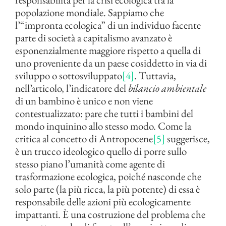
popolazione mondiale. Sappiamo che
l’“impronta ecologica” di un individuo facente
parte di società a capitalismo avanzato è
esponenzialmente maggiore rispetto a quella di
uno proveniente da un paese cosiddetto in via di
sviluppo o sottosviluppato
[4]
. Tuttavia,
nell’articolo, l’indicatore del
bilancio ambientale
di un bambino è unico e non viene
contestualizzato: pare che tutti i bambini del
mondo inquinino allo stesso modo. Come la
critica al concetto di Antropocene
[5]
suggerisce,
è un trucco ideologico quello di porre sullo
stesso piano l’umanità come agente di
trasformazione ecologica, poiché nasconde che
solo parte (la più ricca, la più potente) di essa è
responsabile delle azioni più ecologicamente
impattanti. È una costruzione del problema che