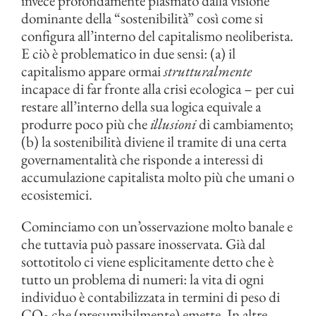
invece profondamente plasmato dalla visione
dominante della “sostenibilità” così come si
configura all’interno del capitalismo neoliberista.
E ciò è problematico in due sensi: (a) il
capitalismo appare ormai
strutturalmente
incapace di far fronte alla crisi ecologica – per cui
restare all’interno della sua logica equivale a
produrre poco più che
illusioni
di cambiamento;
(b) la sostenibilità diviene il tramite di una certa
governamentalità che risponde a interessi di
accumulazione capitalista molto più che umani o
ecosistemici.
Cominciamo con un’osservazione molto banale e
che tuttavia può passare inosservata. Già dal
sottotitolo ci viene esplicitamente detto che è
tutto un problema di numeri: la vita di ogni
individuo è contabilizzata in termini di peso di
CO
che (presumibilmente) emette. In altre