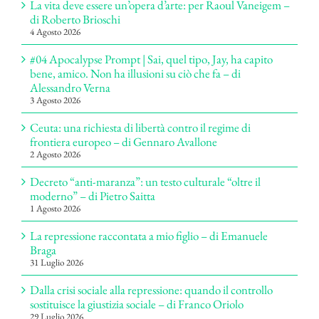
La vita deve essere un’opera d’arte: per Raoul Vaneigem –
di Roberto Brioschi
4 Agosto 2026
#04 Apocalypse Prompt | Sai, quel tipo, Jay, ha capito
bene, amico. Non ha illusioni su ciò che fa – di
Alessandro Verna
3 Agosto 2026
Ceuta: una richiesta di libertà contro il regime di
frontiera europeo – di Gennaro Avallone
2 Agosto 2026
Decreto “anti-maranza”: un testo culturale “oltre il
moderno” – di Pietro Saitta
1 Agosto 2026
La repressione raccontata a mio figlio – di Emanuele
Braga
31 Luglio 2026
Dalla crisi sociale alla repressione: quando il controllo
sostituisce la giustizia sociale – di Franco Oriolo
29 Luglio 2026