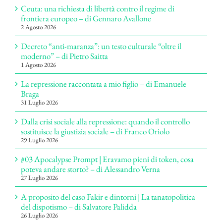
Ceuta: una richiesta di libertà contro il regime di
frontiera europeo – di Gennaro Avallone
2 Agosto 2026
Decreto “anti-maranza”: un testo culturale “oltre il
moderno” – di Pietro Saitta
1 Agosto 2026
La repressione raccontata a mio figlio – di Emanuele
Braga
31 Luglio 2026
Dalla crisi sociale alla repressione: quando il controllo
sostituisce la giustizia sociale – di Franco Oriolo
29 Luglio 2026
#03 Apocalypse Prompt | Eravamo pieni di token, cosa
poteva andare storto? – di Alessandro Verna
27 Luglio 2026
A proposito del caso Fakir e dintorni | La tanatopolitica
del dispotismo – di Salvatore Palidda
26 Luglio 2026