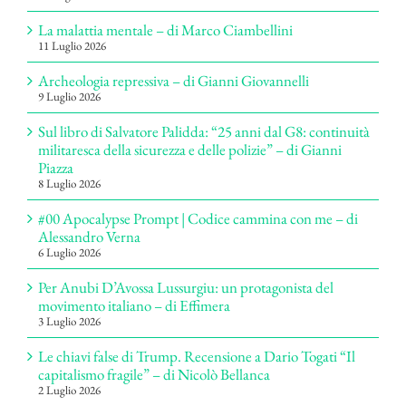
La malattia mentale – di Marco Ciambellini
11 Luglio 2026
Archeologia repressiva – di Gianni Giovannelli
9 Luglio 2026
Sul libro di Salvatore Palidda: “25 anni dal G8: continuità
militaresca della sicurezza e delle polizie” – di Gianni
Piazza
8 Luglio 2026
#00 Apocalypse Prompt | Codice cammina con me – di
Alessandro Verna
6 Luglio 2026
Per Anubi D’Avossa Lussurgiu: un protagonista del
movimento italiano – di Effimera
3 Luglio 2026
Le chiavi false di Trump. Recensione a Dario Togati “Il
capitalismo fragile” – di Nicolò Bellanca
2 Luglio 2026