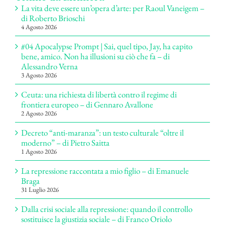
La vita deve essere un’opera d’arte: per Raoul Vaneigem –
di Roberto Brioschi
4 Agosto 2026
#04 Apocalypse Prompt | Sai, quel tipo, Jay, ha capito
bene, amico. Non ha illusioni su ciò che fa – di
Alessandro Verna
3 Agosto 2026
Ceuta: una richiesta di libertà contro il regime di
frontiera europeo – di Gennaro Avallone
2 Agosto 2026
Decreto “anti-maranza”: un testo culturale “oltre il
moderno” – di Pietro Saitta
1 Agosto 2026
La repressione raccontata a mio figlio – di Emanuele
Braga
31 Luglio 2026
Dalla crisi sociale alla repressione: quando il controllo
sostituisce la giustizia sociale – di Franco Oriolo