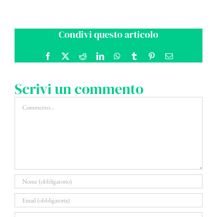
Condivi questo articolo
Facebook
X
Reddit
LinkedIn
WhatsApp
Tumblr
Pinterest
Email
Scrivi un commento
Commento