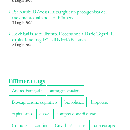
6 Luglio 2026
Per Anubi D’Avossa Lussurgiu: un protagonista del
movimento italiano – di Effimera
3 Luglio 2026
Le chiavi false di Trump. Recensione a Dario Togati “Il
capitalismo fragile” – di Nicolò Bellanca
2 Luglio 2026
Effimera tags
Andrea Fumagalli
autorganizzazione
Bio-capitalismo cognitivo
biopolitica
biopotere
capitalismo
classe
composizione di classe
Comune
confini
Covid-19
crisi
crisi europea