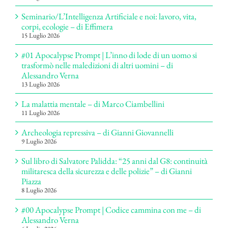
Seminario/L’Intelligenza Artificiale e noi: lavoro, vita,
corpi, ecologie – di Effimera
15 Luglio 2026
#01 Apocalypse Prompt | L’inno di lode di un uomo si
trasformò nelle maledizioni di altri uomini – di
Alessandro Verna
13 Luglio 2026
La malattia mentale – di Marco Ciambellini
11 Luglio 2026
Archeologia repressiva – di Gianni Giovannelli
9 Luglio 2026
Sul libro di Salvatore Palidda: “25 anni dal G8: continuità
militaresca della sicurezza e delle polizie” – di Gianni
Piazza
8 Luglio 2026
#00 Apocalypse Prompt | Codice cammina con me – di
Alessandro Verna