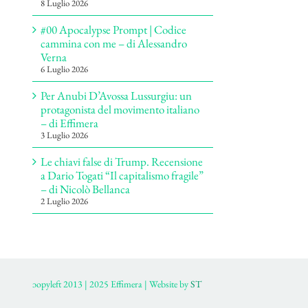
8 Luglio 2026
#00 Apocalypse Prompt | Codice
cammina con me – di Alessandro
Verna
6 Luglio 2026
Per Anubi D’Avossa Lussurgiu: un
protagonista del movimento italiano
– di Effimera
3 Luglio 2026
Le chiavi false di Trump. Recensione
a Dario Togati “Il capitalismo fragile”
– di Nicolò Bellanca
2 Luglio 2026
ɔopyleft 2013 | 2025 Effimera | Website by
ST