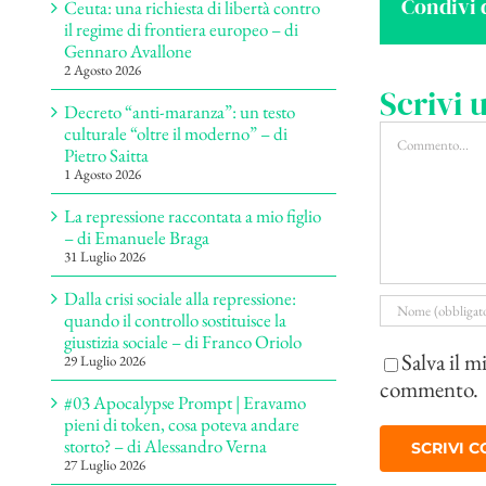
Condivi 
Ceuta: una richiesta di libertà contro
il regime di frontiera europeo – di
Gennaro Avallone
2 Agosto 2026
Scrivi
Decreto “anti-maranza”: un testo
Commento
culturale “oltre il moderno” – di
Pietro Saitta
1 Agosto 2026
La repressione raccontata a mio figlio
– di Emanuele Braga
31 Luglio 2026
Dalla crisi sociale alla repressione:
quando il controllo sostituisce la
giustizia sociale – di Franco Oriolo
Salva il m
29 Luglio 2026
commento.
#03 Apocalypse Prompt | Eravamo
pieni di token, cosa poteva andare
storto? – di Alessandro Verna
27 Luglio 2026