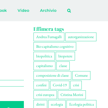
ook
Video
Archivio
Effimera tags
Andrea Fumagalli
autorganizzazione
Bio-capitalismo cognitivo
biopolitica
biopotere
capitalismo
classe
composizione di classe
Comune
confini
Covid-19
crisi
crisi europea
Cristina Morini
diritti
ecologia
Ecologia politica