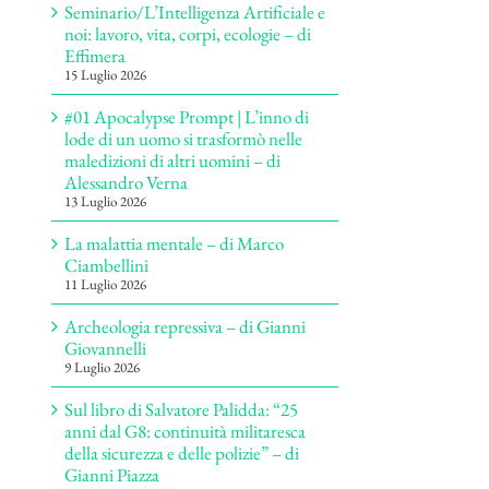
Seminario/L’Intelligenza Artificiale e
noi: lavoro, vita, corpi, ecologie – di
Effimera
15 Luglio 2026
#01 Apocalypse Prompt | L’inno di
lode di un uomo si trasformò nelle
maledizioni di altri uomini – di
Alessandro Verna
13 Luglio 2026
La malattia mentale – di Marco
Ciambellini
11 Luglio 2026
Archeologia repressiva – di Gianni
Giovannelli
9 Luglio 2026
Sul libro di Salvatore Palidda: “25
anni dal G8: continuità militaresca
della sicurezza e delle polizie” – di
Gianni Piazza