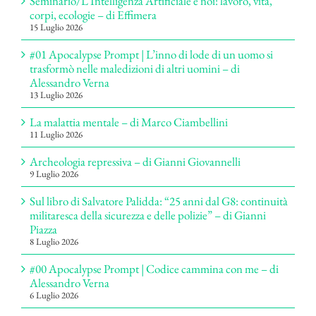
Seminario/L’Intelligenza Artificiale e noi: lavoro, vita,
corpi, ecologie – di Effimera
15 Luglio 2026
#01 Apocalypse Prompt | L’inno di lode di un uomo si
trasformò nelle maledizioni di altri uomini – di
Alessandro Verna
13 Luglio 2026
La malattia mentale – di Marco Ciambellini
11 Luglio 2026
Archeologia repressiva – di Gianni Giovannelli
9 Luglio 2026
Sul libro di Salvatore Palidda: “25 anni dal G8: continuità
militaresca della sicurezza e delle polizie” – di Gianni
Piazza
8 Luglio 2026
#00 Apocalypse Prompt | Codice cammina con me – di
Alessandro Verna
6 Luglio 2026