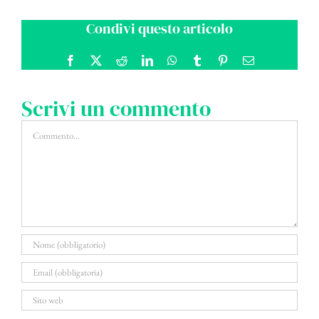
Condivi questo articolo
Facebook
X
Reddit
LinkedIn
WhatsApp
Tumblr
Pinterest
Email
Scrivi un commento
Commento