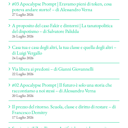
#03 Apocalypse Prompt | Eravamo pieni di token, cosa
poteva andare storto? – di Alessandro Verna
27 Luglio 2026
A proposito del caso Fakir e dintorni | La tanatopolitica
del dispotismo – di Salvatore Palidda
26 Luglio 2026
Casa tua e casa degli altri, la tua classe e quella degli altri –
di Luigi Vergallo
24 Luglio 2026
Via libera ai predoni – di Gianni Giovannelli
22 Luglio 2026
#02 Apocalypse Prompt | Il futuro è solo una storia che
raccontiamo a noi stessi – di Alessandro Verna
20 Luglio 2026
Il prezzo del ritorno. Scuola, classe e diritto di restare – di
Francesco Demitry
17 Luglio 2026