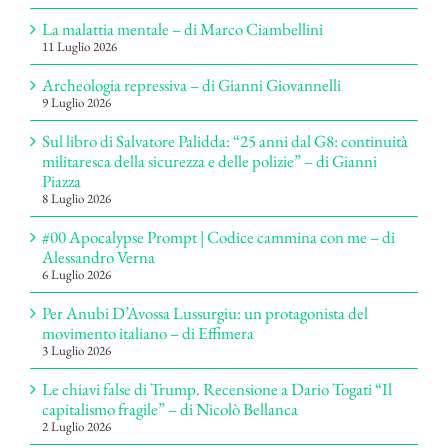
La malattia mentale – di Marco Ciambellini
11 Luglio 2026
Archeologia repressiva – di Gianni Giovannelli
9 Luglio 2026
Sul libro di Salvatore Palidda: “25 anni dal G8: continuità
militaresca della sicurezza e delle polizie” – di Gianni
Piazza
8 Luglio 2026
#00 Apocalypse Prompt | Codice cammina con me – di
Alessandro Verna
6 Luglio 2026
Per Anubi D’Avossa Lussurgiu: un protagonista del
movimento italiano – di Effimera
3 Luglio 2026
Le chiavi false di Trump. Recensione a Dario Togati “Il
capitalismo fragile” – di Nicolò Bellanca
2 Luglio 2026