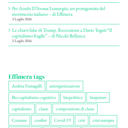
Per Anubi D’Avossa Lussurgiu: un protagonista del
movimento italiano – di Effimera
3 Luglio 2026
Le chiavi false di Trump. Recensione a Dario Togati “Il
capitalismo fragile” – di Nicolò Bellanca
2 Luglio 2026
Effimera tags
Andrea Fumagalli
autorganizzazione
Bio-capitalismo cognitivo
biopolitica
biopotere
capitalismo
classe
composizione di classe
Comune
confini
Covid-19
crisi
crisi europea