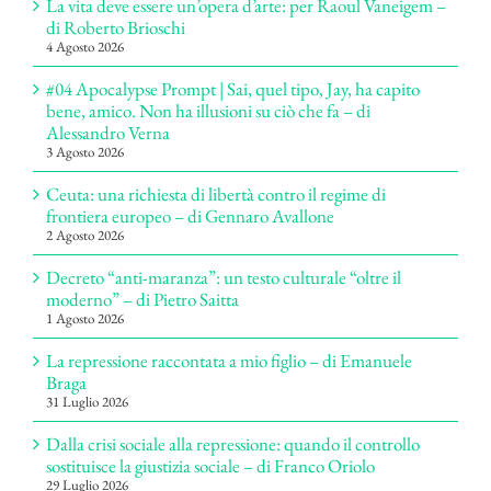
La vita deve essere un’opera d’arte: per Raoul Vaneigem –
di Roberto Brioschi
4 Agosto 2026
#04 Apocalypse Prompt | Sai, quel tipo, Jay, ha capito
bene, amico. Non ha illusioni su ciò che fa – di
Alessandro Verna
3 Agosto 2026
Ceuta: una richiesta di libertà contro il regime di
frontiera europeo – di Gennaro Avallone
2 Agosto 2026
Decreto “anti-maranza”: un testo culturale “oltre il
moderno” – di Pietro Saitta
1 Agosto 2026
La repressione raccontata a mio figlio – di Emanuele
Braga
31 Luglio 2026
Dalla crisi sociale alla repressione: quando il controllo
sostituisce la giustizia sociale – di Franco Oriolo
29 Luglio 2026