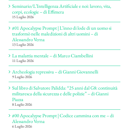
Seminario/L’Intelligenza Artificiale e noi: lavoro, vita,
corpi, ecologie – di Effimera
15 Luglio 2026
#01 Apocalypse Prompt | L’inno di lode di un uomo si
trasformò nelle maledizioni di altri uomini – di
Alessandro Verna
13 Luglio 2026
La malattia mentale – di Marco Ciambellini
11 Luglio 2026
Archeologia repressiva – di Gianni Giovannelli
9 Luglio 2026
Sul libro di Salvatore Palidda: “25 anni dal G8: continuità
militaresca della sicurezza e delle polizie” – di Gianni
Piazza
8 Luglio 2026
#00 Apocalypse Prompt | Codice cammina con me – di
Alessandro Verna
6 Luglio 2026