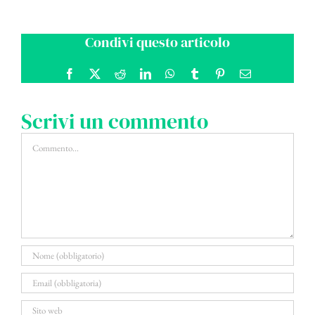
Condivi questo articolo
Facebook
X
Reddit
LinkedIn
WhatsApp
Tumblr
Pinterest
Email
Scrivi un commento
Commento