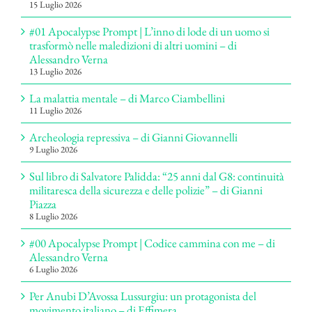
15 Luglio 2026
#01 Apocalypse Prompt | L’inno di lode di un uomo si
trasformò nelle maledizioni di altri uomini – di
Alessandro Verna
13 Luglio 2026
La malattia mentale – di Marco Ciambellini
11 Luglio 2026
Archeologia repressiva – di Gianni Giovannelli
9 Luglio 2026
Sul libro di Salvatore Palidda: “25 anni dal G8: continuità
militaresca della sicurezza e delle polizie” – di Gianni
Piazza
8 Luglio 2026
#00 Apocalypse Prompt | Codice cammina con me – di
Alessandro Verna
6 Luglio 2026
Per Anubi D’Avossa Lussurgiu: un protagonista del
movimento italiano – di Effimera