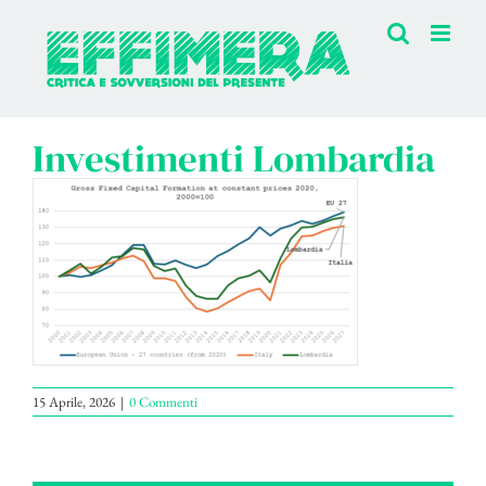
Salta
al
contenuto
Investimenti Lombardia
15 Aprile, 2026
|
0 Commenti