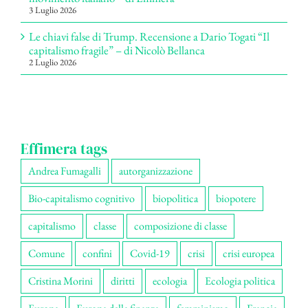
3 Luglio 2026
Le chiavi false di Trump. Recensione a Dario Togati “Il
capitalismo fragile” – di Nicolò Bellanca
2 Luglio 2026
Effimera tags
Andrea Fumagalli
autorganizzazione
Bio-capitalismo cognitivo
biopolitica
biopotere
capitalismo
classe
composizione di classe
Comune
confini
Covid-19
crisi
crisi europea
Cristina Morini
diritti
ecologia
Ecologia politica