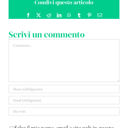
Condivi questo articolo
Facebook
X
Reddit
LinkedIn
WhatsApp
Tumblr
Pinterest
Email
Scrivi un commento
Commento
Salva il mio nome, email e sito web in questo