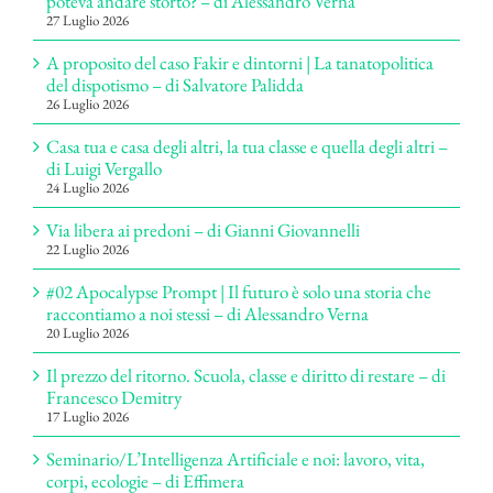
poteva andare storto? – di Alessandro Verna
27 Luglio 2026
A proposito del caso Fakir e dintorni | La tanatopolitica
del dispotismo – di Salvatore Palidda
26 Luglio 2026
Casa tua e casa degli altri, la tua classe e quella degli altri –
di Luigi Vergallo
24 Luglio 2026
Via libera ai predoni – di Gianni Giovannelli
22 Luglio 2026
#02 Apocalypse Prompt | Il futuro è solo una storia che
raccontiamo a noi stessi – di Alessandro Verna
20 Luglio 2026
Il prezzo del ritorno. Scuola, classe e diritto di restare – di
Francesco Demitry
17 Luglio 2026
Seminario/L’Intelligenza Artificiale e noi: lavoro, vita,
corpi, ecologie – di Effimera