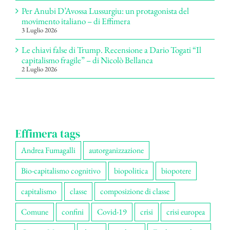
Per Anubi D’Avossa Lussurgiu: un protagonista del
movimento italiano – di Effimera
3 Luglio 2026
Le chiavi false di Trump. Recensione a Dario Togati “Il
capitalismo fragile” – di Nicolò Bellanca
2 Luglio 2026
Effimera tags
Andrea Fumagalli
autorganizzazione
Bio-capitalismo cognitivo
biopolitica
biopotere
capitalismo
classe
composizione di classe
Comune
confini
Covid-19
crisi
crisi europea