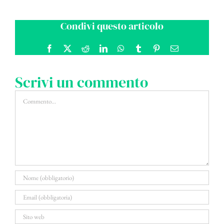
Condivi questo articolo
Facebook
X
Reddit
LinkedIn
WhatsApp
Tumblr
Pinterest
Email
Scrivi un commento
Commento