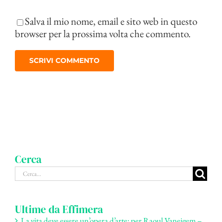
Salva il mio nome, email e sito web in questo
browser per la prossima volta che commento.
Cerca
Cerca
per:
Ultime da Effimera
La vita deve essere un’opera d’arte: per Raoul Vaneigem –