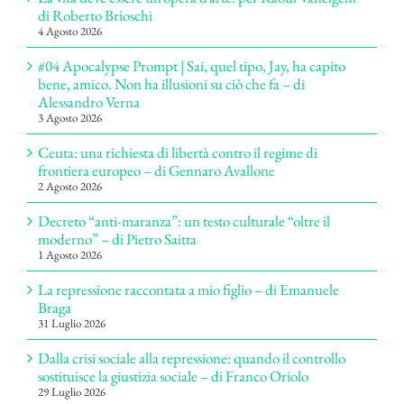
di Roberto Brioschi
4 Agosto 2026
#04 Apocalypse Prompt | Sai, quel tipo, Jay, ha capito
bene, amico. Non ha illusioni su ciò che fa – di
Alessandro Verna
3 Agosto 2026
Ceuta: una richiesta di libertà contro il regime di
frontiera europeo – di Gennaro Avallone
2 Agosto 2026
Decreto “anti-maranza”: un testo culturale “oltre il
moderno” – di Pietro Saitta
1 Agosto 2026
La repressione raccontata a mio figlio – di Emanuele
Braga
31 Luglio 2026
Dalla crisi sociale alla repressione: quando il controllo
sostituisce la giustizia sociale – di Franco Oriolo
29 Luglio 2026