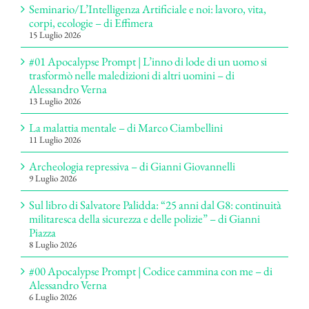
Seminario/L’Intelligenza Artificiale e noi: lavoro, vita,
corpi, ecologie – di Effimera
15 Luglio 2026
#01 Apocalypse Prompt | L’inno di lode di un uomo si
trasformò nelle maledizioni di altri uomini – di
Alessandro Verna
13 Luglio 2026
La malattia mentale – di Marco Ciambellini
11 Luglio 2026
Archeologia repressiva – di Gianni Giovannelli
9 Luglio 2026
Sul libro di Salvatore Palidda: “25 anni dal G8: continuità
militaresca della sicurezza e delle polizie” – di Gianni
Piazza
8 Luglio 2026
#00 Apocalypse Prompt | Codice cammina con me – di
Alessandro Verna
6 Luglio 2026