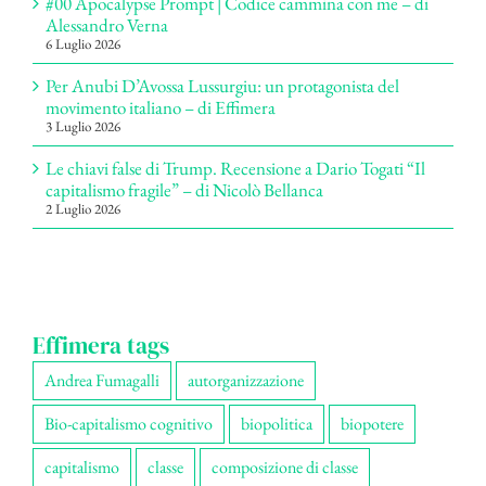
#00 Apocalypse Prompt | Codice cammina con me – di
Alessandro Verna
6 Luglio 2026
Per Anubi D’Avossa Lussurgiu: un protagonista del
movimento italiano – di Effimera
3 Luglio 2026
Le chiavi false di Trump. Recensione a Dario Togati “Il
capitalismo fragile” – di Nicolò Bellanca
2 Luglio 2026
Effimera tags
Andrea Fumagalli
autorganizzazione
Bio-capitalismo cognitivo
biopolitica
biopotere
capitalismo
classe
composizione di classe