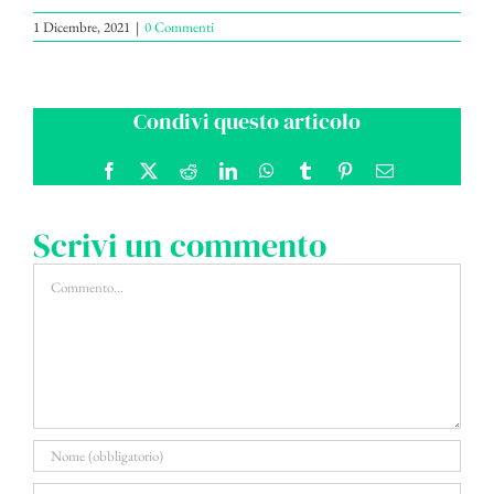
1 Dicembre, 2021
|
0 Commenti
Condivi questo articolo
Facebook
X
Reddit
LinkedIn
WhatsApp
Tumblr
Pinterest
Email
Scrivi un commento
Commento