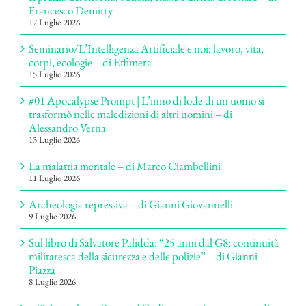
Francesco Demitry
17 Luglio 2026
Seminario/L’Intelligenza Artificiale e noi: lavoro, vita,
corpi, ecologie – di Effimera
15 Luglio 2026
#01 Apocalypse Prompt | L’inno di lode di un uomo si
trasformò nelle maledizioni di altri uomini – di
Alessandro Verna
13 Luglio 2026
La malattia mentale – di Marco Ciambellini
11 Luglio 2026
Archeologia repressiva – di Gianni Giovannelli
9 Luglio 2026
Sul libro di Salvatore Palidda: “25 anni dal G8: continuità
militaresca della sicurezza e delle polizie” – di Gianni
Piazza
8 Luglio 2026