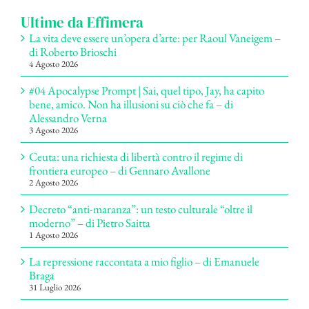
Ultime da Effimera
La vita deve essere un’opera d’arte: per Raoul Vaneigem –
di Roberto Brioschi
4 Agosto 2026
#04 Apocalypse Prompt | Sai, quel tipo, Jay, ha capito
bene, amico. Non ha illusioni su ciò che fa – di
Alessandro Verna
3 Agosto 2026
Ceuta: una richiesta di libertà contro il regime di
frontiera europeo – di Gennaro Avallone
2 Agosto 2026
Decreto “anti-maranza”: un testo culturale “oltre il
moderno” – di Pietro Saitta
1 Agosto 2026
La repressione raccontata a mio figlio – di Emanuele
Braga
31 Luglio 2026