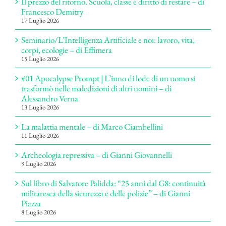
Il prezzo del ritorno. Scuola, classe e diritto di restare – di
Francesco Demitry
17 Luglio 2026
Seminario/L’Intelligenza Artificiale e noi: lavoro, vita,
corpi, ecologie – di Effimera
15 Luglio 2026
#01 Apocalypse Prompt | L’inno di lode di un uomo si
trasformò nelle maledizioni di altri uomini – di
Alessandro Verna
13 Luglio 2026
La malattia mentale – di Marco Ciambellini
11 Luglio 2026
Archeologia repressiva – di Gianni Giovannelli
9 Luglio 2026
Sul libro di Salvatore Palidda: “25 anni dal G8: continuità
militaresca della sicurezza e delle polizie” – di Gianni
Piazza
8 Luglio 2026