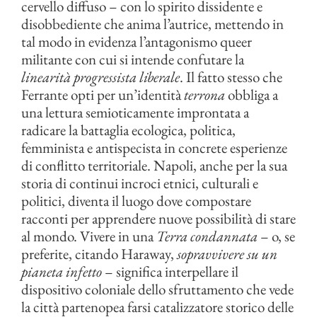
cervello diffuso – con lo spirito dissidente e
disobbediente che anima l’autrice, mettendo in
tal modo in evidenza l’antagonismo queer
militante con cui si intende confutare la
linearità progressista liberale
. Il fatto stesso che
Ferrante opti per un’identità
terrona
obbliga a
una lettura semioticamente improntata a
radicare la battaglia ecologica, politica,
femminista e antispecista in concrete esperienze
di conflitto territoriale. Napoli, anche per la sua
storia di continui incroci etnici, culturali e
politici, diventa il luogo dove compostare
racconti per apprendere nuove possibilità di stare
al mondo. Vivere in una
Terra condannata
– o, se
preferite, citando Haraway,
sopravvivere su un
pianeta infetto
– significa interpellare il
dispositivo coloniale dello sfruttamento che vede
la città partenopea farsi catalizzatore storico delle