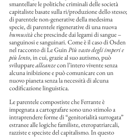
smantellare le politiche criminali delle società
capitaliste basate sulla ri/produzione dello stesso;
di parentele non-generative della medesima
specie, di parentele rigenerative di una nuova
humusità
che prescinde dai legami di sangue –
sanguinosi e sanguinari. Come è il caso di Osden
nel racconto di Le Guin
Più vasto degli imperi e
più lento
, in cui, grazie al suo autismo, può
sviluppare
alleanze
con l’intero vivente senza
alcuna inibizione e può comunicare con un
nuovo pianeta senza la necessità di alcuna
codificazione linguistica.
Le parentele compostiste che Ferrante è
impegnata a cartografare sono uno stimolo a
intraprendere forme di “genitorialità surrogata”
estranee alle logiche familiste, eteropatriarcali,
razziste e speciste del capitalismo. In questo