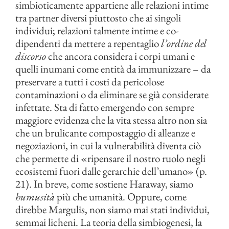
simbioticamente appartiene alle relazioni intime
tra partner diversi piuttosto che ai singoli
individui; relazioni talmente intime e co-
dipendenti da mettere a repentaglio
l’ordine del
discorso
che ancora considera i corpi umani e
quelli inumani come entità da immunizzare – da
preservare a tutti i costi da pericolose
contaminazioni o da eliminare se già considerate
infettate. Sta di fatto emergendo con sempre
maggiore evidenza che la vita stessa altro non sia
che un brulicante compostaggio di alleanze e
negoziazioni, in cui la vulnerabilità diventa ciò
che permette di «ripensare il nostro ruolo negli
ecosistemi fuori dalle gerarchie dell’umano» (p.
21). In breve, come sostiene Haraway, siamo
humusità
più che umanità. Oppure, come
direbbe Margulis, non siamo mai stati individui,
semmai licheni. La teoria della simbiogenesi, la