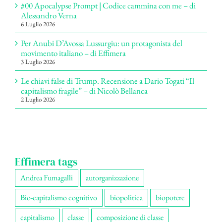
#00 Apocalypse Prompt | Codice cammina con me – di
Alessandro Verna
6 Luglio 2026
Per Anubi D’Avossa Lussurgiu: un protagonista del
movimento italiano – di Effimera
3 Luglio 2026
Le chiavi false di Trump. Recensione a Dario Togati “Il
capitalismo fragile” – di Nicolò Bellanca
2 Luglio 2026
Effimera tags
Andrea Fumagalli
autorganizzazione
Bio-capitalismo cognitivo
biopolitica
biopotere
capitalismo
classe
composizione di classe