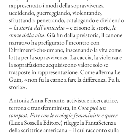
rappresentato i modi della sopravvivenza
uccidendo, guerreggiando, violentando,
sfruttando, penetrando, catalogando e dividendo
–
la storia dell’omicidio
–
e ci sono le storie,
le
storie della vita
. Già fin dalla preistoria, il canone
narrativo ha prefigurato l’incontro con
l’altrimenti-che-umano, inscenando la vita come
lotta per la sopravvivenza. La caccia, la violenza e
la sopraffazione acquisiscono valore solo se
trasposte in rappresentazione. Come afferma Le
Guin, «non fu la carne a fare la differenza. Fu la
storia».
Antonia Anna Ferrante, attivista e ricercatrice,
terrona e transfemminista, in
Cosa può un
compost. Fare con le ecologie femministe e queer
(Luca Sossella Editore) rilegge la FantaScienza
della scrittrice americana – il cui racconto sulla