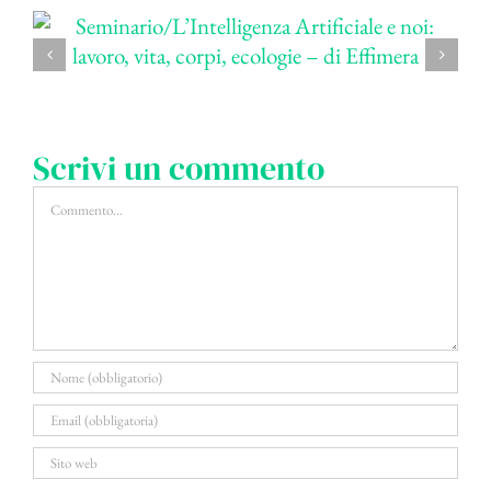
Scrivi un commento
Commento