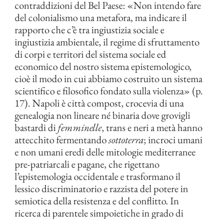
contraddizioni del Bel Paese: «Non intendo fare
del colonialismo una metafora, ma indicare il
rapporto che c’è tra ingiustizia sociale e
ingiustizia ambientale, il regime di sfruttamento
di corpi e territori del sistema sociale ed
economico del nostro sistema epistemologico,
cioè il modo in cui abbiamo costruito un sistema
scientifico e filosofico fondato sulla violenza» (p.
17). Napoli è città compost, crocevia di una
genealogia non lineare né binaria dove grovigli
bastardi di
femminelle
, trans e neri a metà hanno
attecchito fermentando
sottoterra
; incroci umani
e non umani eredi delle mitologie mediterranee
pre-patriarcali e pagane, che rigettano
l’epistemologia occidentale e trasformano il
lessico discriminatorio e razzista del potere in
semiotica della resistenza e del conflitto. In
ricerca di parentele simpoietiche in grado di