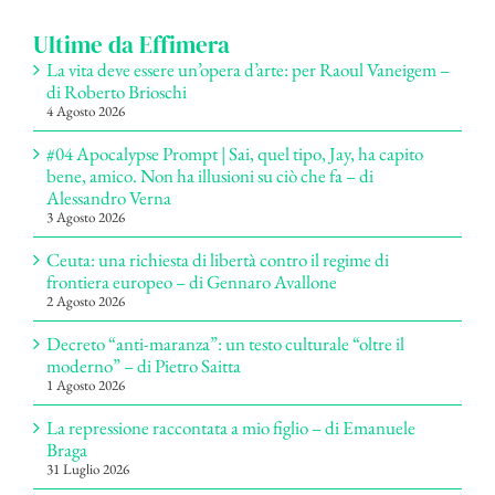
Ultime da Effimera
La vita deve essere un’opera d’arte: per Raoul Vaneigem –
di Roberto Brioschi
4 Agosto 2026
#04 Apocalypse Prompt | Sai, quel tipo, Jay, ha capito
bene, amico. Non ha illusioni su ciò che fa – di
Alessandro Verna
3 Agosto 2026
Ceuta: una richiesta di libertà contro il regime di
frontiera europeo – di Gennaro Avallone
2 Agosto 2026
Decreto “anti-maranza”: un testo culturale “oltre il
moderno” – di Pietro Saitta
1 Agosto 2026
La repressione raccontata a mio figlio – di Emanuele
Braga
31 Luglio 2026