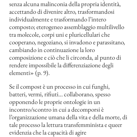
senza alcuna malinconia della propria identità,
accettando di divenire altro, trasformandosi
individualmente e trasformando l’intero
composto; eterogeneo assemblaggio multilivello
tra molecole, corpi uni e pluricellulari che
cooperano, negoziano, si invadono e parassitano,
cambiando in continuazione la loro
composizione e ciò che li circonda, al punto di
rendere impossibile la differenziazione degli
elementi» (p. 9).
Se il compost è un processo in cui funghi,
batteri, vermi, rifiuti… collaborano, spesso
opponendo le proprie ontologie in un
incontro/scontro in cui a decomporsi è
l’organizzazione umana della vita e della morte, di
tale processo la lettura transfemminista e queer
evidenzia che la capacità di agire