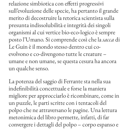
relazione simbiotica con effetti progressivi
sull’evoluzione delle specie, ha pertanto il grande
merito di decostruire la retorica scientista sulla
presunta indissolubilità e integrità dei singoli
organismi al cui vertice bio-eco-logico è sempre
posto l’Umano. Si comprende così che la
sacca
di
Le Guin è il mondo stesso dentro cui co-
evolvono e co-divengono tutte le creature –
umane e non umane, se questa cesura ha ancora
un qualche senso.
La potenza del saggio di Ferrante sta nella sua
indefinibilità concettuale e forse la maniera
migliore per approcciarlo è ricombinare, come in
un puzzle, le parti scritte con i tentacoli del
polpo che ne attraversano le pagine. Una lettura
metonimica del libro permette, infatti, di far
convergere i dettagli del polpo – corpo espanso e