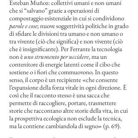
Esteban Muñoz: collettivi umani e non umani
che si “salvano” grazie a operazioni di
compostaggio esistenziale in cui si condividono
parole e cose
; nuove soggettività politiche in grado
di sfidare le divisioni tra umano e non umano o
tra vivente (ciò che significa) e non vivente (ciò
che è insignificante). Per Ferrante la tecnologia
non è
uno strumento per uccidere
, ma un
contenitore di energie latenti come il cibo che
sostiene o i fiori che commuovono. In questo
senso, il corpo è un recipiente «che consente
l’espansione della forza vitale in ogni direzione. È
così che il racconto stesso è una sacca che
permette di raccogliere, portare, trasmettere
storie che raccontano altre storie della vita, in cui
la prospettiva ecologica non esclude la tecnica,
ma la contiene cambiandola di segno» (p. 69).