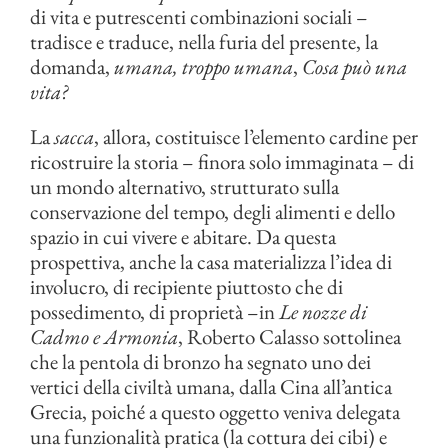
di vita e putrescenti combinazioni sociali –
tradisce e traduce, nella furia del presente, la
domanda,
umana, troppo umana
,
Cosa può una
vita?
La
sacca
, allora, costituisce l’elemento cardine per
ricostruire la storia – finora solo immaginata – di
un mondo alternativo, strutturato sulla
conservazione del tempo, degli alimenti e dello
spazio in cui vivere e abitare. Da questa
prospettiva, anche la casa materializza l’idea di
involucro, di recipiente piuttosto che di
possedimento, di proprietà –in
Le nozze di
Cadmo e Armonia
, Roberto Calasso sottolinea
che la pentola di bronzo ha segnato uno dei
vertici della civiltà umana, dalla Cina all’antica
Grecia, poiché a questo oggetto veniva delegata
una funzionalità pratica (la cottura dei cibi) e