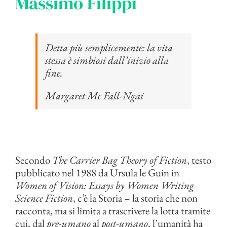
Massimo Filippi
Detta più semplicemente: la vita
stessa è simbiosi dall’inizio alla
fine.
Margaret Mc Fall-Ngai
Secondo
The Carrier Bag Theory of Fiction
, testo
pubblicato nel 1988 da Ursula le Guin in
Women of Vision: Essays by Women Writing
Science Fiction
, c’è la Storia – la storia che non
racconta, ma si limita a trascrivere la lotta tramite
cui, dal
pre-umano
al
post-umano
, l’umanità ha