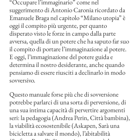
“Occupare l’immaginario” come nel
suggerimento di Antonio Caronia ricordato da
Emanuele Braga nel capitolo “Milano utopia” è
oggi il compito più urgente, per quanto
disperato visto le forze in campo dalla parte
avversa, quella di un potere che ha saputo far suo
il compito di portare l’immaginazione al potere.
E oggi, l’immaginazione del potere guida e
determina il nostro desiderante, anche quando
pensiamo di essere riusciti a declinarlo in modo
sovversivo.
Questo manuale forse più che di sovversione
potrebbe parlarci di una sorta di perversione, di
una sua intima capacità di pervertire argomenti
seri: la pedagogia (Andrea Perin, Città bambina),
la viabilità ecosostenibile (Askapen, Sarà una
bicicletta a salvare il mondo), l’abitabilità