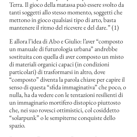
Terra. Il gioco della matassa può essere svolto da
tanti soggetti allo stesso momento, soggetti che
mettono in gioco qualsiasi tipo di arto, basta
mantenere il ritmo del ricevere e del dare.” (1)
E allora l’idea di Abo e Giulio: l’aver “composto
un manuale di futurologia urbana” andrebbe
sostituita con quella di aver composto un misto
di materiali organici capaci (in condizioni
particolari) di trasformarsi in altro, dove
“composto” diventa la parola chiave per capire il
senso di questa “sfida immaginativa” che poco, o
nulla, ha da vedere con le tentazioni resilienti di
un immaginario mortifero distopico piuttosto
che, nei suo rovesci ottimistici, col cosiddetto
“solarpunk” o le sempiterne conquiste dello
spazio.