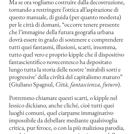
Ma se ora vogliamo costruire dalla decostruzione,
tornando a restringere l’ottica all’aspirazione di
questo manuale, di guida (per quanto modesta)
per le città di domani, “occorre tenere presente
che l’immagine della futura geografia urbana
dovrà essere in grado di sostenere e comprendere
tutti quei fantasmi, illusioni, scarti, insomma,
tutto quel vero e proprio kipple che il dispositivo
fantascientifico novecentesco ha depositato
lungo tutta la storia delle nostre ‘mirabili sorti e
progressive’ della civiltà del capitalismo maturo”
(Giuliano Spagnul,
Città, fantascienza, futuro
).
Potremmo chiamare questi scarti, o kipple nel
lessico dickiano, anche cliché, cioè tutti quei
luoghi comuni, quel ciarpame immaginativo
impossibile da debellare mediante qualsivoglia
critica, pur feroce, o con la più maliziosa parodia,