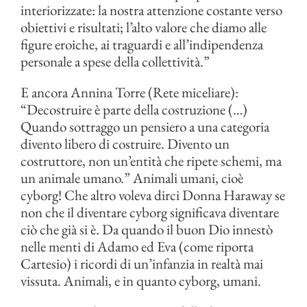
interiorizzate: la nostra attenzione costante verso
obiettivi e risultati; l’alto valore che diamo alle
figure eroiche, ai traguardi e all’indipendenza
personale a spese della collettività.”
E ancora Annina Torre (Rete miceliare):
“Decostruire è parte della costruzione (…)
Quando sottraggo un pensiero a una categoria
divento libero di costruire. Divento un
costruttore, non un’entità che ripete schemi, ma
un animale umano.” Animali umani, cioè
cyborg! Che altro voleva dirci Donna Haraway se
non che il diventare cyborg significava diventare
ciò che già si è. Da quando il buon Dio innestò
nelle menti di Adamo ed Eva (come riporta
Cartesio) i ricordi di un’infanzia in realtà mai
vissuta. Animali, e in quanto cyborg, umani.