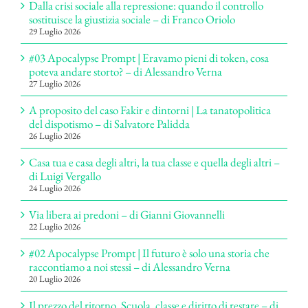
Dalla crisi sociale alla repressione: quando il controllo
sostituisce la giustizia sociale – di Franco Oriolo
29 Luglio 2026
#03 Apocalypse Prompt | Eravamo pieni di token, cosa
poteva andare storto? – di Alessandro Verna
27 Luglio 2026
A proposito del caso Fakir e dintorni | La tanatopolitica
del dispotismo – di Salvatore Palidda
26 Luglio 2026
Casa tua e casa degli altri, la tua classe e quella degli altri –
di Luigi Vergallo
24 Luglio 2026
Via libera ai predoni – di Gianni Giovannelli
22 Luglio 2026
#02 Apocalypse Prompt | Il futuro è solo una storia che
raccontiamo a noi stessi – di Alessandro Verna
20 Luglio 2026
Il prezzo del ritorno. Scuola, classe e diritto di restare – di