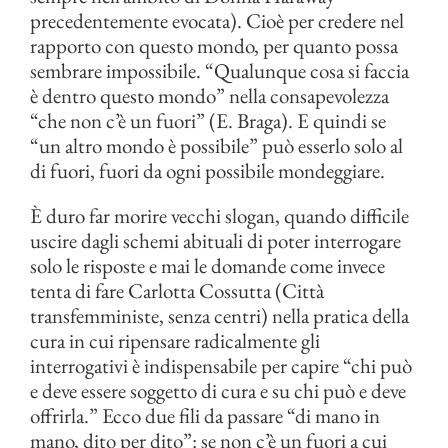
precedentemente evocata). Cioè per credere nel
rapporto con questo mondo, per quanto possa
sembrare impossibile. “Qualunque cosa si faccia
è dentro questo mondo” nella consapevolezza
“che non c’è un fuori” (E. Braga). E quindi se
“un altro mondo è possibile” può esserlo solo al
di fuori, fuori da ogni possibile mondeggiare.
È duro far morire vecchi slogan, quando difficile
uscire dagli schemi abituali di poter interrogare
solo le risposte e mai le domande come invece
tenta di fare Carlotta Cossutta (Città
transfemministe, senza centri) nella pratica della
cura in cui ripensare radicalmente gli
interrogativi è indispensabile per capire “chi può
e deve essere soggetto di cura e su chi può e deve
offrirla.” Ecco due fili da passare “di mano in
mano, dito per dito”: se non c’è un fuori a cui