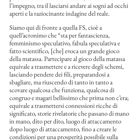
l’impegno, tra il lasciarsi andare ai sogni ad occhi
aperti e la raziocinante indagine del reale.
Siamo qui di fronte a quella FS, cioè a
quell’acronimo che “sta per fantascienza,
femminismo speculativo, fabula speculativa e
fatto scientifico, [che] evoca un grande gioco
della matassa. Partecipare al gioco della matassa
equivale a trasmettere e a ricevere degli schemi,
lasciando pendere dei fili, preparandosi a
sbagliare, ma riuscendo di tanto in tanto a
scovare qualcosa che funziona, qualcosa di
congruo e magari bellissimo che prima non c’era;
equivale a trasmettersi connessioni ricche di
significato, storie rivelatorie che passano di mano
in mano, dito per dito, luogo di attaccamento
dopo luogo di attaccamento, fino a creare le
condizioni per una prosperità possibile sulla