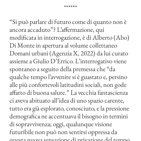
******
“Si può parlare di futuro come di quanto non è
ancora accaduto”? L’affermazione, qui
modificata in interrogazione, è di Alberto (Abo)
Di Monte in apertura al volume collettaneo
Domani urbani (Agenzia X, 2022) da lui curato
assieme a Giulio D’Errico. L’interrogativo viene
spontaneo a seguito della premessa che “da
qualche tempo l’avvenire si è guastato e, persino
alle più confortevoli latitudini sociali, non gode
affatto di buona salute.” La vecchia fantascienza
ci aveva abituato all’idea di uno spazio carente,
tutto era già esplorato, conosciuto, e la pressione
demografica ne accentuava il bisogno in termini
di sopravvivenza; oggi, qualunque visione
futuribile non può non sentirsi oppressa da
questa nuova sensazione di privazione del tempo,