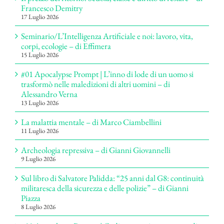
Francesco Demitry
17 Luglio 2026
Seminario/L’Intelligenza Artificiale e noi: lavoro, vita,
corpi, ecologie – di Effimera
15 Luglio 2026
#01 Apocalypse Prompt | L’inno di lode di un uomo si
trasformò nelle maledizioni di altri uomini – di
Alessandro Verna
13 Luglio 2026
La malattia mentale – di Marco Ciambellini
11 Luglio 2026
Archeologia repressiva – di Gianni Giovannelli
9 Luglio 2026
Sul libro di Salvatore Palidda: “25 anni dal G8: continuità
militaresca della sicurezza e delle polizie” – di Gianni
Piazza
8 Luglio 2026