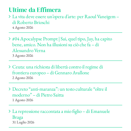
Ultime da Effimera
La vita deve essere un’opera d’arte: per Raoul Vaneigem –
di Roberto Brioschi
4 Agosto 2026
#04 Apocalypse Prompt | Sai, quel tipo, Jay, ha capito
bene, amico. Non ha illusioni su ciò che fa – di
Alessandro Verna
3 Agosto 2026
Ceuta: una richiesta di libertà contro il regime di
frontiera europeo – di Gennaro Avallone
2 Agosto 2026
Decreto “anti-maranza”: un testo culturale “oltre il
moderno” – di Pietro Saitta
1 Agosto 2026
La repressione raccontata a mio figlio – di Emanuele
Braga
31 Luglio 2026