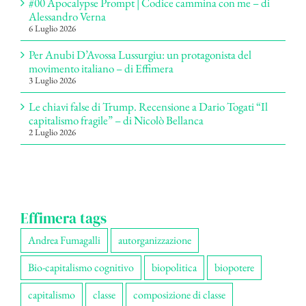
#00 Apocalypse Prompt | Codice cammina con me – di
Alessandro Verna
6 Luglio 2026
Per Anubi D’Avossa Lussurgiu: un protagonista del
movimento italiano – di Effimera
3 Luglio 2026
Le chiavi false di Trump. Recensione a Dario Togati “Il
capitalismo fragile” – di Nicolò Bellanca
2 Luglio 2026
Effimera tags
Andrea Fumagalli
autorganizzazione
Bio-capitalismo cognitivo
biopolitica
biopotere
capitalismo
classe
composizione di classe