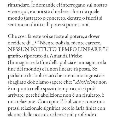
rimandare, le domande ci interrogano sul nostro
vivere qui, e a noi sta chiedere a loro da quale
mondo (astratto o concreto, dentro o fuori) si
sentono in diritto di potersi porre a noi.
Che cosa fareste voi se foste al potere, a dover
decidere di…? “Niente polizia, niente carcere,
NESSUN FOTTUTO TEMPO LINEARE!” il
graffito riportato da Amanda Priebe
(Immaginare la fine della polizia è immaginare la
fine del mondo) è la non lineare risposta. Se
parliamo di abolire ciò che riteniamo ingiusto e
sbagliato dobbiamo sapere che: “
Abolizione
non
è un punto nello spazio-tempo a cui si può
arrivare, perché abolizione non è un risultato, è
una relazione. Concepire l’abolizione come una
prassi relazionale significa perciò farla finita con
alcune delle nostre credenze più profonde e