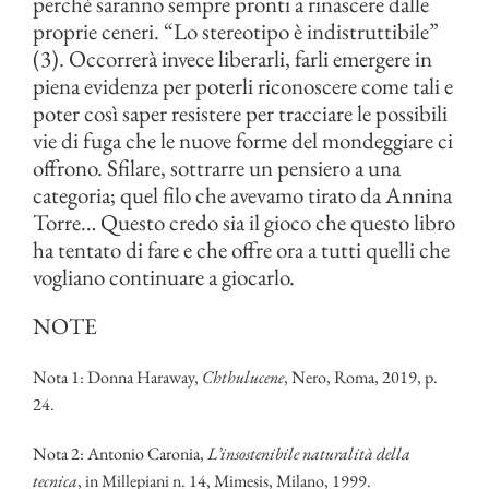
perché saranno sempre pronti a rinascere dalle
proprie ceneri. “Lo stereotipo è indistruttibile”
(3). Occorrerà invece liberarli, farli emergere in
piena evidenza per poterli riconoscere come tali e
poter così saper resistere per tracciare le possibili
vie di fuga che le nuove forme del mondeggiare ci
offrono. Sfilare, sottrarre un pensiero a una
categoria; quel filo che avevamo tirato da Annina
Torre… Questo credo sia il gioco che questo libro
ha tentato di fare e che offre ora a tutti quelli che
vogliano continuare a giocarlo.
NOTE
Nota 1: Donna Haraway,
Chthulucene
, Nero, Roma, 2019, p.
24.
Nota 2: Antonio Caronia,
L’insostenibile naturalità della
tecnica
, in Millepiani n. 14, Mimesis, Milano, 1999.