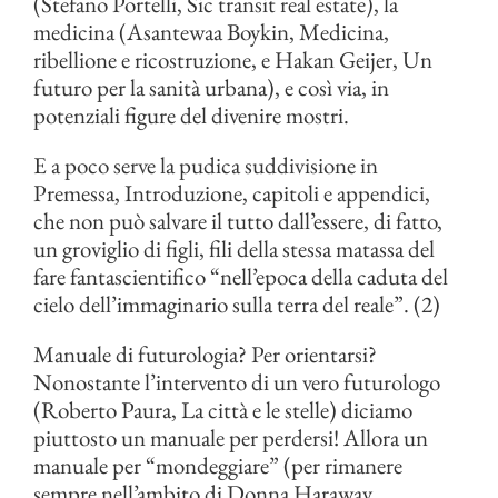
(Stefano Portelli, Sic transit real estate), la
medicina (Asantewaa Boykin, Medicina,
ribellione e ricostruzione, e Hakan Geijer, Un
futuro per la sanità urbana), e così via, in
potenziali figure del divenire mostri.
E a poco serve la pudica suddivisione in
Premessa, Introduzione, capitoli e appendici,
che non può salvare il tutto dall’essere, di fatto,
un groviglio di figli, fili della stessa matassa del
fare fantascientifico “nell’epoca della caduta del
cielo dell’immaginario sulla terra del reale”. (2)
Manuale di futurologia? Per orientarsi?
Nonostante l’intervento di un vero futurologo
(Roberto Paura, La città e le stelle) diciamo
piuttosto un manuale per perdersi! Allora un
manuale per “mondeggiare” (per rimanere
sempre nell’ambito di Donna Haraway