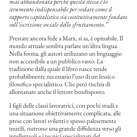
mai abbandonata perché questa stessa è lo
strumento indispensabile per svelare come il
rapporto capitalistico sia costitutivamente fondato
sull’iscrizione sociale dello sfruttamento.”
Prestare ancora fede a Marx, si sa, è opinabile. Il
mondo attuale sembra parlare un’altra lingua.
Nella forma, gli autori utilizzano un linguaggio
non accessibile a un pubblico vasto. La
tradizione dalla quale il libro nasce rende
probabilmente necessario l’uso di un lessico
filosofico specialistico. Che però rischia di
allontanare anche il lettore bendisposto.
I figli delle classi lavoratrici, con pochi studi e
una situazione obiettivamente complicata, alle
prese con lavori svilenti e spesso palesemente
inutili, nutrono una grande diffidenza verso gli
intellettuali e i tecnici specializzati del