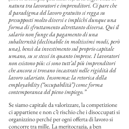
natura tra lavoratori e imprenditori. Ci pare che
il paradigma del lavoro gratuito si regga su
presupposti molto diversi e implichi dunque una
forma di sfruttamento altrettanto diversa. Qui il
salario non funge da pagamento di una
subalternità (declinabile in moltissimi modi, però
una), bensì da investimento sul proprio capitale
umano, su se stessi in quanto imprese. I lavoratori
non esistono più: ci sono tutt’al più imprenditori
che ancora si trovano incastrati nelle rigidità del
lavoro salariato. Insomma: la retorica della
employability (“occupabilità”) come forma
contemporanea del pieno impiego.”
Se siamo capitale da valorizzare, la competizione
ci appartiene e non c’è rischio che i disoccupati si
organizzino perché per ogni offerta di lavoro si
concorre tra mille. La meritocrazia, a ben