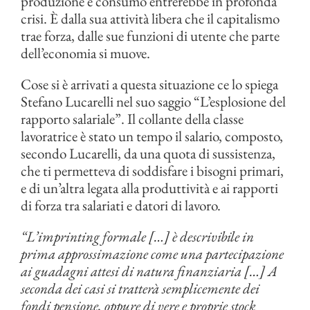
produzione e consumo entrerebbe in profonda
crisi. È dalla sua attività libera che il capitalismo
trae forza, dalle sue funzioni di utente che parte
dell’economia si muove.
Cose si è arrivati a questa situazione ce lo spiega
Stefano Lucarelli nel suo saggio “L’esplosione del
rapporto salariale”. Il collante della classe
lavoratrice è stato un tempo il salario, composto,
secondo Lucarelli, da una quota di sussistenza,
che ti permetteva di soddisfare i bisogni primari,
e di un’altra legata alla produttività e ai rapporti
di forza tra salariati e datori di lavoro.
“L’imprinting formale […] è descrivibile in
prima approssimazione come una partecipazione
ai guadagni attesi di natura finanziaria […] A
seconda dei casi si tratterà semplicemente dei
fondi pensione, oppure di vere e proprie stock