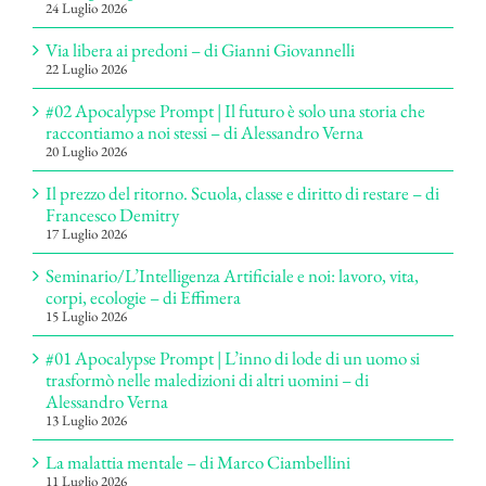
24 Luglio 2026
Via libera ai predoni – di Gianni Giovannelli
22 Luglio 2026
#02 Apocalypse Prompt | Il futuro è solo una storia che
raccontiamo a noi stessi – di Alessandro Verna
20 Luglio 2026
Il prezzo del ritorno. Scuola, classe e diritto di restare – di
Francesco Demitry
17 Luglio 2026
Seminario/L’Intelligenza Artificiale e noi: lavoro, vita,
corpi, ecologie – di Effimera
15 Luglio 2026
#01 Apocalypse Prompt | L’inno di lode di un uomo si
trasformò nelle maledizioni di altri uomini – di
Alessandro Verna
13 Luglio 2026
La malattia mentale – di Marco Ciambellini
11 Luglio 2026