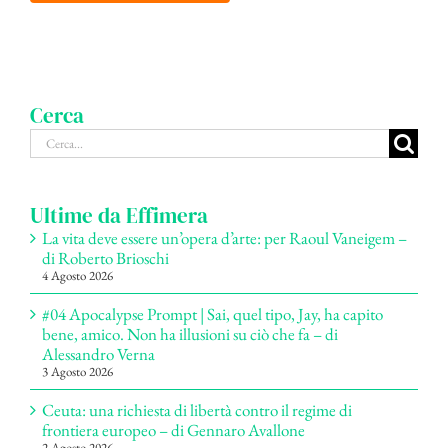
Cerca
Cerca
per:
Ultime da Effimera
La vita deve essere un’opera d’arte: per Raoul Vaneigem –
di Roberto Brioschi
4 Agosto 2026
#04 Apocalypse Prompt | Sai, quel tipo, Jay, ha capito
bene, amico. Non ha illusioni su ciò che fa – di
Alessandro Verna
3 Agosto 2026
Ceuta: una richiesta di libertà contro il regime di
frontiera europeo – di Gennaro Avallone
2 Agosto 2026