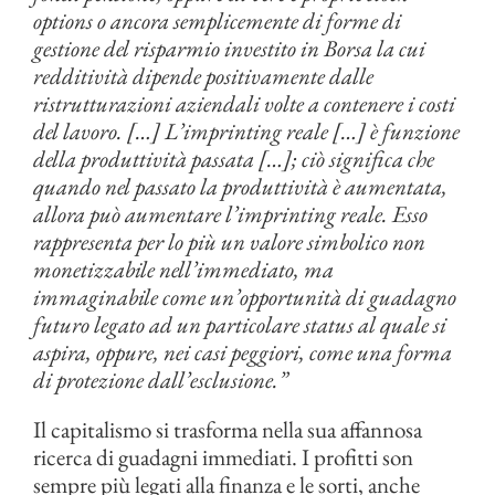
options o ancora semplicemente di forme di
gestione del risparmio investito in Borsa la cui
redditività dipende positivamente dalle
ristrutturazioni aziendali volte a contenere i costi
del lavoro. […] L’imprinting reale […] è funzione
della produttività passata […]; ciò significa che
quando nel passato la produttività è aumentata,
allora può aumentare l’imprinting reale. Esso
rappresenta per lo più un valore simbolico non
monetizzabile nell’immediato, ma
immaginabile come un’opportunità di guadagno
futuro legato ad un particolare status al quale si
aspira, oppure, nei casi peggiori, come una forma
di protezione dall’esclusione.”
Il capitalismo si trasforma nella sua affannosa
ricerca di guadagni immediati. I profitti son
sempre più legati alla finanza e le sorti, anche