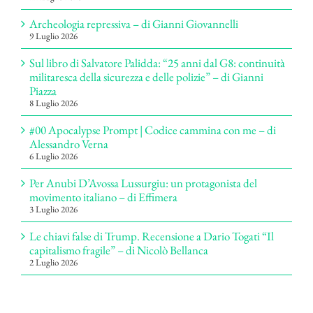
Archeologia repressiva – di Gianni Giovannelli
9 Luglio 2026
Sul libro di Salvatore Palidda: “25 anni dal G8: continuità
militaresca della sicurezza e delle polizie” – di Gianni
Piazza
8 Luglio 2026
#00 Apocalypse Prompt | Codice cammina con me – di
Alessandro Verna
6 Luglio 2026
Per Anubi D’Avossa Lussurgiu: un protagonista del
movimento italiano – di Effimera
3 Luglio 2026
Le chiavi false di Trump. Recensione a Dario Togati “Il
capitalismo fragile” – di Nicolò Bellanca
2 Luglio 2026