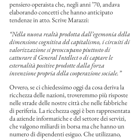
pensiero operaista che, negli anni ’70, andava
elaborando concetti che hanno anticipato
tendenze in atto. Scrive Marazzi:
“Nella nuova realtà prodotta dall’egemonia della
dimensione cognitiva del capitalismo, i circuiti di
valorizzazione si preoccupano piuttosto di
catturare il General Intellect o di captare le
esternalità positive prodotte dalla forza
invenzione propria della cooperazione sociale.”
Ovvero, se ci chiedessimo oggi da cosa deriva la
ricchezza delle nazioni, troveremmo più risposte
nelle strade delle nostre città che nelle fabbriche
di periferia. La ricchezza oggi è ben rappresentata
da aziende informatiche e del settore dei servizi,
che valgono miliardi in borsa ma che hanno un
numero di dipendenti esiguo. Che utilizzano,