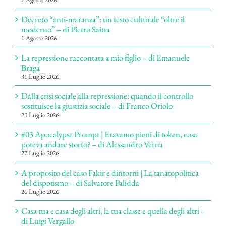
Decreto “anti-maranza”: un testo culturale “oltre il
moderno” – di Pietro Saitta
1 Agosto 2026
La repressione raccontata a mio figlio – di Emanuele
Braga
31 Luglio 2026
Dalla crisi sociale alla repressione: quando il controllo
sostituisce la giustizia sociale – di Franco Oriolo
29 Luglio 2026
#03 Apocalypse Prompt | Eravamo pieni di token, cosa
poteva andare storto? – di Alessandro Verna
27 Luglio 2026
A proposito del caso Fakir e dintorni | La tanatopolitica
del dispotismo – di Salvatore Palidda
26 Luglio 2026
Casa tua e casa degli altri, la tua classe e quella degli altri –
di Luigi Vergallo