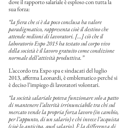
dove il rapporto salariale è esploso con tutta la
sua forza:
“la fiera che si è da poco conclusa ha valore
paradigmatico, rappresenta cioè il destino che
attende milioni di lavoratori. […] ciò che il
laboratorio Expo 2015 ha testato sul corpo vivo
della società è il lavoro gratuito come condizione
normale dell’attività produttiva.”
L’accordo tra Expo spa e sindacati del luglio
2013, afferma Leonardi, è emblematico perché si
è deciso l’impiego di lavoratori volontari.
“la società salariale poteva funzionare solo a patto
di mantenere l’alterità irrinunciabile tra chi sul
mercato vende la propria forza lavoro (in cambio,
per l’appunto, di un salario) e chi invece l’acquista
(cioè lo anticipa, quel salario). È la differenza di