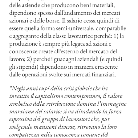
delle aziende che producono beni materiali,
dipendono spesso dall’andamento dei mercati
azionari e delle borse. Il salario cessa quindi di
essere quella forma semi-universale, comparabile
e aggregante della classe lavoratrice perché: 1) la
produzione è sempre più legata ad azioni e
conoscenze create all’esterno del mercato del
lavoro; 2) perché i guadagni aziendali (e quindi
gli stipendi) dipendono in maniera crescente
dalle operazioni svolte sui mercati finanziari.
“Negli anni cupi della crisi globale che ha
investito il capitalismo contemporaneo, il valore
simbolico della retribuzione domina l’immagine
marxiana del salario: si va diradando la forza
espressiva del gruppo di lavoratori che, pur
svolgendo mansioni diverse, ritrovano la loro
compattezza nella conoscenza comune del