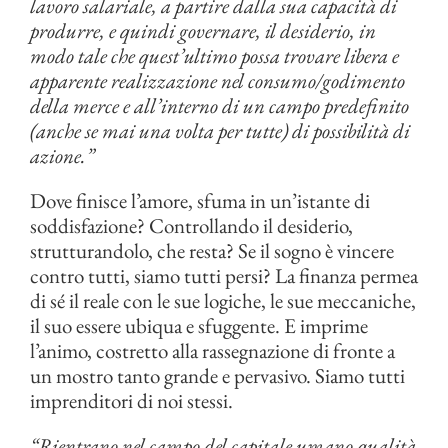
lavoro salariale, a partire dalla sua capacità di
produrre, e quindi governare, il desiderio, in
modo tale che quest’ultimo possa trovare libera e
apparente realizzazione nel consumo/godimento
della merce e all’interno di un campo predefinito
(anche se mai una volta per tutte) di possibilità di
azione.”
Dove finisce l’amore, sfuma in un’istante di
soddisfazione? Controllando il desiderio,
strutturandolo, che resta? Se il sogno è vincere
contro tutti, siamo tutti persi? La finanza permea
di sé il reale con le sue logiche, le sue meccaniche,
il suo essere ubiqua e sfuggente. E imprime
l’animo, costretto alla rassegnazione di fronte a
un mostro tanto grande e pervasivo. Siamo tutti
imprenditori di noi stessi.
“Rientrano nel campo del capitale umano qualità