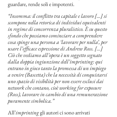
guardare, rende soli e impotenti.
“Insomma: il conflitto tra capitale e lavoro […] si
scompone nella retorica di individui equivalenti
in regime di concorrenza pluralistico. È su questo
sfondo che possiamo cominciare a comprendere
cosa spinge una persona a ‘lavorare per nulla’, per
usare l’efficace espressione di Andrew Ross. […]
Ciò che vediamo all’opera è un soggetto segnato
dalla doppia ingiunzione dell’imprinting: qui
entrano in gioco tanto la promessa di un impiego
a venire (Bascetta) che la necessità di conquistarsi
uno spazio di visibilità per non essere esclusi dai
network che contano, cioè working for exposure
(Ross), lavorare in cambio di una remunerazione
puramente simbolica.”
All’
imprinting
gli autori ci sono arrivati