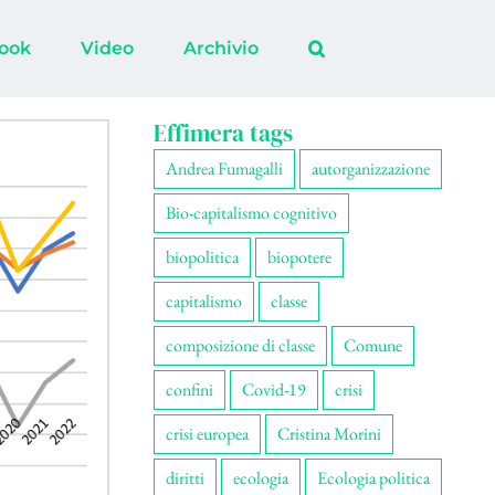
ook
Video
Archivio
Effimera tags
Andrea Fumagalli
autorganizzazione
Bio-capitalismo cognitivo
biopolitica
biopotere
capitalismo
classe
composizione di classe
Comune
confini
Covid-19
crisi
crisi europea
Cristina Morini
diritti
ecologia
Ecologia politica