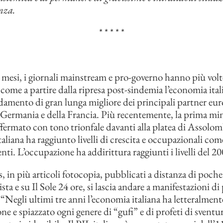
nza.
* * * * *
 mesi, i giornali mainstream e pro-governo hanno più volt
 come a partire dalla ripresa post-sindemia l’economia ital
amento di gran lunga migliore dei principali partner euro
a Germania e della Francia. Più recentemente, la prima min
fermato con tono trionfale davanti alla platea di Assolo
aliana ha raggiunto livelli di crescita e occupazionali com
ti. L’occupazione ha addirittura raggiunti i livelli del 20
, in più articoli fotocopia, pubblicati a distanza di poche
sta e su Il Sole 24 ore, si lascia andare a manifestazioni di
“Negli ultimi tre anni l’economia italiana ha letteralmen
ne e spiazzato ogni genere di “gufi” e di profeti di sventur