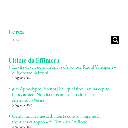
Cerca
Cerca
per:
Ultime da Effimera
La vita deve essere un’opera d’arte: per Raoul Vaneigem –
di Roberto Brioschi
4 Agosto 2026
#04 Apocalypse Prompt | Sai, quel tipo, Jay, ha capito
bene, amico. Non ha illusioni su ciò che fa – di
Alessandro Verna
3 Agosto 2026
Ceuta: una richiesta di libertà contro il regime di
frontiera europeo – di Gennaro Avallone
2 Agosto 2026