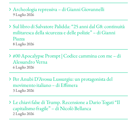
Archeologia repressiva – di Gianni Giovannelli
9 Luglio 2026
Sul libro di Salvatore Palidda: “25 anni dal G8: continuità
militaresca della sicurezza e delle polizie” – di Gianni
Piazza
8 Luglio 2026
#00 Apocalypse Prompt | Codice cammina con me – di
Alessandro Verna
6 Luglio 2026
Per Anubi D’Avossa Lussurgiu: un protagonista del
movimento italiano – di Effimera
3 Luglio 2026
Le chiavi false di Trump. Recensione a Dario Togati “Il
capitalismo fragile” – di Nicolò Bellanca
2 Luglio 2026