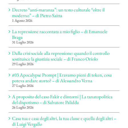
Decreto “anti-maranza”: un testo culturale “oltre il
moderno” – di Pietro Saitta
1 Agosto 2026
La repressione raccontata a mio figlio – di Emanuele
Braga
31 Luglio 2026
Dalla crisi sociale alla repressione: quando il controllo
sostituisce la giustizia sociale – di Franco Oriolo
29 Luglio 2026
#03 Apocalypse Prompt | Eravamo pieni di token, cosa
poteva andare storto? – di Alessandro Verna
27 Luglio 2026
A proposito del caso Fakir e dintorni | La tanatopolitica
del dispotismo – di Salvatore Palidda
26 Luglio 2026
Casa tua e casa degli altri, la tua classe e quella degli altri –
di Luigi Vergallo