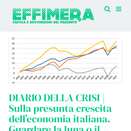
Salta
al
contenuto
DIARIO DELLA CRISI |
Sulla presunta crescita
dell’economia italiana.
Guardare la luna o il