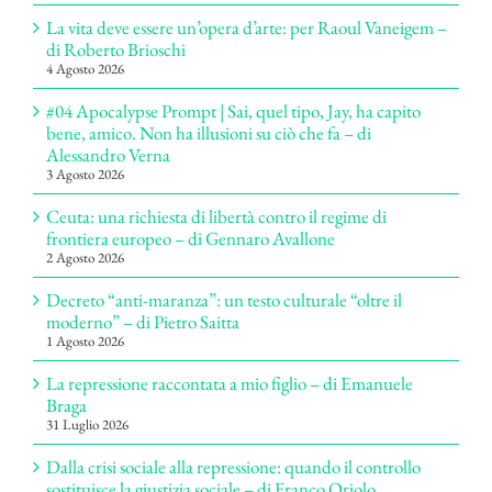
La vita deve essere un’opera d’arte: per Raoul Vaneigem –
di Roberto Brioschi
4 Agosto 2026
#04 Apocalypse Prompt | Sai, quel tipo, Jay, ha capito
bene, amico. Non ha illusioni su ciò che fa – di
Alessandro Verna
3 Agosto 2026
Ceuta: una richiesta di libertà contro il regime di
frontiera europeo – di Gennaro Avallone
2 Agosto 2026
Decreto “anti-maranza”: un testo culturale “oltre il
moderno” – di Pietro Saitta
1 Agosto 2026
La repressione raccontata a mio figlio – di Emanuele
Braga
31 Luglio 2026
Dalla crisi sociale alla repressione: quando il controllo
sostituisce la giustizia sociale – di Franco Oriolo