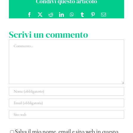
Condivi questo articolo
Facebook
X
Reddit
LinkedIn
WhatsApp
Tumblr
Pinterest
Email
Scrivi un commento
Commento
Salva il mio nome, email e sito web in questo