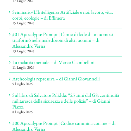
17 Luglio 2026
Seminario/L’Intelligenza Artificiale e noi: lavoro, vita,
corpi, ecologie – di Effimera
15 Luglio 2026
#01 Apocalypse Prompt | L’inno di lode di un uomo si
trasformò nelle maledizioni di altri uomini – di
Alessandro Verna
13 Luglio 2026
La malattia mentale – di Marco Ciambellini
11 Luglio 2026
Archeologia repressiva – di Gianni Giovannelli
9 Luglio 2026
Sul libro di Salvatore Palidda: “25 anni dal G8: continuità
militaresca della sicurezza e delle polizie” – di Gianni
Piazza
8 Luglio 2026
#00 Apocalypse Prompt | Codice cammina con me – di
Alessandro Verna