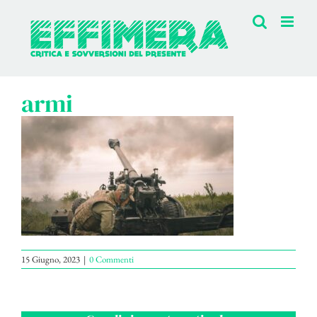
Salta
al
contenuto
armi
15 Giugno, 2023
|
0 Commenti